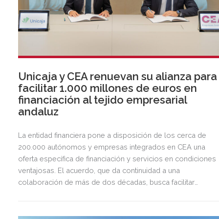
Unicaja y CEA renuevan su alianza para
facilitar 1.000 millones de euros en
financiación al tejido empresarial
andaluz
La entidad financiera pone a disposición de los cerca de
200.000 autónomos y empresas integrados en CEA una
oferta específica de financiación y servicios en condiciones
ventajosas. El acuerdo, que da continuidad a una
colaboración de más de dos décadas, busca facilitar
inversión, liquidez y crecimiento empresarial en Andalucía.
Esta iniciativa se enmarca en la estrategia de apoyo de
Unicaja a empresas, pymes y autónomos, uno de los