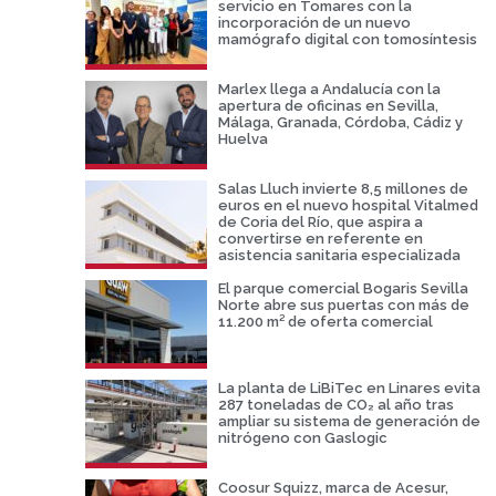
servicio en Tomares con la
incorporación de un nuevo
mamógrafo digital con tomosíntesis
Marlex llega a Andalucía con la
apertura de oficinas en Sevilla,
Málaga, Granada, Córdoba, Cádiz y
Huelva
Salas Lluch invierte 8,5 millones de
euros en el nuevo hospital Vitalmed
de Coria del Río, que aspira a
convertirse en referente en
asistencia sanitaria especializada
El parque comercial Bogaris Sevilla
Norte abre sus puertas con más de
11.200 m² de oferta comercial
La planta de LiBiTec en Linares evita
287 toneladas de CO₂ al año tras
ampliar su sistema de generación de
nitrógeno con Gaslogic
Coosur Squizz, marca de Acesur,