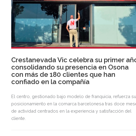
Crestanevada Vic celebra su primer añ
consolidando su presencia en Osona
con más de 180 clientes que han
confiado en la compañía
El centro, gestionado bajo modelo de franquicia, refuerza s
posicionamiento en la comarca barcelonesa tras doce mes
de actividad centrados en la experiencia y satisfacción del
cliente.