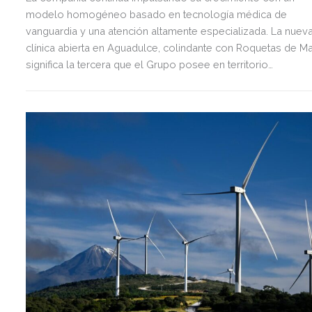
modelo homogéneo basado en tecnología médica de
vanguardia y una atención altamente especializada. La nuev
clínica abierta en Aguadulce, colindante con Roquetas de Ma
significa la tercera que el Grupo posee en territorio
almeriense, sumándose a las de Almería ciudad y El Ejido.