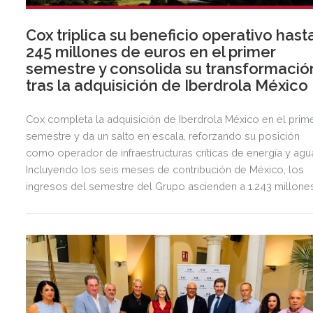
Cox triplica su beneficio operativo hast
245 millones de euros en el primer
semestre y consolida su transformació
tras la adquisición de Iberdrola México
Cox completa la adquisición de Iberdrola México en el prim
semestre y da un salto en escala, reforzando su posición
como operador de infraestructuras críticas de energía y agu
Incluyendo los seis meses de contribución de México, los
ingresos del semestre del Grupo ascienden a 1.243 millone
de euros, 2,5 veces más que en el mismo periodo del año
anterior.