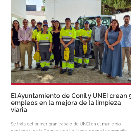
El Ayuntamiento de Conil y UNEI crean 
empleos en la mejora de la limpieza
viaria
Se trata del primer gran trabajo de UNEI en el municipio
gaditano y en la Comarca de La Janda, donde la compañía