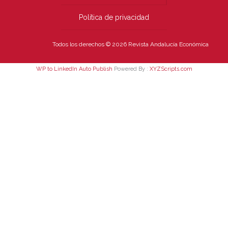
Política de privacidad
Todos los derechos © 2026 Revista Andalucía Económica
WP to LinkedIn Auto Publish
Powered By :
XYZScripts.com