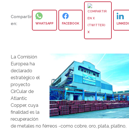
Compartir
en:
WHATSAPP
FACEBOOK
LINKED
X
La Comisión
Europea ha
declarado
estratégico el
proyecto
CirCular de
Atlantic
Copper, cuya
finalidad es la
recuperación
de metales no férreos -como cobre, oro, plata, platino,