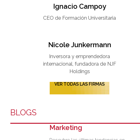
Ignacio Campoy​
CEO de Formación Universitaria​
Nicole Junkermann​
Inversora y emprendedora
internacional, fundadora de NJF
Holdings
VER TODAS LAS FIRMAS
BLOGS
Marketing
Descubre las últimas tendencias en