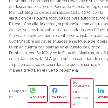
La Autoridad Portuaria de Almería avanza en su estrate
de descarbonización del Puerto de Almería, recogida en
Plan Estratégico de Sostenibilidad 2024-2030, con la
ejecución de la planta fotovoltaica para autoconsumo 
Ribera I. Con ella, la de mayor potencia, serán cuatro las
plantas solares fotovoltaicas las instaladas en el Puert
Almería. En este sentido, recientemente instaló la plant
660 kW sobre las naves situadas en el Muelle de Ribera 
también cuenta con plantas en el Puesto de Control
Fronterizo, con 80 kW, y en la Estación Marítima, de 98
con estas tres ya la APA generará una cantidad de ener
limpia en balance neto similar a la que consume de
manera directa en el Puerto de Almería.
Compartir
en:
WHATSAPP
FACEBOOK
LINKED
X