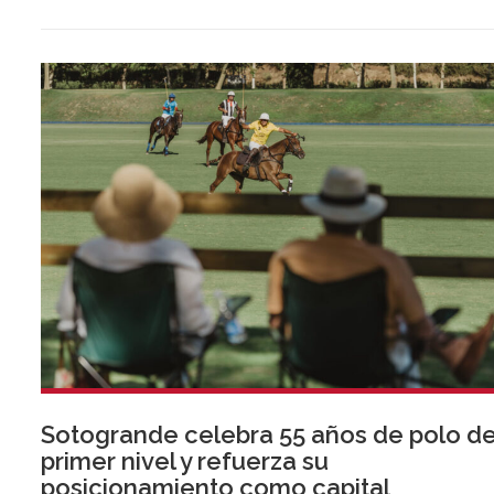
por tres, mostrando la preparación del sector ante la
normativa que entrará en vigor en 2027.
Sotogrande celebra 55 años de polo d
primer nivel y refuerza su
posicionamiento como capital