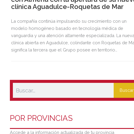
clínica Aguadulce-Roquetas de Mar
La compañía continúa impulsando su crecimiento con un
modelo homogéneo basado en tecnología médica de
vanguardia y una atención altamente especializada. La nuev
clínica abierta en Aguadulce, colindante con Roquetas de Ma
significa la tercera que el Grupo posee en territorio
almeriense, sumándose a las de Almería ciudad y El Ejido.
Buscar
POR PROVINCIAS
Accede a la información actualizada de tu provincia