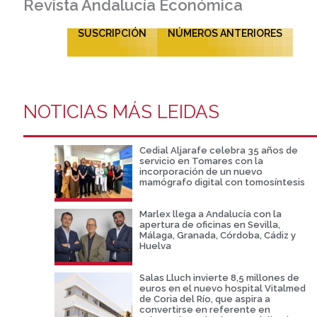
Revista Andalucía Económica
SUSCRIPCIÓN
NÚMEROS ANTERIORES
NOTICIAS MÁS LEIDAS
Cedial Aljarafe celebra 35 años de
servicio en Tomares con la
incorporación de un nuevo
mamógrafo digital con tomosíntesis
Marlex llega a Andalucía con la
apertura de oficinas en Sevilla,
Málaga, Granada, Córdoba, Cádiz y
Huelva
Salas Lluch invierte 8,5 millones de
euros en el nuevo hospital Vitalmed
de Coria del Río, que aspira a
convertirse en referente en