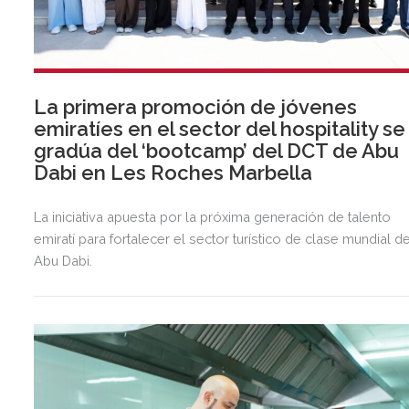
La primera promoción de jóvenes
emiratíes en el sector del hospitality se
gradúa del ‘bootcamp’ del DCT de Abu
Dabi en Les Roches Marbella
La iniciativa apuesta por la próxima generación de talento
emiratí para fortalecer el sector turístico de clase mundial d
Abu Dabi.