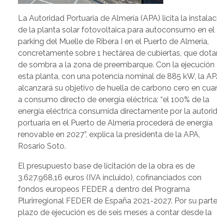
La Autoridad Portuaria de Almería (APA) licita la instalac
de la planta solar fotovoltaica para autoconsumo en el
parking del Muelle de Ribera I en el Puerto de Almería,
concretamente sobre 1 hectárea de cubiertas, que dota
de sombra a la zona de preembarque. Con la ejecución
esta planta, con una potencia nominal de 885 kW, la A
alcanzará su objetivo de huella de carbono cero en cua
a consumo directo de energía eléctrica: “el 100% de la
energía eléctrica consumida directamente por la autori
portuaria en el Puerto de Almería procederá de energía
renovable en 2027”, explica la presidenta de la APA,
Rosario Soto.
El presupuesto base de licitación de la obra es de
3.627.968,16 euros (IVA incluido), cofinanciados con
fondos europeos FEDER 4 dentro del Programa
Plurirregional FEDER de España 2021-2027. Por su parte,
plazo de ejecución es de seis meses a contar desde la