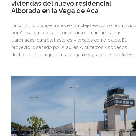
viviendas del nuevo residencial
Alborada en la Vega de Acá
La constructora ejecuta este complejo exclusivo promovid
por Aelca, que contará con piscina comunitaria, áreas
ajardinadas, garajes, trasteros y locales comerciales. El
proyecto, diseñado por Arapiles Arquitectos Asociados,
destaca por su arquitectura elegante y grandes superficies
acristaladas pensadas para el bienestar.