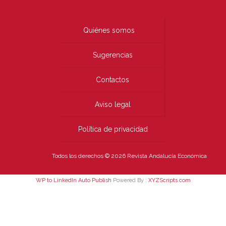
Quiénes somos
Sugerencias
Contactos
Aviso legal
Política de privacidad
Todos los derechos © 2026 Revista Andalucía Económica
WP to LinkedIn Auto Publish
Powered By :
XYZScripts.com