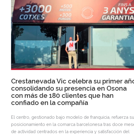
Crestanevada Vic celebra su primer añ
consolidando su presencia en Osona
con más de 180 clientes que han
confiado en la compañía
El centro, gestionado bajo modelo de franquicia, refuerza s
posicionamiento en la comarca barcelonesa tras doce mes
de actividad centrados en la experiencia y satisfacción del