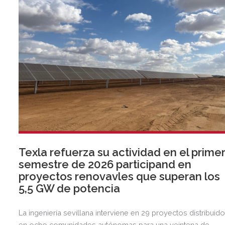
Texla refuerza su actividad en el prime
semestre de 2026 participand en
proyectos renovavles que superan los
5,5 GW de potencia
La ingeniería sevillana interviene en 29 proyectos distribuid
en ocho comunidades autónomas para una veintena de