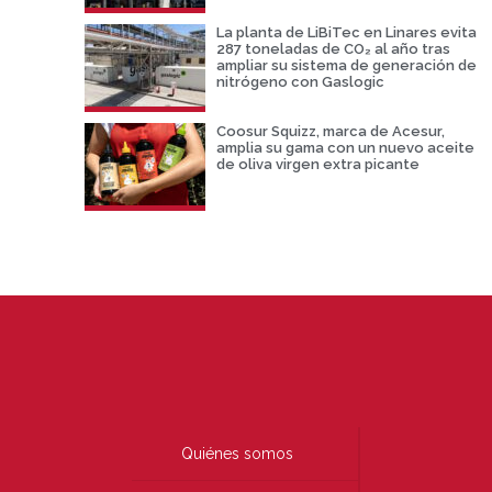
La planta de LiBiTec en Linares evita
287 toneladas de CO₂ al año tras
ampliar su sistema de generación de
nitrógeno con Gaslogic
Coosur Squizz, marca de Acesur,
amplia su gama con un nuevo aceite
de oliva virgen extra picante
Quiénes somos