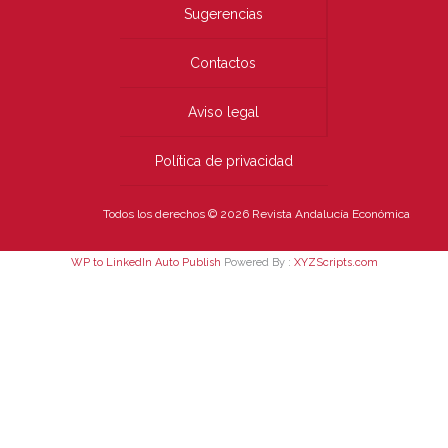
Sugerencias
Contactos
Aviso legal
Política de privacidad
Todos los derechos © 2026 Revista Andalucía Económica
WP to LinkedIn Auto Publish
Powered By :
XYZScripts.com