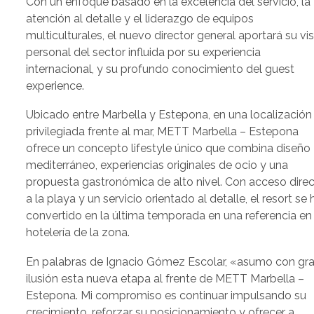
Con un enfoque basado en la excelencia del servicio, la
atención al detalle y el liderazgo de equipos
multiculturales, el nuevo director general aportará su vi
personal del sector influida por su experiencia
internacional, y su profundo conocimiento del guest
experience.
Ubicado entre Marbella y Estepona, en una localización
privilegiada frente al mar, METT Marbella – Estepona
ofrece un concepto lifestyle único que combina diseño
mediterráneo, experiencias originales de ocio y una
propuesta gastronómica de alto nivel. Con acceso dire
a la playa y un servicio orientado al detalle, el resort se 
convertido en la última temporada en una referencia en
hotelería de la zona.
En palabras de Ignacio Gómez Escolar, «asumo con gr
ilusión esta nueva etapa al frente de METT Marbella –
Estepona. Mi compromiso es continuar impulsando su
crecimiento, reforzar su posicionamiento y ofrecer a