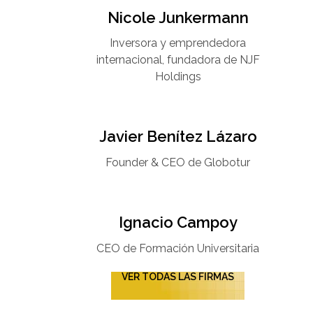
Nicole Junkermann​
Inversora y emprendedora
internacional, fundadora de NJF
Holdings
Javier Benítez Lázaro
Founder & CEO de Globotur​
Ignacio Campoy​
CEO de Formación Universitaria​
VER TODAS LAS FIRMAS