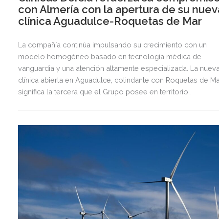
con Almería con la apertura de su nuev
clínica Aguadulce-Roquetas de Mar
La compañía continúa impulsando su crecimiento con un
modelo homogéneo basado en tecnología médica de
vanguardia y una atención altamente especializada. La nuev
clínica abierta en Aguadulce, colindante con Roquetas de Ma
significa la tercera que el Grupo posee en territorio
almeriense, sumándose a las de Almería ciudad y El Ejido.