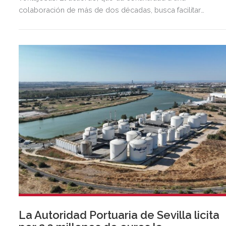
colaboración de más de dos décadas, busca facilitar
inversión, liquidez y crecimiento empresarial en Andalucía.
Esta iniciativa se enmarca en la estrategia de apoyo de
Unicaja a empresas, pymes y autónomos, uno de los
segmentos prioritarios para la entidad.
La Autoridad Portuaria de Sevilla licita