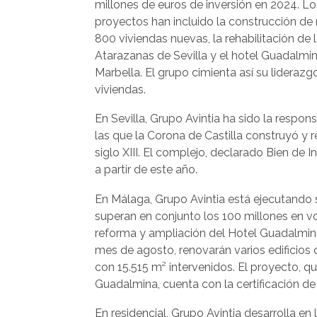
millones de euros de inversión en 2024. Lo
proyectos han incluido la construcción de
800 viviendas nuevas, la rehabilitación de 
Atarazanas de Sevilla y el hotel Guadalmi
Marbella. El grupo cimienta así su lidera
viviendas.
En Sevilla, Grupo Avintia ha sido la respo
las que la Corona de Castilla construyó y 
siglo XIII. El complejo, declarado Bien de I
a partir de este año.
En Málaga, Grupo Avintia está ejecutando 
superan en conjunto los 100 millones en 
reforma y ampliación del Hotel Guadalmina
mes de agosto, renovarán varios edificios d
con 15.515 m² intervenidos. El proyecto, qu
Guadalmina, cuenta con la certificación d
En residencial, Grupo Avintia desarrolla en