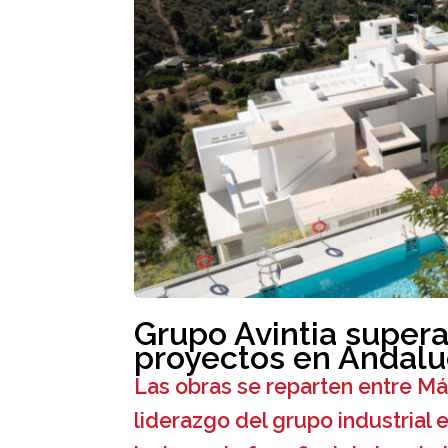
Grupo Avintia supera
proyectos en Andalu
Las obras se reparten entre Má
liderazgo del grupo industrial 