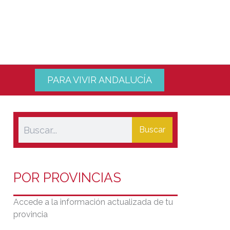
PARA VIVIR ANDALUCÍA
Buscar
POR PROVINCIAS
Accede a la información actualizada de tu
provincia