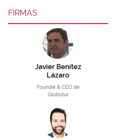
FIRMAS
Javier Benítez
Lázaro
Founder & CEO de
Globotur​