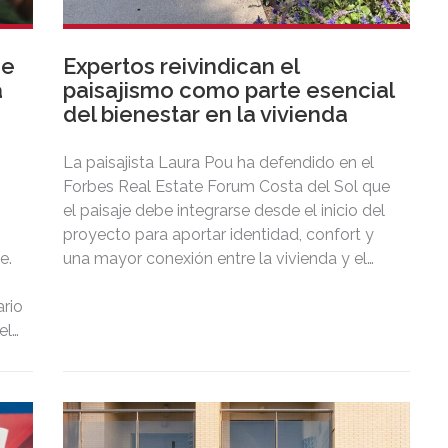
de
Expertos reivindican el
a
paisajismo como parte esencial
del bienestar en la vivienda
La paisajista Laura Pou ha defendido en el
Forbes Real Estate Forum Costa del Sol que
el paisaje debe integrarse desde el inicio del
proyecto para aportar identidad, confort y
e.
una mayor conexión entre la vivienda y el
territorio.
rio
el