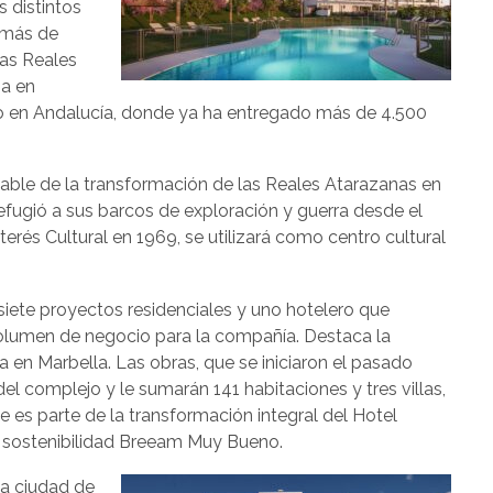
s distintos
 más de
las Reales
na en
zgo en Andalucía, donde ya ha entregado más de 4.500
nsable de la transformación de las Reales Atarazanas en
refugió a sus barcos de exploración y guerra desde el
nterés Cultural en 1969, se utilizará como centro cultural
siete proyectos residenciales y uno hotelero que
volumen de negocio para la compañía. Destaca la
 en Marbella. Las obras, que se iniciaron el pasado
el complejo y le sumarán 141 habitaciones y tres villas,
e es parte de la transformación integral del Hotel
e sostenibilidad Breeam Muy Bueno.
 la ciudad de