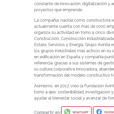
constante de innovación, digitalización y 
proyectos que emprende.
La compañía, nacida como constructora e
actualmente cuenta con más de 1000 em
organiza su actividad en torno a cinco divi
Construcción, Construcción Industrializada
Estate, Servicios y Energía. Grupo Avintia 
los grupos industriales más activos en su se
en edificación en España y compañía punt
referencia, gracias a sus sistemas de gesti
su cultura corporativa innovadora, abande
transformación del modelo constructivo hac
Asimismo, en 2017, creó la Fundación Avin
torno a ejes: sostenibilidad, investigación 
ayudar al bienestar social y avanzar de for
Compartir en:
WHATSAPP
FACEB