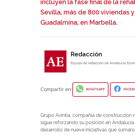
incluyen la fase final de la reh
Sevilla, más de 800 viviendas y
Guadalmina, en Marbella.
Redacción
Equipo de redacción de Andalucía Econ
Compartir en:
WHATSAPP
FACEB
Grupo Avintia, compañía de construcción re
sigue reforzando su posición en Andalucía
desarrollo de nueve iniciativas que sumar