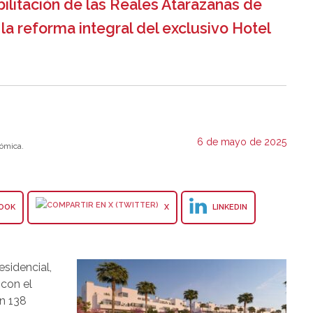
abilitación de las Reales Atarazanas de
 la reforma integral del exclusivo Hotel
6 de mayo de 2025
ómica.
OOK
X
LINKEDIN
sidencial,
 con el
on 138