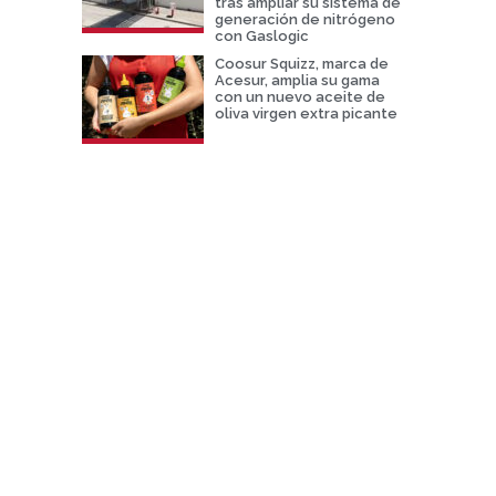
tras ampliar su sistema de
generación de nitrógeno
con Gaslogic
Coosur Squizz, marca de
Acesur, amplia su gama
con un nuevo aceite de
oliva virgen extra picante