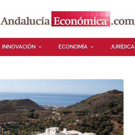
INNOVACIÓN
ECONOMÍA
JURÍDICA