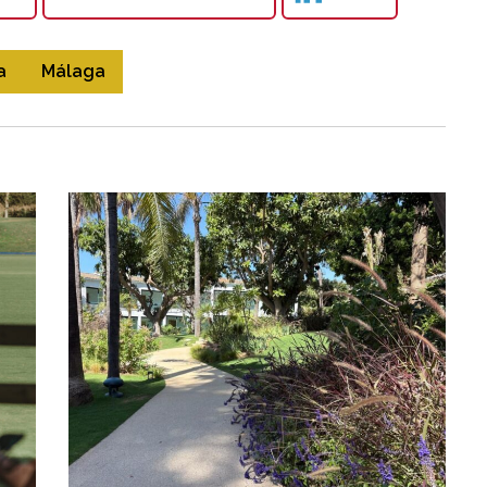
a
Málaga