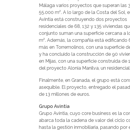
Málaga varios proyectos que superan las 3
55.000 m². A lo largo de la Costa del Sol, 
Avintia está construyendo dos proyectos
residenciales de 68, 132 y 135 viviendas qu
conjunto suman una superficie cercana a 
m². Además, la compañía está edificando 
más en Torremolinos, con una superficie de
y ha concluido la construcción de 90 vivi
en Mijas, con una superficie construida de 
del proyecto Alonia Manilva, un residencial
Finalmente, en Granada, el grupo está cons
asequible. El proyecto, entregado el pasa
de 13 millones de euros.
Grupo Avintia
Grupo Avintia, cuyo core business es la con
abarca toda la cadena de valor del ciclo co
hasta la gestión inmobiliaria, pasando por 