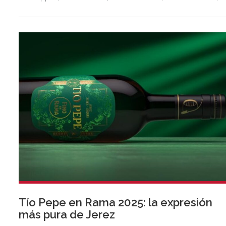
Lamine Yamal, Marc Márquez, así como los equipos FC
Barcelona femenino, Boston Celtics, Equipo de Fórmula 1
McLaren, Real Madrid masculino, Selección masculina de
fútbol de España y Selección masculina de baloncesto de
Estados Unidos.
Tío Pepe en Rama 2025: la expresión
más pura de Jerez