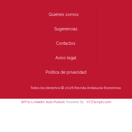
Quiénes somos
Sugerencias
Contactos
Aviso legal
Política de privacidad
Todos los derechos © 2026 Revista Andalucía Económica
WP to LinkedIn Auto Publish
Powered By :
XYZScripts.com