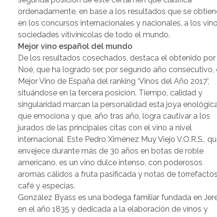
ordenadamente, en base a los resultados que se obtie
en los concursos internacionales y nacionales, a los vin
sociedades vitivinícolas de todo el mundo.
Mejor vino español del mundo
De los resultados cosechados, destaca el obtenido por
Noé, que ha logrado ser, por segundo año consecutivo, 
Mejor Vino de España del ranking ‘Vinos del Año 2017’,
situándose en la tercera posición. Tiempo, calidad y
singularidad marcan la personalidad esta joya enológic
que emociona y que, año tras año, logra cautivar a los
jurados de las principales citas con el vino a nivel
internacional. Este Pedro Ximénez Muy Viejo V.O.R.S., q
envejece durante más de 30 años en botas de roble
americano, es un vino dulce intenso, con poderosos
aromas cálidos a fruta pasificada y notas de torrefactos
café y especias.
González Byass es una bodega familiar fundada en Jer
en el año 1835 y dedicada a la elaboración de vinos y