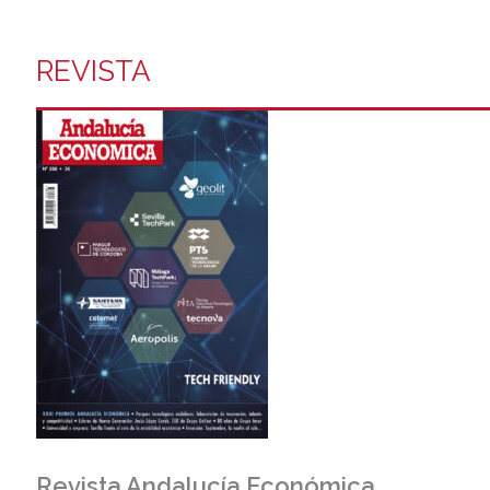
REVISTA
Revista Andalucía Económica