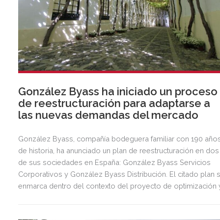
González Byass ha iniciado un proceso
de reestructuración para adaptarse a
las nuevas demandas del mercado
González Byass, compañía bodeguera familiar con 190 año
de historia, ha anunciado un plan de reestructuración en dos
de sus sociedades en España: González Byass Servicios
Corporativos y González Byass Distribución. El citado plan 
enmarca dentro del contexto del proyecto de optimización 
eficiencia que González Byass viene implementando en el
marco de su Plan Estratégico.