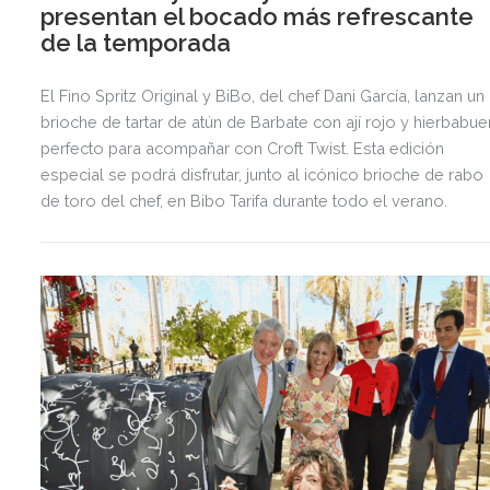
presentan el bocado más refrescante
de la temporada
El Fino Spritz Original y BiBo, del chef Dani García, lanzan un
brioche de tartar de atún de Barbate con ají rojo y hierbabu
perfecto para acompañar con Croft Twist. Esta edición
especial se podrá disfrutar, junto al icónico brioche de rabo
de toro del chef, en Bibo Tarifa durante todo el verano.