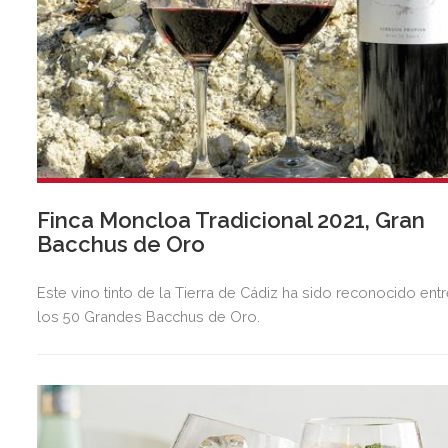
Finca Moncloa Tradicional 2021, Gran
Bacchus de Oro
Este vino tinto de la Tierra de Cádiz ha sido reconocido ent
los 50 Grandes Bacchus de Oro.