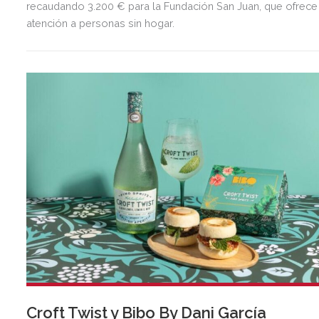
recaudando 3.200 € para la Fundación San Juan, que ofrece
atención a personas sin hogar.
Croft Twist y Bibo By Dani García