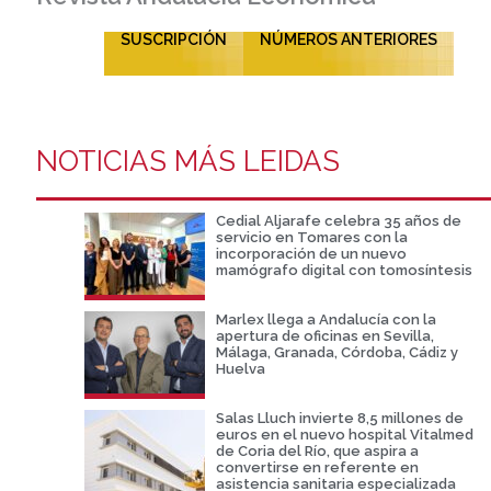
SUSCRIPCIÓN
NÚMEROS ANTERIORES
NOTICIAS MÁS LEIDAS
Cedial Aljarafe celebra 35 años de
servicio en Tomares con la
incorporación de un nuevo
mamógrafo digital con tomosíntesis
Marlex llega a Andalucía con la
apertura de oficinas en Sevilla,
Málaga, Granada, Córdoba, Cádiz y
Huelva
Salas Lluch invierte 8,5 millones de
euros en el nuevo hospital Vitalmed
de Coria del Río, que aspira a
convertirse en referente en
asistencia sanitaria especializada