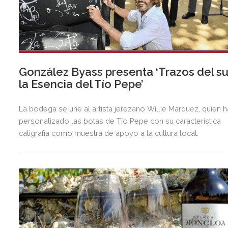
González Byass presenta ‘Trazos del su
la Esencia del Tío Pepe’
La bodega se une al artista jerezano Willie Márquez, quien h
personalizado las botas de Tío Pepe con su característica
caligrafía como muestra de apoyo a la cultura local.