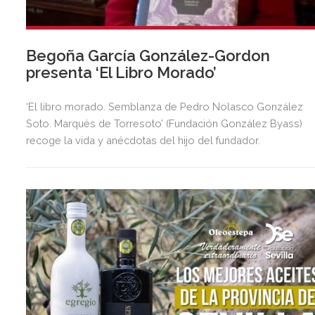
Begoña García González-Gordon
presenta ‘El Libro Morado’
‘El libro morado. Semblanza de Pedro Nolasco González
Soto. Marqués de Torresoto’ (Fundación González Byass)
recoge la vida y anécdotas del hijo del fundador.