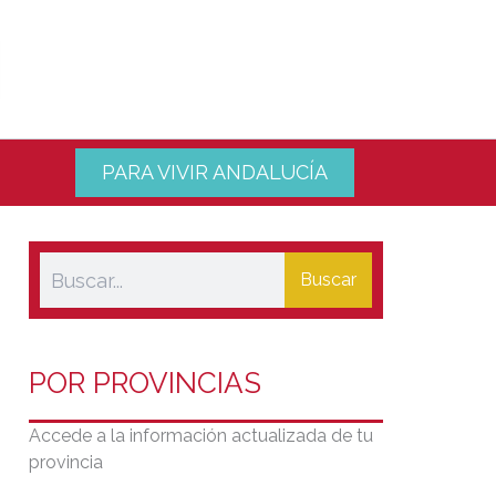
PARA VIVIR ANDALUCÍA
Buscar
POR PROVINCIAS
Accede a la información actualizada de tu
provincia