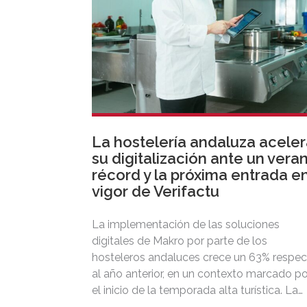
La hostelería andaluza acele
su digitalización ante un vera
récord y la próxima entrada e
vigor de Verifactu
La implementación de las soluciones
digitales de Makro por parte de los
hosteleros andaluces crece un 63% respe
al año anterior, en un contexto marcado po
el inicio de la temporada alta turística. La
adopción de DISH POS, el TPV inteligente