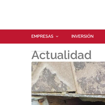
Ir
al
contenido
EMPRESAS
INVERSIÓN
Actualidad