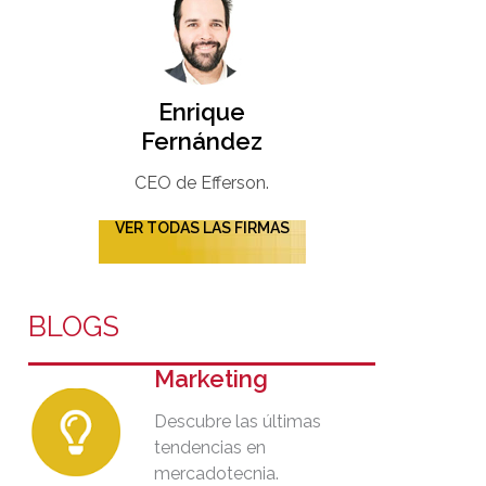
Enrique
Fernández
CEO de Efferson.
VER TODAS LAS FIRMAS
BLOGS
Marketing
Descubre las últimas
tendencias en
mercadotecnia.