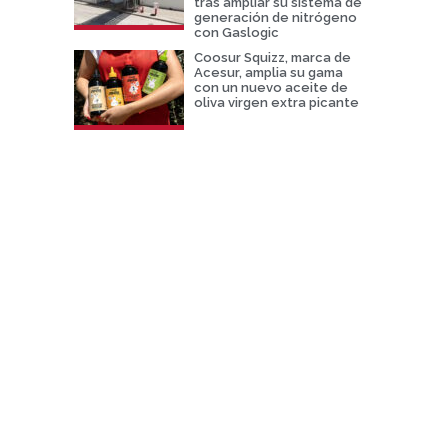
tras ampliar su sistema de
generación de nitrógeno
con Gaslogic
Coosur Squizz, marca de
Acesur, amplia su gama
con un nuevo aceite de
oliva virgen extra picante