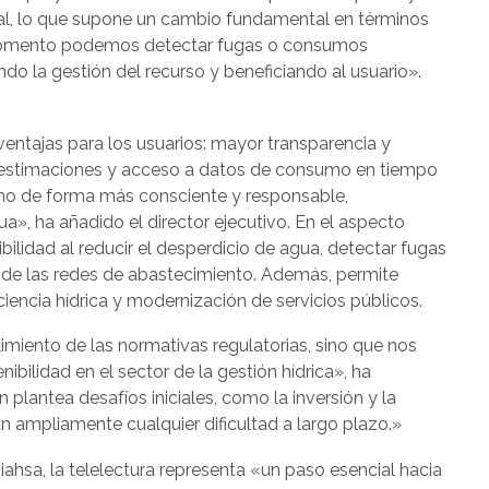
al, lo que supone un cambio fundamental en términos
r momento podemos detectar fugas o consumos
o la gestión del recurso y beneficiando al usuario».
 ventajas para los usuarios: mayor transparencia y
de estimaciones y acceso a datos de consumo en tiempo
umo de forma más consciente y responsable,
», ha añadido el director ejecutivo. En el aspecto
ibilidad al reducir el desperdicio de agua, detectar fugas
a de las redes de abastecimiento. Además, permite
iencia hídrica y modernización de servicios públicos.
imiento de las normativas regulatorias, sino que nos
ibilidad en el sector de la gestión hídrica», ha
plantea desafíos iniciales, como la inversión y la
an ampliamente cualquier dificultad a largo plazo.»
iahsa, la telelectura representa «un paso esencial hacia