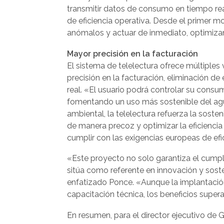
transmitir datos de consumo en tiempo re
de eficiencia operativa. Desde el prime
anómalos y actuar de inmediato, optimizand
Mayor precisión en la facturación
El sistema de telelectura ofrece múltiples
precisión en la facturación, eliminación 
real. «El usuario podrá controlar su cons
fomentando un uso más sostenible del agua
ambiental, la telelectura refuerza la sosten
de manera precoz y optimizar la eficienci
cumplir con las exigencias europeas de efic
«Este proyecto no solo garantiza el cumpl
sitúa como referente en innovación y sosten
enfatizado Ponce. «Aunque la implantación 
capacitación técnica, los beneficios super
En resumen, para el director ejecutivo de G