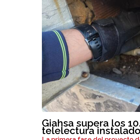
Giahsa supera los 10
telelectura instalado
La primera fase del proyecto de 