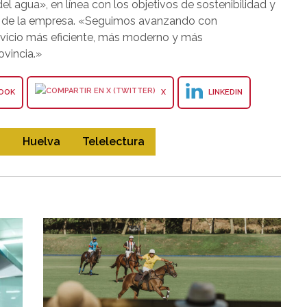
 del agua», en línea con los objetivos de sostenibilidad y
al de la empresa. «Seguimos avanzando con
rvicio más eficiente, más moderno y más
vincia.»
OOK
X
LINKEDIN
a
Huelva
Telelectura