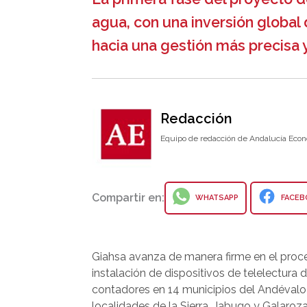
agua, con una inversión global 
hacia una gestión más precisa y
Redacción
Equipo de redacción de Andalucía Econ
Compartir en:
WHATSAPP
FACEB
Giahsa avanza de manera firme en el proc
instalación de dispositivos de telelectura 
contadores en 14 municipios del Andévalo
localidades de la Sierra, Jabugo y Galaroza