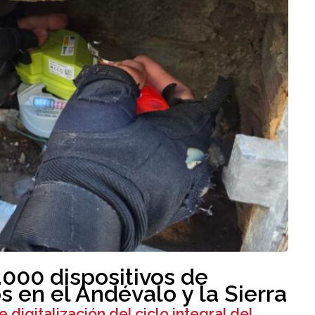
.000 dispositivos de
s en el Andévalo y la Sierra
digitalización del ciclo integral del