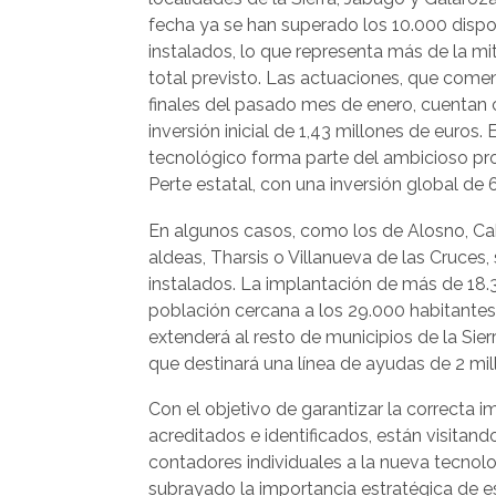
fecha ya se han superado los 10.000 dispo
instalados, lo que representa más de la mi
total previsto. Las actuaciones, que come
finales del pasado mes de enero, cuentan
inversión inicial de 1,43 millones de euros.
tecnológico forma parte del ambicioso proy
Perte estatal, con una inversión global de 
En algunos casos, como los de Alosno, Ca
aldeas, Tharsis o Villanueva de las Cruces,
instalados. La implantación de más de 18.
población cercana a los 29.000 habitantes
extenderá al resto de municipios de la Sier
que destinará una línea de ayudas de 2 mil
Con el objetivo de garantizar la correcta 
acreditados e identificados, están visitand
contadores individuales a la nueva tecnolo
subrayado la importancia estratégica de e