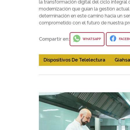
la transformación digital del ciclo integral
modernización que guían la gestión actu
determinación en este camino hacia un se
comprometido con el futuro de nuestra pro
Compartir en:
WHATSAPP
FACEB
Dispositivos De Telelectura
Giahs