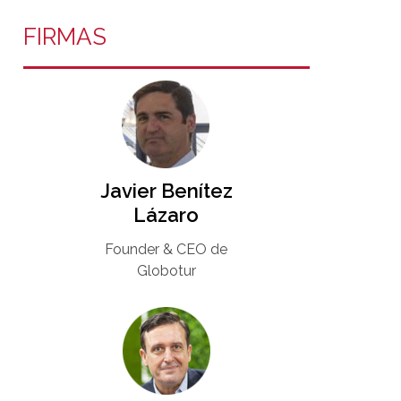
FIRMAS
Javier Benítez
Lázaro
Founder & CEO de
Globotur​