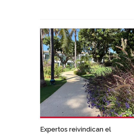
Makro que integra Verifactu, se ha
multiplicado por tres, mostrando la
preparación del sector ante la normativa 
entrará en vigor en 2027.
Expertos reivindican el