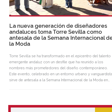
La nueva generación de diseñadores
andaluces toma Torre Sevilla como
antesala de la Semana Internacional d
la Moda
Torre Sevilla se ha transformado en el epicentro del talento
emergente andaluz con un desfile que ha reunido a los
nombres más prometedores del diseño contemporáneo.
Este evento, celebrado en un entorno urbano y vanguardista
sirve de antesala a la Semana Internacional de la Moda en
Andalucía, que tendrá lugar del 14 al 17 de octubre.