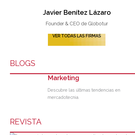
Javier Benítez Lázaro
Founder & CEO de Globotur​
VER TODAS LAS FIRMAS
BLOGS
Marketing
Descubre las últimas tendencias en
mercadotecnia.
REVISTA