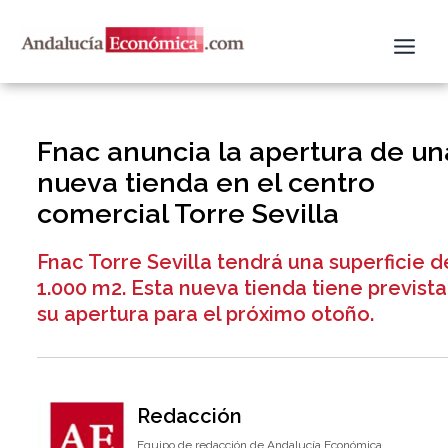
Ir
al
contenido
Fnac anuncia la apertura de un
nueva tienda en el centro
comercial Torre Sevilla
Fnac Torre Sevilla tendrá una superficie d
1.000 m2. Esta nueva tienda tiene prevista
su apertura para el próximo otoño.
Redacción
Equipo de redacción de Andalucía Económica.