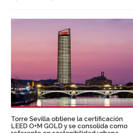
Torre Sevilla obtiene la certificación
LEED O+M GOLD y se consolida como