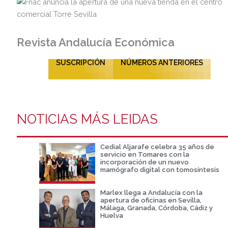
Revista Andalucía Económica
SUSCRIPCIÓN
NÚMEROS ANTERIORES
NOTICIAS MÁS LEIDAS
Cedial Aljarafe celebra 35 años de
servicio en Tomares con la
incorporación de un nuevo
mamógrafo digital con tomosíntesis
Marlex llega a Andalucía con la
apertura de oficinas en Sevilla,
Málaga, Granada, Córdoba, Cádiz y
Huelva