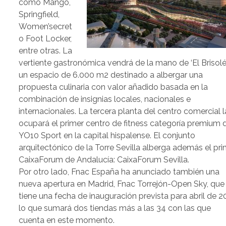
como Mango,
Springfield,
Women’secret
o Foot Locker,
entre otras. La
vertiente gastronómica vendrá de la mano de ‘El Brisolé’
un espacio de 6.000 m2 destinado a albergar una
propuesta culinaria con valor añadido basada en la
combinación de insignias locales, nacionales e
internacionales. La tercera planta del centro comercial l
ocupará el primer centro de fitness categoría premium 
YO10 Sport en la capital hispalense. El conjunto
arquitectónico de la Torre Sevilla alberga además el pr
CaixaForum de Andalucía: CaixaForum Sevilla.
Por otro lado, Fnac España ha anunciado también una
nueva apertura en Madrid, Fnac Torrejón-Open Sky, que
tiene una fecha de inauguración prevista para abril de 2
lo que sumará dos tiendas más a las 34 con las que
cuenta en este momento.