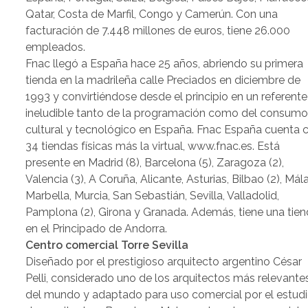
Qatar, Costa de Marfil, Congo y Camerún. Con una
facturación de 7.448 millones de euros, tiene 26.000
empleados.
Fnac llegó a España hace 25 años, abriendo su primera
tienda en la madrileña calle Preciados en diciembre de
1993 y convirtiéndose desde el principio en un referente
ineludible tanto de la programación como del consum
cultural y tecnológico en España. Fnac España cuenta 
34 tiendas físicas más la virtual, www.fnac.es. Está
presente en Madrid (8), Barcelona (5), Zaragoza (2),
Valencia (3), A Coruña, Alicante, Asturias, Bilbao (2), Mál
Marbella, Murcia, San Sebastián, Sevilla, Valladolid,
Pamplona (2), Girona y Granada. Además, tiene una tie
en el Principado de Andorra.
Centro comercial Torre Sevilla
Diseñado por el prestigioso arquitecto argentino César
Pelli, considerado uno de los arquitectos más relevante
del mundo y adaptado para uso comercial por el estud