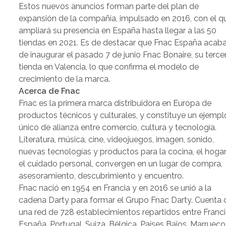
Estos nuevos anuncios forman parte del plan de
expansión de la compañía, impulsado en 2016, con el q
ampliará su presencia en España hasta llegar a las 50
tiendas en 2021. Es de destacar que Fnac España acab
de inaugurar el pasado 7 de junio Fnac Bonaire, su terce
tienda en Valencia, lo que confirma el modelo de
crecimiento de la marca.
Acerca de Fnac
Fnac es la primera marca distribuidora en Europa de
productos técnicos y culturales, y constituye un ejempl
único de alianza entre comercio, cultura y tecnología.
Literatura, música, cine, videojuegos, imagen, sonido,
nuevas tecnologías y productos para la cocina, el hogar
el cuidado personal, convergen en un lugar de compra,
asesoramiento, descubrimiento y encuentro.
Fnac nació en 1954 en Francia y en 2016 se unió a la
cadena Darty para formar el Grupo Fnac Darty. Cuenta 
una red de 728 establecimientos repartidos entre Franci
España, Portugal, Suiza, Bélgica, Países Bajos, Marrueco