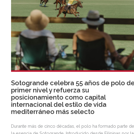
Sotogrande celebra 55 años de polo d
primer nivel y refuerza su
posicionamiento como capital
internacional del estilo de vida
mediterráneo más selecto
Durante más de cinco décadas, el polo ha formado parte d
la esencia de Sotogrande. Introducido desde Filipinas por la