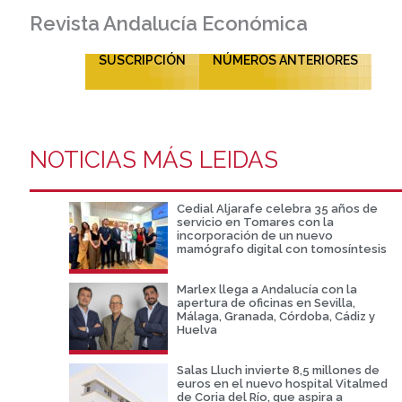
Revista Andalucía Económica
SUSCRIPCIÓN
NÚMEROS ANTERIORES
NOTICIAS MÁS LEIDAS
Cedial Aljarafe celebra 35 años de
servicio en Tomares con la
incorporación de un nuevo
mamógrafo digital con tomosíntesis
Marlex llega a Andalucía con la
apertura de oficinas en Sevilla,
Málaga, Granada, Córdoba, Cádiz y
Huelva
Salas Lluch invierte 8,5 millones de
euros en el nuevo hospital Vitalmed
de Coria del Río, que aspira a