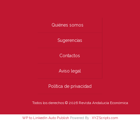
Quiénes somos
Sugerencias
Contactos
Aviso legal
Política de privacidad
Todos los derechos © 2026 Revista Andalucía Económica
WP to LinkedIn Auto Publish
Powered By :
XYZScripts.com