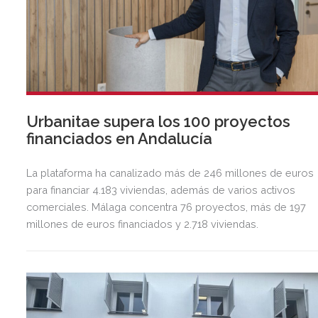
Urbanitae supera los 100 proyectos
financiados en Andalucía
La plataforma ha canalizado más de 246 millones de euros
para financiar 4.183 viviendas, además de varios activos
comerciales. Málaga concentra 76 proyectos, más de 197
millones de euros financiados y 2.718 viviendas.