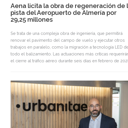
Aena licita la obra de regeneración de 
pista del Aeropuerto de Almería por
29,25 millones
Se trata de una compleja obra de ingeniería, que permitirá
renovar el pavimento del campo de vuelo y ejecutar otros
trabajos en paralelo, como la migración a tecnología LED d
todo el balizamiento. Las actuaciones más críticas requerirá
el cierre al tráfico aéreo durante seis días en febrero de 20
para preservar la seguridad operacional.