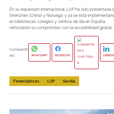
En su expansión internacional, LUP ha sido presentada 
Shenzhen (China) y Noruega, y ya se está implementan
en bibliotecas, colegios y centros de día en España,
reforzando su compromiso con la accesibilidad global.
Compartir
en:
WHATSAPP
FACEBOOK
LINKED
X
Federópticos
LUP
Sevilla