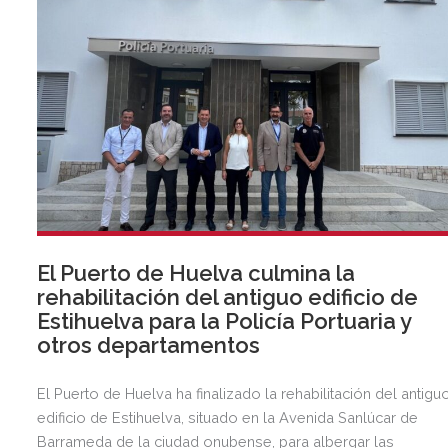
El Puerto de Huelva culmina la
rehabilitación del antiguo edificio de
Estihuelva para la Policía Portuaria y
otros departamentos
El Puerto de Huelva ha finalizado la rehabilitación del antigu
edificio de Estihuelva, situado en la Avenida Sanlúcar de
Barrameda de la ciudad onubense, para albergar las