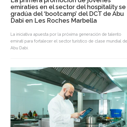
emiratíes en el sector del hospitality se
gradúa del ‘bootcamp’ del DCT de Abu
Dabi en Les Roches Marbella
La iniciativa apuesta por la próxima generación de talento
emiratí para fortalecer el sector turístico de clase mundial d
Abu Dabi.