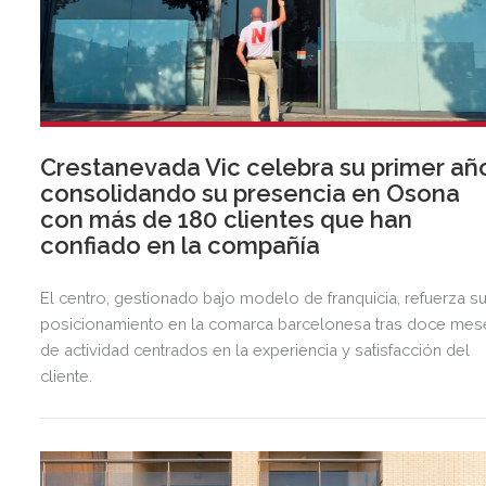
Crestanevada Vic celebra su primer añ
consolidando su presencia en Osona
con más de 180 clientes que han
confiado en la compañía
El centro, gestionado bajo modelo de franquicia, refuerza s
posicionamiento en la comarca barcelonesa tras doce mes
de actividad centrados en la experiencia y satisfacción del
cliente.