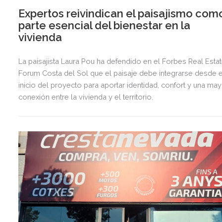
Expertos reivindican el paisajismo com
parte esencial del bienestar en la
vivienda
La paisajista Laura Pou ha defendido en el Forbes Real Esta
Forum Costa del Sol que el paisaje debe integrarse desde e
inicio del proyecto para aportar identidad, confort y una ma
conexión entre la vivienda y el territorio.