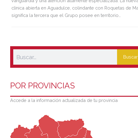
vanguardia y una atención altamente especializada. La nuev
clínica abierta en Aguadulce, colindante con Roquetas de Ma
significa la tercera que el Grupo posee en territorio
almeriense, sumándose a las de Almería ciudad y El Ejido.
Buscar
POR PROVINCIAS
Accede a la información actualizada de tu provincia