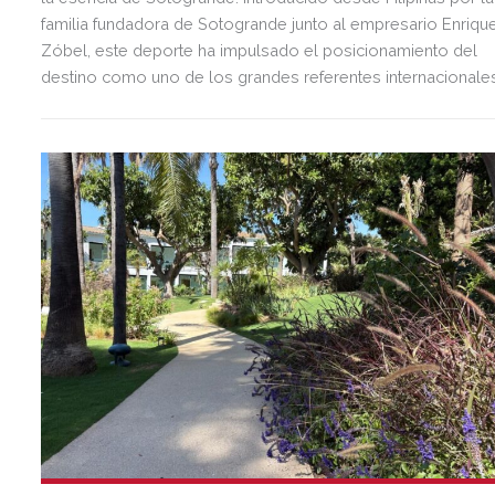
familia fundadora de Sotogrande junto al empresario Enriqu
Zóbel, este deporte ha impulsado el posicionamiento del
destino como uno de los grandes referentes internacionale
del polo y del estilo de vida mediterráneo, reuniendo cada
verano deporte de élite, tradición, gastronomía y una
exclusiva agenda social.