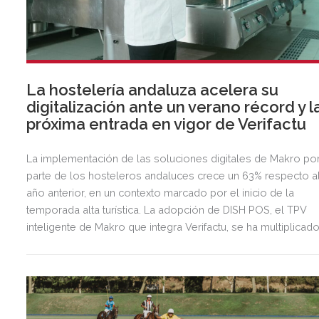
La hostelería andaluza acelera su
digitalización ante un verano récord y l
próxima entrada en vigor de Verifactu
La implementación de las soluciones digitales de Makro po
parte de los hosteleros andaluces crece un 63% respecto a
año anterior, en un contexto marcado por el inicio de la
temporada alta turística. La adopción de DISH POS, el TPV
inteligente de Makro que integra Verifactu, se ha multiplicad
por tres, mostrando la preparación del sector ante la
normativa que entrará en vigor en 2027.