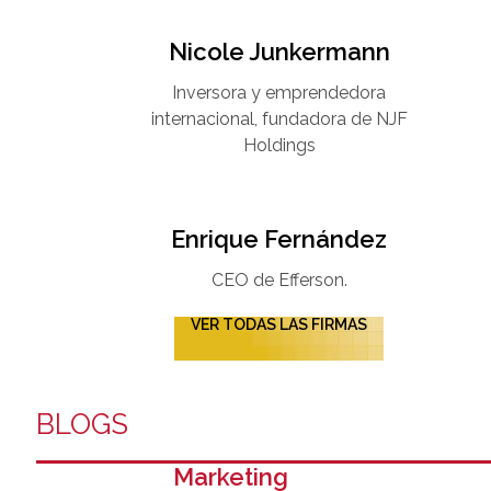
Nicole Junkermann​
Inversora y emprendedora
internacional, fundadora de NJF
Holdings
Enrique Fernández
CEO de Efferson.
VER TODAS LAS FIRMAS
BLOGS
Marketing