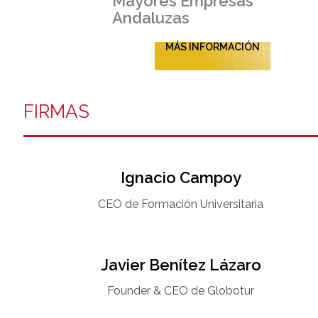
Mayores Empresas
Andaluzas
MÁS INFORMACIÓN
FIRMAS
Ignacio Campoy​
CEO de Formación Universitaria​
Javier Benítez Lázaro
Founder & CEO de Globotur​