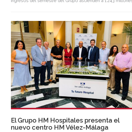
ingresos del semestre del Grupo ascienden a 1.243 millone
de euros, 2,5 veces más que en el mismo periodo del año
anterior.
El Grupo HM Hospitales presenta el
nuevo centro HM Vélez-Málaga