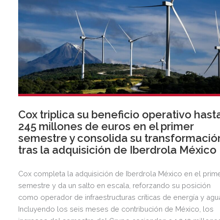
Cox triplica su beneficio operativo hast
245 millones de euros en el primer
semestre y consolida su transformació
tras la adquisición de Iberdrola México
Cox completa la adquisición de Iberdrola México en el prim
semestre y da un salto en escala, reforzando su posición
como operador de infraestructuras críticas de energía y agu
Incluyendo los seis meses de contribución de México, los