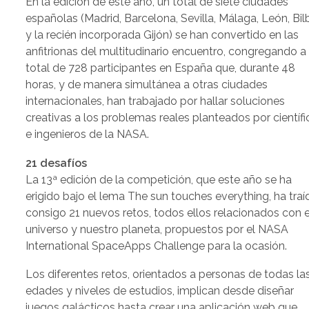
En la edición de este año, un total de siete ciudades
españolas (Madrid, Barcelona, Sevilla, Málaga, León, Bi
y la recién incorporada Gijón) se han convertido en las
anfitrionas del multitudinario encuentro, congregando a
total de 728 participantes en España que, durante 48
horas, y de manera simultánea a otras ciudades
internacionales, han trabajado por hallar soluciones
creativas a los problemas reales planteados por científ
e ingenieros de la NASA.
21 desafíos
La 13ª edición de la competición, que este año se ha
erigido bajo el lema The sun touches everything, ha traí
consigo 21 nuevos retos, todos ellos relacionados con e
universo y nuestro planeta, propuestos por el NASA
International SpaceApps Challenge para la ocasión.
Los diferentes retos, orientados a personas de todas la
edades y niveles de estudios, implican desde diseñar
juegos galácticos hasta crear una aplicación web que