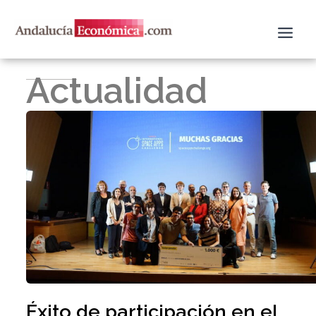
Ir
al
contenido
Actualidad
Éxito de participación en el