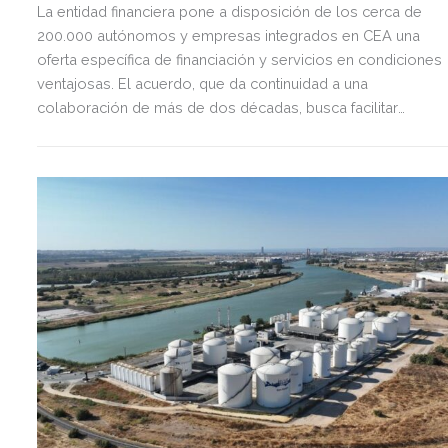
La entidad financiera pone a disposición de los cerca de
200.000 autónomos y empresas integrados en CEA una
oferta específica de financiación y servicios en condiciones
ventajosas. El acuerdo, que da continuidad a una
colaboración de más de dos décadas, busca facilitar
inversión, liquidez y crecimiento empresarial en Andalucía.
Esta iniciativa se enmarca en la estrategia de apoyo de
Unicaja a empresas, pymes y autónomos, uno de los
segmentos prioritarios para la entidad.