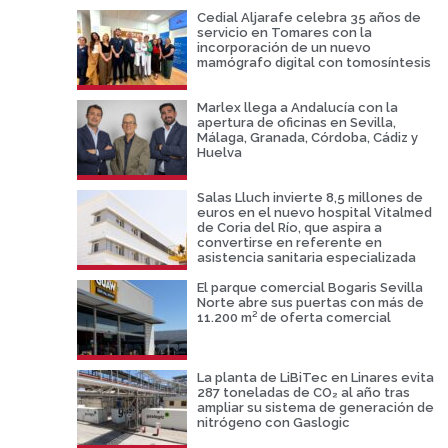
Cedial Aljarafe celebra 35 años de
servicio en Tomares con la
incorporación de un nuevo
mamógrafo digital con tomosíntesis
Marlex llega a Andalucía con la
apertura de oficinas en Sevilla,
Málaga, Granada, Córdoba, Cádiz y
Huelva
Salas Lluch invierte 8,5 millones de
euros en el nuevo hospital Vitalmed
de Coria del Río, que aspira a
convertirse en referente en
asistencia sanitaria especializada
El parque comercial Bogaris Sevilla
Norte abre sus puertas con más de
11.200 m² de oferta comercial
La planta de LiBiTec en Linares evita
287 toneladas de CO₂ al año tras
ampliar su sistema de generación de
nitrógeno con Gaslogic