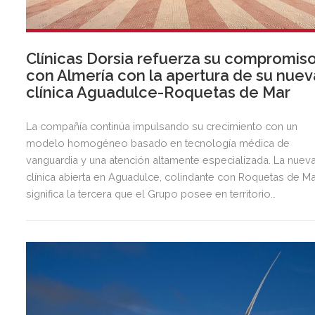
Clínicas Dorsia refuerza su compromis
con Almería con la apertura de su nuev
clínica Aguadulce-Roquetas de Mar
La compañía continúa impulsando su crecimiento con un
modelo homogéneo basado en tecnología médica de
vanguardia y una atención altamente especializada. La nuev
clínica abierta en Aguadulce, colindante con Roquetas de Ma
significa la tercera que el Grupo posee en territorio
almeriense, sumándose a las de Almería ciudad y El Ejido.