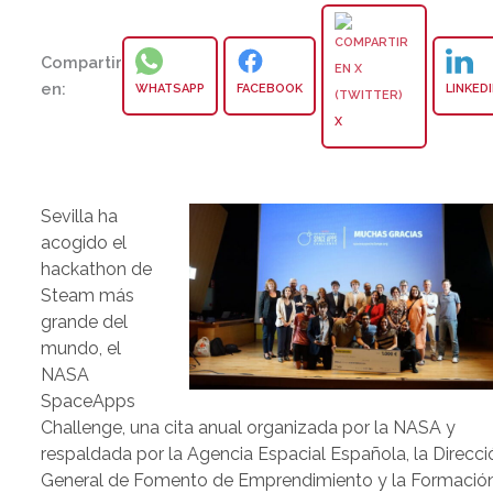
Compartir
en:
WHATSAPP
FACEBOOK
LINKED
X
Sevilla ha
acogido el
hackathon de
Steam más
grande del
mundo, el
NASA
SpaceApps
Challenge, una cita anual organizada por la NASA y
respaldada por la Agencia Espacial Española, la Direcci
General de Fomento de Emprendimiento y la Formació