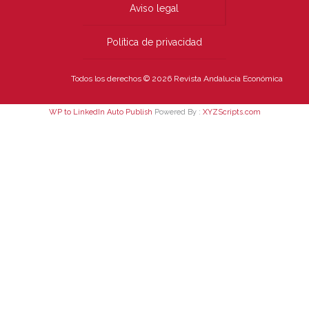
Aviso legal
Política de privacidad
Todos los derechos © 2026 Revista Andalucía Económica
WP to LinkedIn Auto Publish
Powered By :
XYZScripts.com