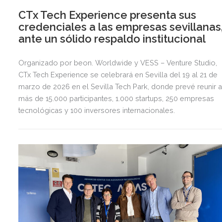
CTx Tech Experience presenta sus
credenciales a las empresas sevillanas
ante un sólido respaldo institucional
Organizado por beon. Worldwide y VESS – Venture Studio,
CTx Tech Experience se celebrará en Sevilla del 19 al 21 de
marzo de 2026 en el Sevilla Tech Park, donde prevé reunir 
más de 15.000 participantes, 1.000 startups, 250 empresas
tecnológicas y 100 inversores internacionales.