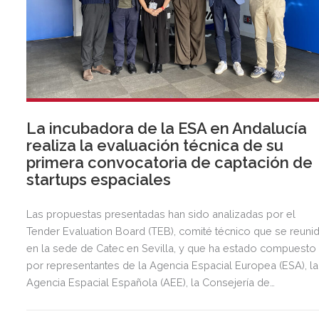
La incubadora de la ESA en Andalucía
realiza la evaluación técnica de su
primera convocatoria de captación de
startups espaciales
Las propuestas presentadas han sido analizadas por el
Tender Evaluation Board (TEB), comité técnico que se reuni
en la sede de Catec en Sevilla, y que ha estado compuesto
por representantes de la Agencia Espacial Europea (ESA), la
Agencia Espacial Española (AEE), la Consejería de
Universidad, Investigación e Innovación de la Junta de
Andalucía, el Centro Avanzado de Tecnologías