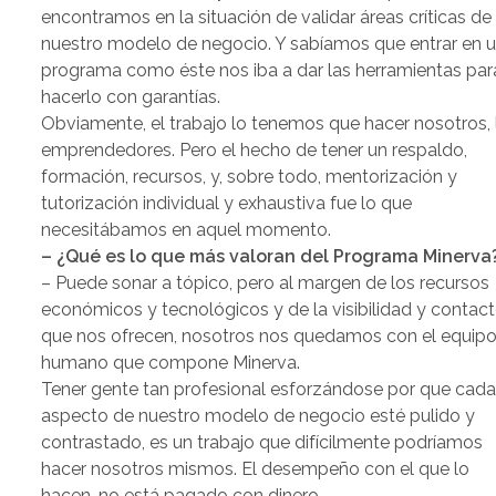
encontramos en la situación de validar áreas críticas de
nuestro modelo de negocio. Y sabíamos que entrar en 
programa como éste nos iba a dar las herramientas par
hacerlo con garantías.
Obviamente, el trabajo lo tenemos que hacer nosotros, 
emprendedores. Pero el hecho de tener un respaldo,
formación, recursos, y, sobre todo, mentorización y
tutorización individual y exhaustiva fue lo que
necesitábamos en aquel momento.
– ¿Qué es lo que más valoran del Programa Minerva
– Puede sonar a tópico, pero al margen de los recursos
económicos y tecnológicos y de la visibilidad y contac
que nos ofrecen, nosotros nos quedamos con el equip
humano que compone Minerva.
Tener gente tan profesional esforzándose por que cad
aspecto de nuestro modelo de negocio esté pulido y
contrastado, es un trabajo que difícilmente podríamos
hacer nosotros mismos. El desempeño con el que lo
hacen, no está pagado con dinero.