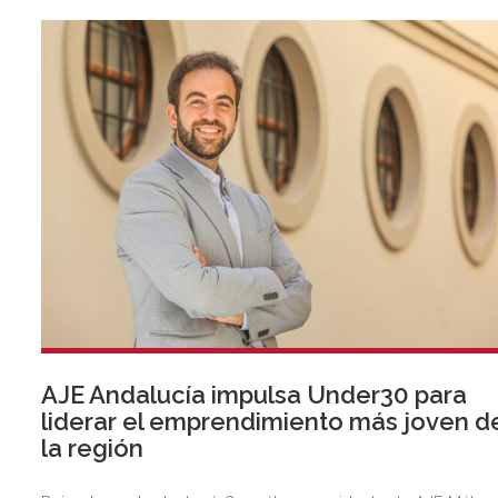
Aeroespaciales (Catec) y el ESA BIC Andalucía.
AJE Andalucía impulsa Under30 para
liderar el emprendimiento más joven d
la región