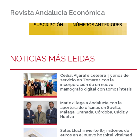
Revista Andalucía Económica
SUSCRIPCIÓN
NÚMEROS ANTERIORES
NOTICIAS MÁS LEIDAS
Cedial Aljarafe celebra 35 años de
servicio en Tomares con la
incorporación de un nuevo
mamógrafo digital con tomosíntesis
Marlex llega a Andalucía con la
apertura de oficinas en Sevilla,
Málaga, Granada, Córdoba, Cádiz y
Huelva
Salas Lluch invierte 8,5 millones de
euros en el nuevo hospital Vitalmed