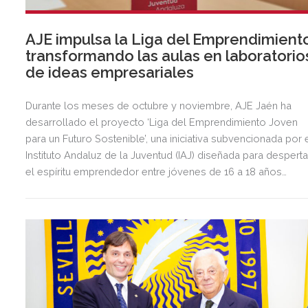
AJE impulsa la Liga del Emprendimient
transformando las aulas en laboratorio
de ideas empresariales
Durante los meses de octubre y noviembre, AJE Jaén ha
desarrollado el proyecto ‘Liga del Emprendimiento Joven
para un Futuro Sostenible’, una iniciativa subvencionada por 
Instituto Andaluz de la Juventud (IAJ) diseñada para desperta
el espíritu emprendedor entre jóvenes de 16 a 18 años
mediante una metodología innovadora basada en el
aprendizaje a través del juego.