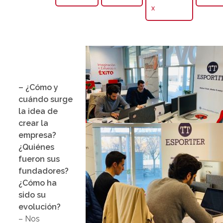
X
– ¿Cómo y
cuándo surge
la idea de
crear la
empresa?
¿Quiénes
fueron sus
fundadores?
¿Cómo ha
sido su
evolución?
– Nos