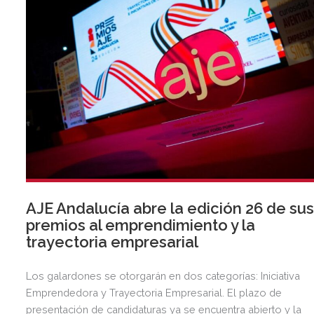
AJE Andalucía abre la edición 26 de su
premios al emprendimiento y la
trayectoria empresarial
Los galardones se otorgarán en dos categorías: Iniciativa
Emprendedora y Trayectoria Empresarial. El plazo de
presentación de candidaturas ya se encuentra abierto y la