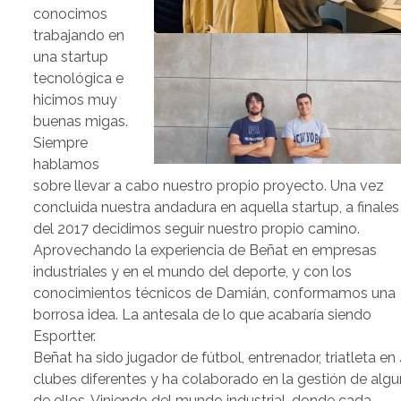
conocimos
trabajando en
una startup
tecnológica e
hicimos muy
buenas migas.
Siempre
hablamos
sobre llevar a cabo nuestro propio proyecto. Una vez
concluida nuestra andadura en aquella startup, a finales
del 2017 decidimos seguir nuestro propio camino.
Aprovechando la experiencia de Beñat en empresas
industriales y en el mundo del deporte, y con los
conocimientos técnicos de Damián, conformamos una
borrosa idea. La antesala de lo que acabaría siendo
Esportter.
Beñat ha sido jugador de fútbol, entrenador, triatleta en
clubes diferentes y ha colaborado en la gestión de alg
de ellos. Viniendo del mundo industrial, donde cada