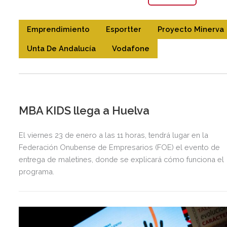
Emprendimiento
Esportter
Proyecto Minerva
Unta De Andalucía
Vodafone
MBA KIDS llega a Huelva
El viernes 23 de enero a las 11 horas, tendrá lugar en la
Federación Onubense de Empresarios (FOE) el evento de
entrega de maletines, donde se explicará cómo funciona el
programa.