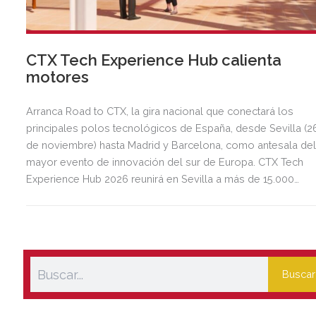
CTX Tech Experience Hub calienta
motores
Arranca Road to CTX, la gira nacional que conectará los
principales polos tecnológicos de España, desde Sevilla (2
de noviembre) hasta Madrid y Barcelona, como antesala de
mayor evento de innovación del sur de Europa. CTX Tech
Experience Hub 2026 reunirá en Sevilla a más de 15.000
asistentes, 1.000 startups, 250 empresas tecnológicas y 100
inversores internacionales del 19 al 21 de marzo en Sevilla
TechPark.
Buscar