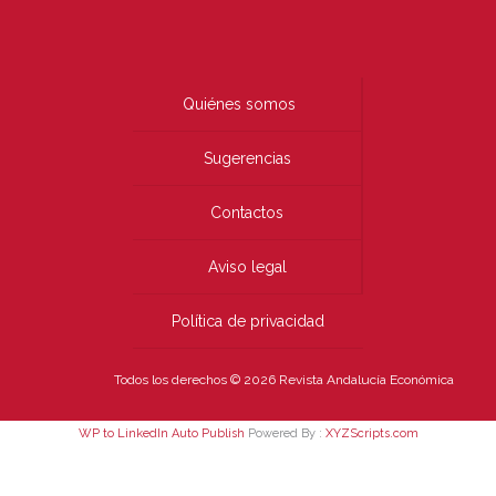
Quiénes somos
Sugerencias
Contactos
Aviso legal
Política de privacidad
Todos los derechos © 2026 Revista Andalucía Económica
WP to LinkedIn Auto Publish
Powered By :
XYZScripts.com