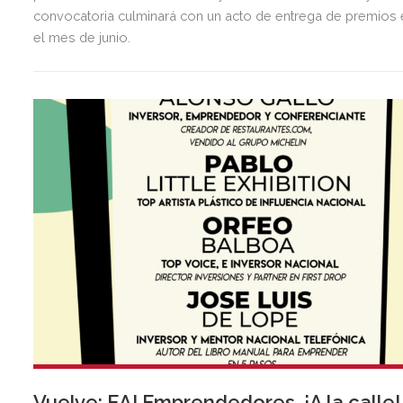
convocatoria culminará con un acto de entrega de premios 
el mes de junio.
Vuelve: EA! Emprendedores, ¡A la calle!