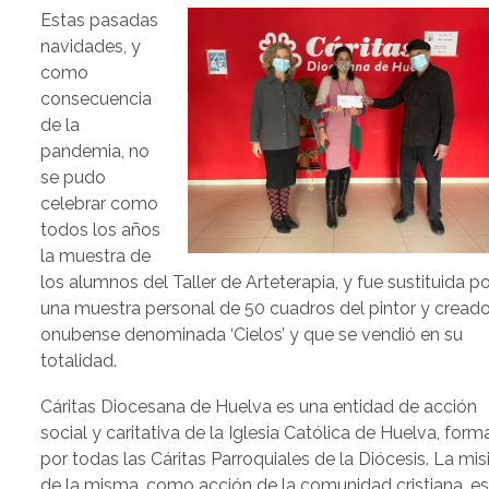
Estas pasadas
navidades, y
como
consecuencia
de la
pandemia, no
se pudo
celebrar como
todos los años
la muestra de
los alumnos del Taller de Arteterapia, y fue sustituida po
una muestra personal de 50 cuadros del pintor y creado
onubense denominada ‘Cielos’ y que se vendió en su
totalidad.
Cáritas Diocesana de Huelva es una entidad de acción
social y caritativa de la Iglesia Católica de Huelva, for
por todas las Cáritas Parroquiales de la Diócesis. La mis
de la misma, como acción de la comunidad cristiana, e