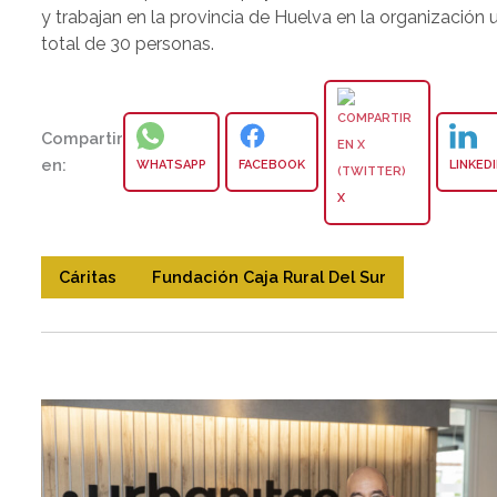
y trabajan en la provincia de Huelva en la organización 
total de 30 personas.
Compartir
en:
WHATSAPP
FACEBOOK
LINKED
X
Cáritas
Fundación Caja Rural Del Sur