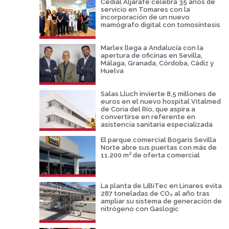
Cedial Aljarafe celebra 35 años de
servicio en Tomares con la
incorporación de un nuevo
mamógrafo digital con tomosíntesis
Marlex llega a Andalucía con la
apertura de oficinas en Sevilla,
Málaga, Granada, Córdoba, Cádiz y
Huelva
Salas Lluch invierte 8,5 millones de
euros en el nuevo hospital Vitalmed
de Coria del Río, que aspira a
convertirse en referente en
asistencia sanitaria especializada
El parque comercial Bogaris Sevilla
Norte abre sus puertas con más de
11.200 m² de oferta comercial
La planta de LiBiTec en Linares evita
287 toneladas de CO₂ al año tras
ampliar su sistema de generación de
nitrógeno con Gaslogic