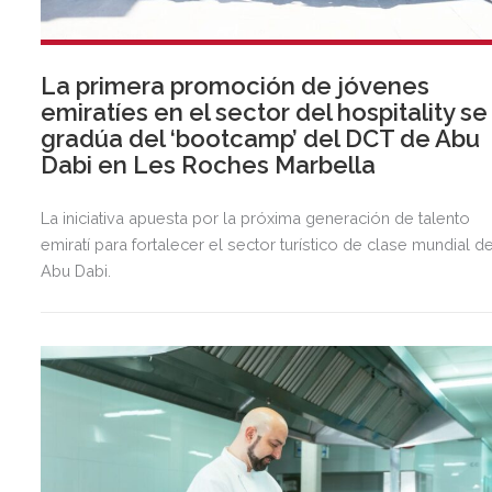
La primera promoción de jóvenes
emiratíes en el sector del hospitality se
gradúa del ‘bootcamp’ del DCT de Abu
Dabi en Les Roches Marbella
La iniciativa apuesta por la próxima generación de talento
emiratí para fortalecer el sector turístico de clase mundial d
Abu Dabi.