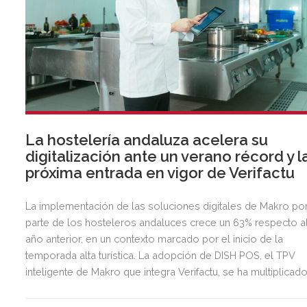
La hostelería andaluza acelera su
digitalización ante un verano récord y l
próxima entrada en vigor de Verifactu
La implementación de las soluciones digitales de Makro po
parte de los hosteleros andaluces crece un 63% respecto a
año anterior, en un contexto marcado por el inicio de la
temporada alta turística. La adopción de DISH POS, el TPV
inteligente de Makro que integra Verifactu, se ha multiplicad
por tres, mostrando la preparación del sector ante la
normativa que entrará en vigor en 2027.