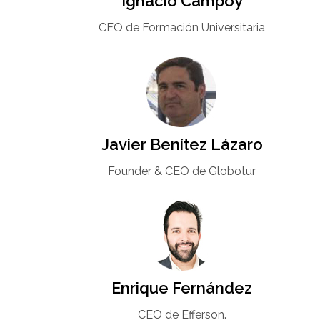
Ignacio Campoy​
CEO de Formación Universitaria​
Javier Benítez Lázaro
Founder & CEO de Globotur​
Enrique Fernández
CEO de Efferson.