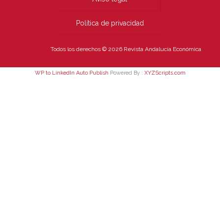
Política de privacidad
Todos los derechos © 2026 Revista Andalucía Económica
WP to LinkedIn Auto Publish
Powered By :
XYZScripts.com