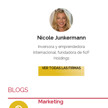
Nicole Junkermann​
Inversora y emprendedora
internacional, fundadora de NJF
Holdings
VER TODAS LAS FIRMAS
BLOGS
Marketing