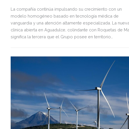
La compañía continúa impulsando su crecimiento con un
modelo homogéneo basado en tecnología médica de
vanguardia y una atención altamente especializada. La nuev
clínica abierta en Aguadulce, colindante con Roquetas de Ma
significa la tercera que el Grupo posee en territorio
almeriense, sumándose a las de Almería ciudad y El Ejido.