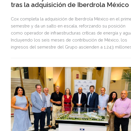
tras la adquisición de Iberdrola México
Cox completa la adquisición de Iberdrola México en el prim
semestre y da un salto en escala, reforzando su posición
como operador de infraestructuras críticas de energía y agu
Incluyendo los seis meses de contribución de México, los
ingresos del semestre del Grupo ascienden a 1.243 millone
de euros, 2,5 veces más que en el mismo periodo del año
anterior.