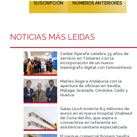
SUSCRIPCIÓN
NÚMEROS ANTERIORES
NOTICIAS MÁS LEIDAS
Cedial Aljarafe celebra 35 años de
servicio en Tomares con la
incorporación de un nuevo
mamógrafo digital con tomosíntesis
Marlex llega a Andalucía con la
apertura de oficinas en Sevilla,
Málaga, Granada, Córdoba, Cádiz y
Huelva
Salas Lluch invierte 8,5 millones de
euros en el nuevo hospital Vitalmed
de Coria del Río, que aspira a
convertirse en referente en
asistencia sanitaria especializada
El parque comercial Bogaris Sevilla