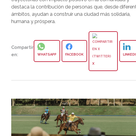
destaca la contribución de personas que, desde diferen
ámbitos, ayudan a construir una ciudad más solidaria,
humana y próspera.
Compartir
en:
WHATSAPP
FACEBOOK
LINKED
X