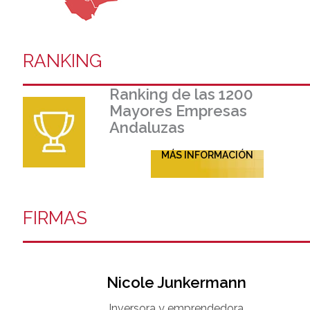
RANKING
Ranking de las 1200
Mayores Empresas
Andaluzas
MÁS INFORMACIÓN
FIRMAS
Nicole Junkermann​
Inversora y emprendedora