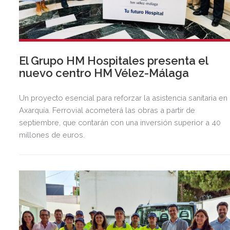
El Grupo HM Hospitales presenta el
nuevo centro HM Vélez-Málaga
Un proyecto esencial para reforzar la asistencia sanitaria en 
Axarquía. Ferrovial acometerá las obras a partir de
septiembre, que contarán con una inversión superior a 40
millones de euros.