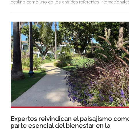
destino como uno de los grandes referentes internacionale
del polo y del estilo de vida mediterráneo, reuniendo cada
verano deporte de élite, tradición, gastronomía y una
exclusiva agenda social.
Expertos reivindican el paisajismo com
parte esencial del bienestar en la