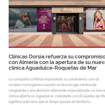
Clínicas Dorsia refuerza su compromis
con Almería con la apertura de su nuev
clínica Aguadulce-Roquetas de Mar
La compañía continúa impulsando su crecimiento con un
modelo homogéneo basado en tecnología médica de
vanguardia y una atención altamente especializada. La nuev
clínica abierta en Aguadulce, colindante con Roquetas de Ma
significa la tercera que el Grupo posee en territorio