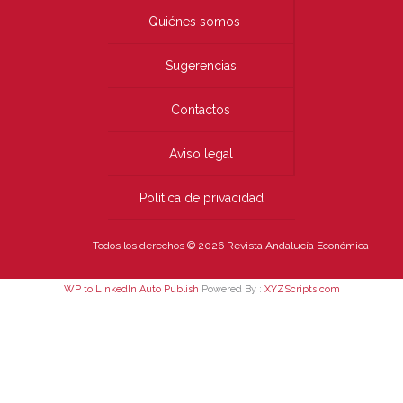
Quiénes somos
Sugerencias
Contactos
Aviso legal
Política de privacidad
Todos los derechos © 2026 Revista Andalucía Económica
WP to LinkedIn Auto Publish
Powered By :
XYZScripts.com