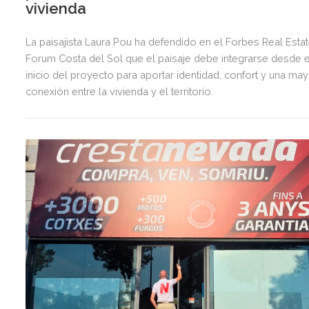
vivienda
La paisajista Laura Pou ha defendido en el Forbes Real Esta
Forum Costa del Sol que el paisaje debe integrarse desde e
inicio del proyecto para aportar identidad, confort y una ma
conexión entre la vivienda y el territorio.