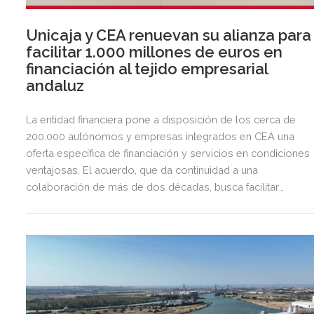
Unicaja y CEA renuevan su alianza para
facilitar 1.000 millones de euros en
financiación al tejido empresarial
andaluz
La entidad financiera pone a disposición de los cerca de
200.000 autónomos y empresas integrados en CEA una
oferta específica de financiación y servicios en condiciones
ventajosas. El acuerdo, que da continuidad a una
colaboración de más de dos décadas, busca facilitar
inversión, liquidez y crecimiento empresarial en Andalucía.
Esta iniciativa se enmarca en la estrategia de apoyo de
Unicaja a empresas, pymes y autónomos, uno de los
segmentos prioritarios para la entidad.