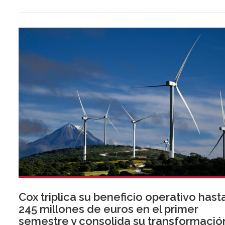
almeriense, sumándose a las de Almería ciudad y El Ejido.
Cox triplica su beneficio operativo hast
245 millones de euros en el primer
semestre y consolida su transformació