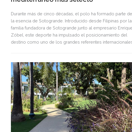
Durante más de cinco décadas, el polo ha formado parte d
la esencia de Sotogrande. Introducido desde Filipinas por la
familia fundadora de Sotogrande junto al empresario Enriqu
Zóbel, este deporte ha impulsado el posicionamiento del
destino como uno de los grandes referentes internacionale
del polo y del estilo de vida mediterráneo, reuniendo cada
verano deporte de élite, tradición, gastronomía y una
exclusiva agenda social.