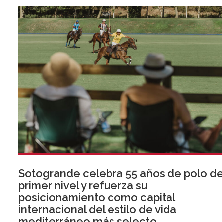
Sotogrande celebra 55 años de polo d
primer nivel y refuerza su
posicionamiento como capital
internacional del estilo de vida
mediterráneo más selecto