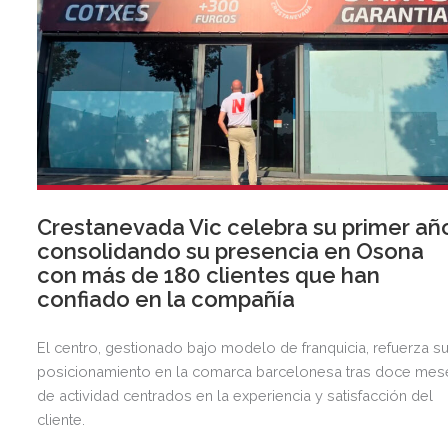
Crestanevada Vic celebra su primer añ
consolidando su presencia en Osona
con más de 180 clientes que han
confiado en la compañía
El centro, gestionado bajo modelo de franquicia, refuerza s
posicionamiento en la comarca barcelonesa tras doce mes
de actividad centrados en la experiencia y satisfacción del
cliente.