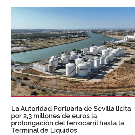
Esta iniciativa se enmarca en la estrategia de apoyo de
Unicaja a empresas, pymes y autónomos, uno de los
segmentos prioritarios para la entidad.
La Autoridad Portuaria de Sevilla licita
por 2,3 millones de euros la
prolongación del ferrocarril hasta la
Terminal de Líquidos