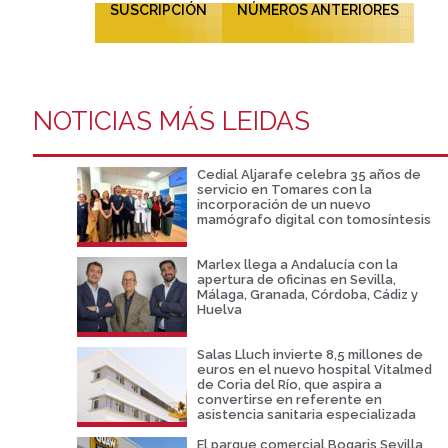
SUSCRIPCIÓN
NÚMEROS ANTERIORES
NOTICIAS MÁS LEIDAS
Cedial Aljarafe celebra 35 años de
servicio en Tomares con la
incorporación de un nuevo
mamógrafo digital con tomosíntesis
Marlex llega a Andalucía con la
apertura de oficinas en Sevilla,
Málaga, Granada, Córdoba, Cádiz y
Huelva
Salas Lluch invierte 8,5 millones de
euros en el nuevo hospital Vitalmed
de Coria del Río, que aspira a
convertirse en referente en
asistencia sanitaria especializada
El parque comercial Bogaris Sevilla