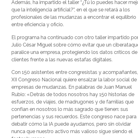
Además, ha impartido el taller “¿Tú lo puedes hacer mej
que la inteligencia artificial?”, en el que se retará a los
profesionales de las mudanzas a encontrar el equilibrio
entre eficiencia y oficio.
El programa ha continuado con otro taller impartido po
Julio César Miguel sobre cómo evitar que un ciberataqu
paralice una empresa, protegiendo los datos críticos de
clientes frente a las nuevas estafas digitales.
Con 150 asistentes entre congresistas y acompañantes,
XII Congreso Nacional quiere ensalzar la labor social de 
empresas de mudanzas. En palabras de Juan Manuel
Rubio: «Detrás de todos nosotros hay 150 historias de
esfuerzos, de viajes, de madrugones y de familias que
confían en nosotros lo más sagrado que tienen: sus
pertenencias y sus recuerdos. Este congreso nace para
debatir cómo la IA puede ayudarnos, pero sin olvidar
nunca que nuestro activo más valioso sigue siendo el