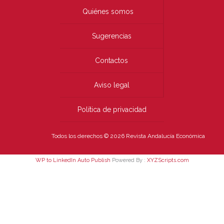
Quiénes somos
Sugerencias
Contactos
Aviso legal
Política de privacidad
Todos los derechos © 2026 Revista Andalucía Económica
WP to LinkedIn Auto Publish
Powered By :
XYZScripts.com