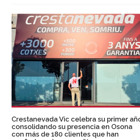
Crestanevada Vic celebra su primer añ
consolidando su presencia en Osona
con más de 180 clientes que han