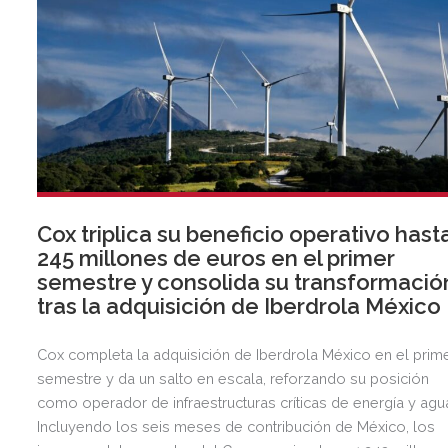
Cox triplica su beneficio operativo hast
245 millones de euros en el primer
semestre y consolida su transformació
tras la adquisición de Iberdrola México
Cox completa la adquisición de Iberdrola México en el prim
semestre y da un salto en escala, reforzando su posición
como operador de infraestructuras críticas de energía y agu
Incluyendo los seis meses de contribución de México, los