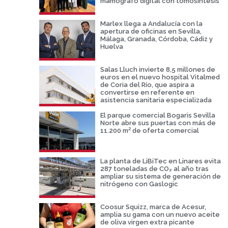
mamógrafo digital con tomosíntesis
Marlex llega a Andalucía con la
apertura de oficinas en Sevilla,
Málaga, Granada, Córdoba, Cádiz y
Huelva
Salas Lluch invierte 8,5 millones de
euros en el nuevo hospital Vitalmed
de Coria del Río, que aspira a
convertirse en referente en
asistencia sanitaria especializada
El parque comercial Bogaris Sevilla
Norte abre sus puertas con más de
11.200 m² de oferta comercial
La planta de LiBiTec en Linares evita
287 toneladas de CO₂ al año tras
ampliar su sistema de generación de
nitrógeno con Gaslogic
Coosur Squizz, marca de Acesur,
amplia su gama con un nuevo aceite
de oliva virgen extra picante