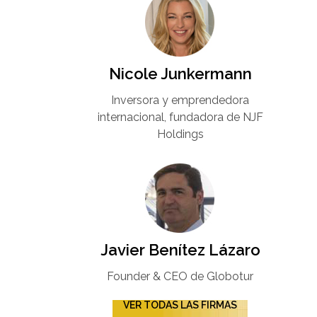
Nicole Junkermann​
Inversora y emprendedora
internacional, fundadora de NJF
Holdings
Javier Benítez Lázaro
Founder & CEO de Globotur​
VER TODAS LAS FIRMAS