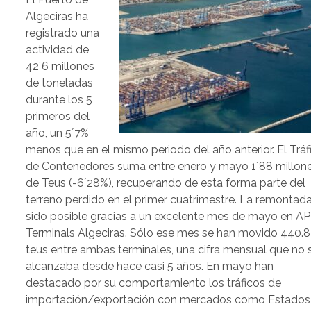
Algeciras ha
registrado una
actividad de
42´6 millones
de toneladas
durante los 5
primeros del
año, un 5´7%
menos que en el mismo periodo del año anterior. El Tráf
de Contenedores suma entre enero y mayo 1´88 millon
de Teus (-6´28%), recuperando de esta forma parte del
terreno perdido en el primer cuatrimestre. La remontad
sido posible gracias a un excelente mes de mayo en A
Terminals Algeciras. Sólo ese mes se han movido 440.
teus entre ambas terminales, una cifra mensual que no 
alcanzaba desde hace casi 5 años. En mayo han
destacado por su comportamiento los tráficos de
importación/exportación con mercados como Estados