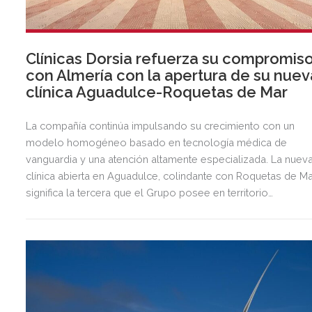
Clínicas Dorsia refuerza su compromis
con Almería con la apertura de su nuev
clínica Aguadulce-Roquetas de Mar
La compañía continúa impulsando su crecimiento con un
modelo homogéneo basado en tecnología médica de
vanguardia y una atención altamente especializada. La nuev
clínica abierta en Aguadulce, colindante con Roquetas de Ma
significa la tercera que el Grupo posee en territorio
almeriense, sumándose a las de Almería ciudad y El Ejido.