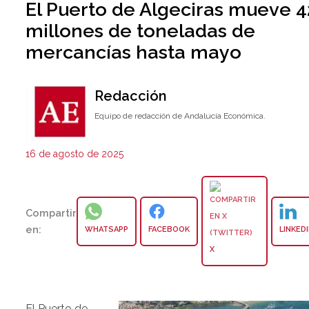
El Puerto de Algeciras mueve 4
millones de toneladas de
mercancías hasta mayo
Redacción
Equipo de redacción de Andalucía Económica.
16 de agosto de 2025
Compartir
en:
WHATSAPP
FACEBOOK
LINKED
X
El Puerto de