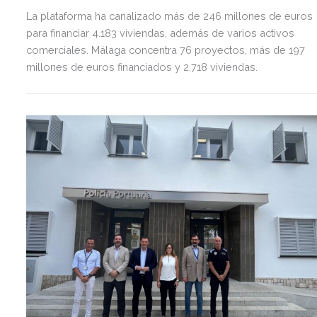
La plataforma ha canalizado más de 246 millones de euros
para financiar 4.183 viviendas, además de varios activos
comerciales. Málaga concentra 76 proyectos, más de 197
millones de euros financiados y 2.718 viviendas.