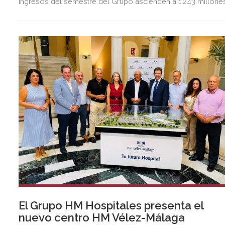
ingresos del semestre del Grupo ascienden a 1.243 millone
de euros, 2,5 veces más que en el mismo periodo del año
anterior.
El Grupo HM Hospitales presenta el
nuevo centro HM Vélez-Málaga