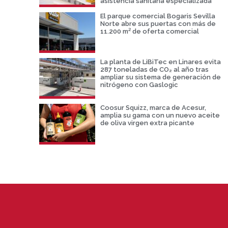
asistencia sanitaria especializada
El parque comercial Bogaris Sevilla
Norte abre sus puertas con más de
11.200 m² de oferta comercial
La planta de LiBiTec en Linares evita
287 toneladas de CO₂ al año tras
ampliar su sistema de generación de
nitrógeno con Gaslogic
Coosur Squizz, marca de Acesur,
amplia su gama con un nuevo aceite
de oliva virgen extra picante