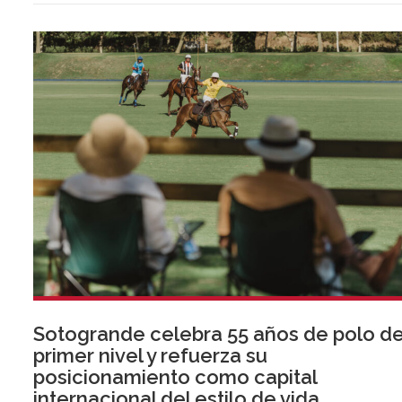
normativa que entrará en vigor en 2027.
Sotogrande celebra 55 años de polo d
primer nivel y refuerza su
posicionamiento como capital
internacional del estilo de vida