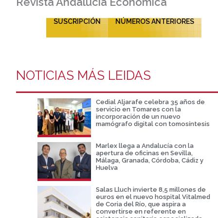
Revista Andalucía Económica
SUSCRIPCIÓN
NÚMEROS ANTERIORES
NOTICIAS MÁS LEIDAS
Cedial Aljarafe celebra 35 años de
servicio en Tomares con la
incorporación de un nuevo
mamógrafo digital con tomosíntesis
Marlex llega a Andalucía con la
apertura de oficinas en Sevilla,
Málaga, Granada, Córdoba, Cádiz y
Huelva
Salas Lluch invierte 8,5 millones de
euros en el nuevo hospital Vitalmed
de Coria del Río, que aspira a
convertirse en referente en