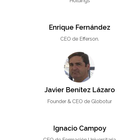
Holdings
Enrique Fernández
CEO de Efferson.
Javier Benítez Lázaro
Founder & CEO de Globotur​
Ignacio Campoy​
CEO de Formación Universitaria​