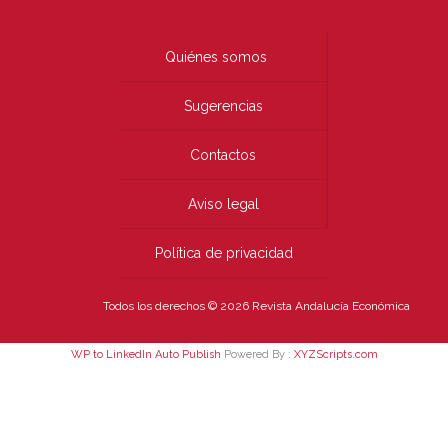
Quiénes somos
Sugerencias
Contactos
Aviso legal
Política de privacidad
Todos los derechos © 2026 Revista Andalucía Económica
WP to LinkedIn Auto Publish
Powered By :
XYZScripts.com