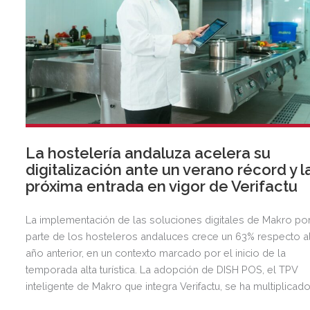
La hostelería andaluza acelera su
digitalización ante un verano récord y l
próxima entrada en vigor de Verifactu
La implementación de las soluciones digitales de Makro po
parte de los hosteleros andaluces crece un 63% respecto a
año anterior, en un contexto marcado por el inicio de la
temporada alta turística. La adopción de DISH POS, el TPV
inteligente de Makro que integra Verifactu, se ha multiplicad
por tres, mostrando la preparación del sector ante la