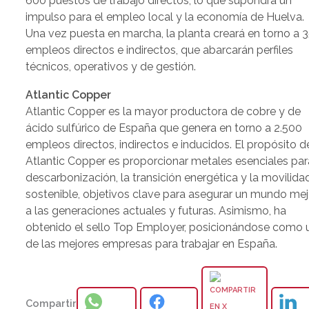
600 puestos de trabajo directos, lo que supondrá un
impulso para el empleo local y la economía de Huelva.
Una vez puesta en marcha, la planta creará en torno a 
empleos directos e indirectos, que abarcarán perfiles
técnicos, operativos y de gestión.
Atlantic Copper
Atlantic Copper es la mayor productora de cobre y de
ácido sulfúrico de España que genera en torno a 2.500
empleos directos, indirectos e inducidos. El propósito d
Atlantic Copper es proporcionar metales esenciales par
descarbonización, la transición energética y la movilida
sostenible, objetivos clave para asegurar un mundo mej
a las generaciones actuales y futuras. Asimismo, ha
obtenido el sello Top Employer, posicionándose como 
de las mejores empresas para trabajar en España.
Compartir