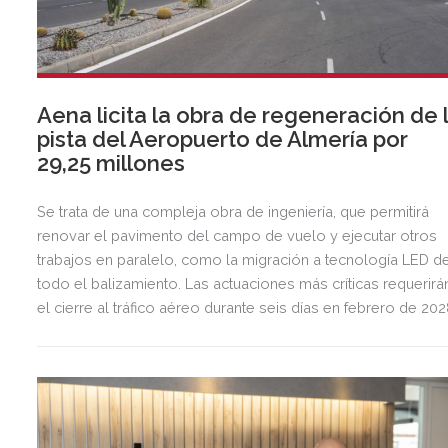
Aena licita la obra de regeneración de 
pista del Aeropuerto de Almería por
29,25 millones
Se trata de una compleja obra de ingeniería, que permitirá
renovar el pavimento del campo de vuelo y ejecutar otros
trabajos en paralelo, como la migración a tecnología LED d
todo el balizamiento. Las actuaciones más críticas requerirá
el cierre al tráfico aéreo durante seis días en febrero de 20
para preservar la seguridad operacional.