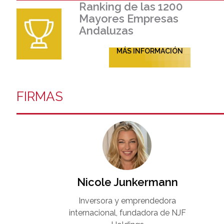
Ranking de las 1200
Mayores Empresas
Andaluzas
MÁS INFORMACIÓN
FIRMAS
Nicole Junkermann​
Inversora y emprendedora
internacional, fundadora de NJF