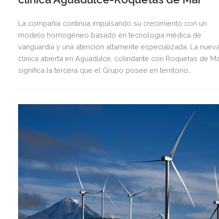
La compañía continúa impulsando su crecimiento con un
modelo homogéneo basado en tecnología médica de
vanguardia y una atención altamente especializada. La nuev
clínica abierta en Aguadulce, colindante con Roquetas de Ma
significa la tercera que el Grupo posee en territorio
almeriense, sumándose a las de Almería ciudad y El Ejido.