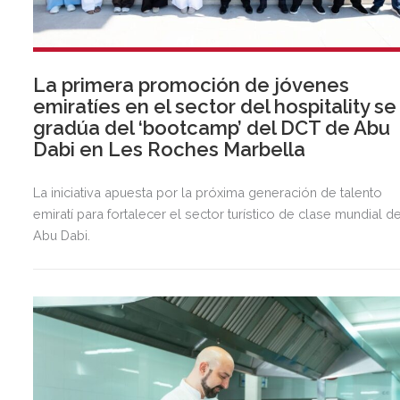
La primera promoción de jóvenes
emiratíes en el sector del hospitality se
gradúa del ‘bootcamp’ del DCT de Abu
Dabi en Les Roches Marbella
La iniciativa apuesta por la próxima generación de talento
emiratí para fortalecer el sector turístico de clase mundial d
Abu Dabi.