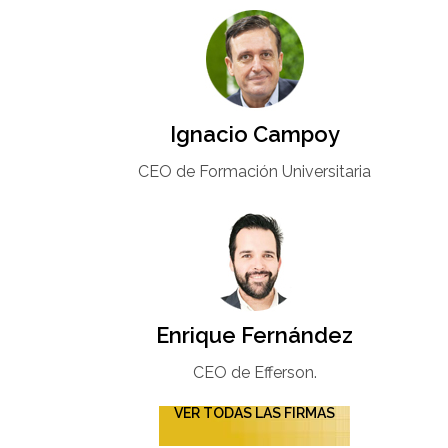
Ignacio Campoy​
CEO de Formación Universitaria​
Enrique Fernández
CEO de Efferson.
VER TODAS LAS FIRMAS