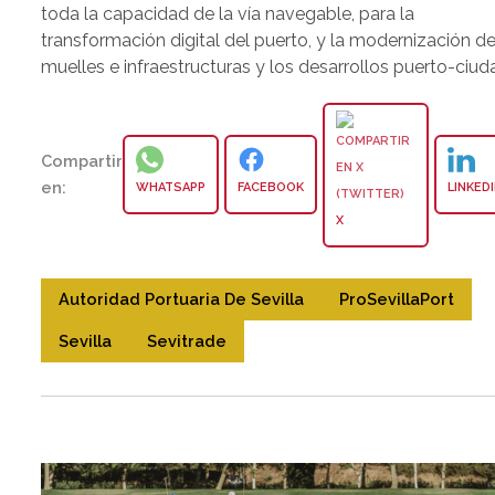
toda la capacidad de la vía navegable, para la
transformación digital del puerto, y la modernización d
muelles e infraestructuras y los desarrollos puerto-ciud
Compartir
en:
WHATSAPP
FACEBOOK
LINKED
X
Autoridad Portuaria De Sevilla
ProSevillaPort
Sevilla
Sevitrade