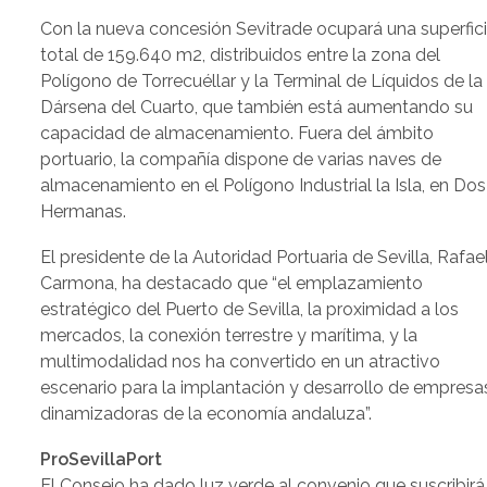
Con la nueva concesión Sevitrade ocupará una superfic
total de 159.640 m2, distribuidos entre la zona del
Polígono de Torrecuéllar y la Terminal de Líquidos de la
Dársena del Cuarto, que también está aumentando su
capacidad de almacenamiento. Fuera del ámbito
portuario, la compañía dispone de varias naves de
almacenamiento en el Polígono Industrial la Isla, en Dos
Hermanas.
El presidente de la Autoridad Portuaria de Sevilla, Rafae
Carmona, ha destacado que “el emplazamiento
estratégico del Puerto de Sevilla, la proximidad a los
mercados, la conexión terrestre y marítima, y la
multimodalidad nos ha convertido en un atractivo
escenario para la implantación y desarrollo de empresa
dinamizadoras de la economía andaluza”.
ProSevillaPort
El Consejo ha dado luz verde al convenio que suscribirá