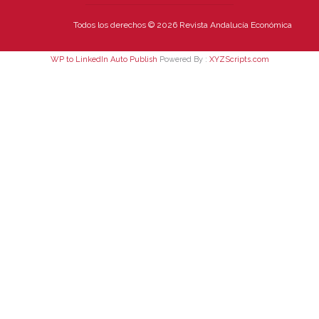
Todos los derechos © 2026 Revista Andalucía Económica
WP to LinkedIn Auto Publish
Powered By :
XYZScripts.com