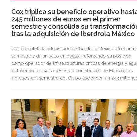
Cox triplica su beneficio operativo hast
245 millones de euros en el primer
semestre y consolida su transformació
tras la adquisición de Iberdrola México
Cox completa la adquisición de Iberdrola México en el prim
semestre y da un salto en escala, reforzando su posición
como operador de infraestructuras críticas de energía y agu
Incluyendo los seis meses de contribución de México, los
ingresos del semestre del Grupo ascienden a 1.243 millone
de euros, 2,5 veces más que en el mismo periodo del año
anterior.