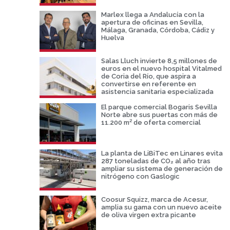
Marlex llega a Andalucía con la
apertura de oficinas en Sevilla,
Málaga, Granada, Córdoba, Cádiz y
Huelva
Salas Lluch invierte 8,5 millones de
euros en el nuevo hospital Vitalmed
de Coria del Río, que aspira a
convertirse en referente en
asistencia sanitaria especializada
El parque comercial Bogaris Sevilla
Norte abre sus puertas con más de
11.200 m² de oferta comercial
La planta de LiBiTec en Linares evita
287 toneladas de CO₂ al año tras
ampliar su sistema de generación de
nitrógeno con Gaslogic
Coosur Squizz, marca de Acesur,
amplia su gama con un nuevo aceite
de oliva virgen extra picante