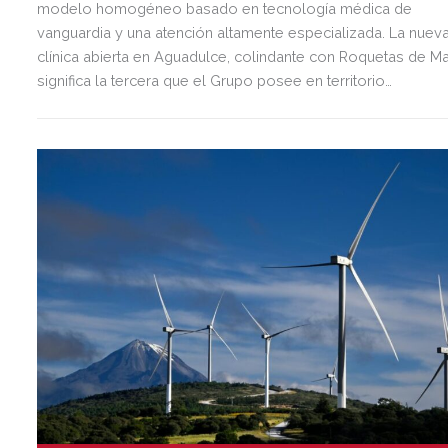
modelo homogéneo basado en tecnología médica de
vanguardia y una atención altamente especializada. La nuev
clínica abierta en Aguadulce, colindante con Roquetas de Ma
significa la tercera que el Grupo posee en territorio
almeriense, sumándose a las de Almería ciudad y El Ejido.