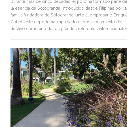
Durante más de cinco décadas, el polo ha formado parte d
la esencia de Sotogrande. Introducido desde Filipinas por la
familia fundadora de Sotogrande junto al empresario Enriqu
Zóbel, este deporte ha impulsado el posicionamiento del
destino como uno de los grandes referentes internacionale
del polo y del estilo de vida mediterráneo, reuniendo cada
verano deporte de élite, tradición, gastronomía y una
exclusiva agenda social.