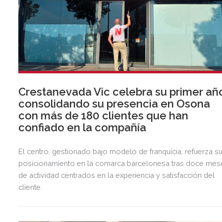
Crestanevada Vic celebra su primer añ
consolidando su presencia en Osona
con más de 180 clientes que han
confiado en la compañía
El centro, gestionado bajo modelo de franquicia, refuerza s
posicionamiento en la comarca barcelonesa tras doce mes
de actividad centrados en la experiencia y satisfacción del
cliente.