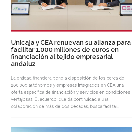
Unicaja y CEA renuevan su alianza para
facilitar 1.000 millones de euros en
financiación al tejido empresarial
andaluz
La entidad financiera pone a disposición de los cerca de
200.000 autónomos y empresas integrados en CEA una
oferta específica de financiación y servicios en condiciones
ventajosas. El acuerdo, que da continuidad a una
colaboración de más de dos décadas, busca facilitar
inversión, liquidez y crecimiento empresarial en Andalucía.
Esta iniciativa se enmarca en la estrategia de apoyo de
Unicaja a empresas, pymes y autónomos, uno de los