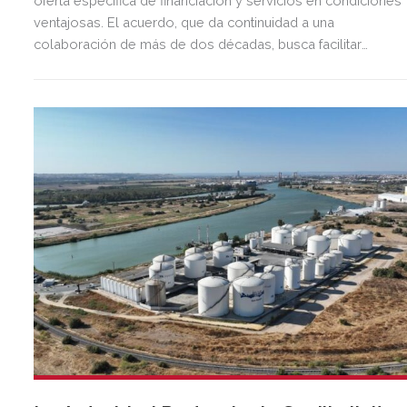
oferta específica de financiación y servicios en condiciones
ventajosas. El acuerdo, que da continuidad a una
colaboración de más de dos décadas, busca facilitar
inversión, liquidez y crecimiento empresarial en Andalucía.
Esta iniciativa se enmarca en la estrategia de apoyo de
Unicaja a empresas, pymes y autónomos, uno de los
segmentos prioritarios para la entidad.