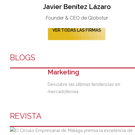
Javier Benítez Lázaro
Founder & CEO de Globotur​
VER TODAS LAS FIRMAS
BLOGS
Marketing
Descubre las últimas tendencias en
mercadotecnia.
REVISTA