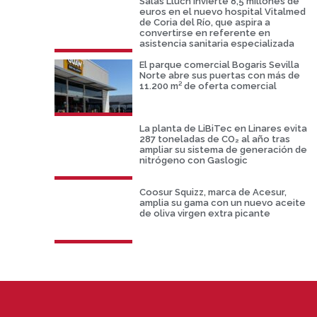
Salas Lluch invierte 8,5 millones de
euros en el nuevo hospital Vitalmed
de Coria del Río, que aspira a
convertirse en referente en
asistencia sanitaria especializada
El parque comercial Bogaris Sevilla
Norte abre sus puertas con más de
11.200 m² de oferta comercial
La planta de LiBiTec en Linares evita
287 toneladas de CO₂ al año tras
ampliar su sistema de generación de
nitrógeno con Gaslogic
Coosur Squizz, marca de Acesur,
amplia su gama con un nuevo aceite
de oliva virgen extra picante