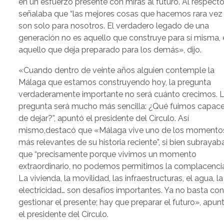
en un esfuerzo presente con miras al futuro. Al respecto
señalaba que “las mejores cosas que hacemos rara vez
son solo para nosotros. El verdadero legado de una
generación no es aquello que construye para sí misma, 
aquello que deja preparado para los demás», dijo.
«Cuando dentro de veinte años alguien contemple la
Málaga que estamos construyendo hoy, la pregunta
verdaderamente importante no será cuánto crecimos. 
pregunta será mucho más sencilla: ¿Qué fuimos capac
de dejar?”, apuntó el presidente del Círculo. Así
mismo,destacó que «Málaga vive uno de los momento
más relevantes de su historia reciente”, si bien subrayab
que “precisamente porque vivimos un momento
extraordinario, no podemos permitirnos la complacenci
La vivienda, la movilidad, las infraestructuras, el agua, la
electricidad… son desafíos importantes. Ya no basta co
gestionar el presente; hay que preparar el futuro», apun
el presidente del Círculo.