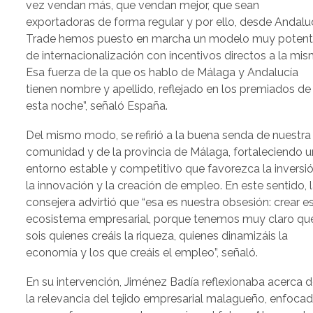
vez vendan más, que vendan mejor, que sean
exportadoras de forma regular y por ello, desde Andalu
Trade hemos puesto en marcha un modelo muy poten
de internacionalización con incentivos directos a la mis
Esa fuerza de la que os hablo de Málaga y Andalucía
tienen nombre y apellido, reflejado en los premiados de
esta noche”, señaló España.
Del mismo modo, se refirió a la buena senda de nuestra
comunidad y de la provincia de Málaga, fortaleciendo u
entorno estable y competitivo que favorezca la inversió
la innovación y la creación de empleo. En este sentido, 
consejera advirtió que “esa es nuestra obsesión: crear e
ecosistema empresarial, porque tenemos muy claro qu
sois quienes creáis la riqueza, quienes dinamizáis la
economía y los que creáis el empleo”, señaló.
En su intervención, Jiménez Badía reflexionaba acerca 
la relevancia del tejido empresarial malagueño, enfoca