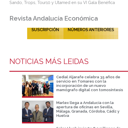
Revista Andalucía Económica
SUSCRIPCIÓN
NÚMEROS ANTERIORES
NOTICIAS MÁS LEIDAS
Cedial Aljarafe celebra 35 años de
servicio en Tomares con la
incorporación de un nuevo
mamógrafo digital con tomosíntesis
Marlex llega a Andalucía con la
apertura de oficinas en Sevilla,
Málaga, Granada, Córdoba, Cádiz y
Huelva