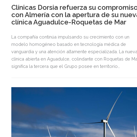
Clínicas Dorsia refuerza su compromis
con Almería con la apertura de su nuev
clínica Aguadulce-Roquetas de Mar
La compañía continúa impulsando su crecimiento con un
modelo homogéneo basado en tecnología médica de
vanguardia y una atención altamente especializada. La nuev
clínica abierta en Aguadulce, colindante con Roquetas de Ma
significa la tercera que el Grupo posee en territorio
almeriense, sumándose a las de Almería ciudad y El Ejido.