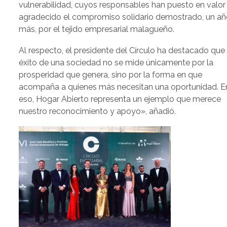
vulnerabilidad, cuyos responsables han puesto en valor
agradecido el compromiso solidario demostrado, un a
más, por el tejido empresarial malagueño.
Al respecto, el presidente del Círculo ha destacado que
éxito de una sociedad no se mide únicamente por la
prosperidad que genera, sino por la forma en que
acompaña a quienes más necesitan una oportunidad. E
eso, Hogar Abierto representa un ejemplo que merece
nuestro reconocimiento y apoyo», añadió.