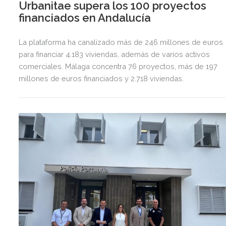
Urbanitae supera los 100 proyectos
financiados en Andalucía
La plataforma ha canalizado más de 246 millones de euros
para financiar 4.183 viviendas, además de varios activos
comerciales. Málaga concentra 76 proyectos, más de 197
millones de euros financiados y 2.718 viviendas.