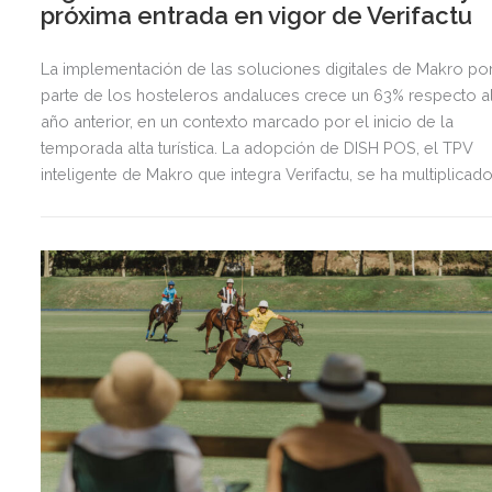
próxima entrada en vigor de Verifactu
La implementación de las soluciones digitales de Makro po
parte de los hosteleros andaluces crece un 63% respecto a
año anterior, en un contexto marcado por el inicio de la
temporada alta turística. La adopción de DISH POS, el TPV
inteligente de Makro que integra Verifactu, se ha multiplicad
por tres, mostrando la preparación del sector ante la
normativa que entrará en vigor en 2027.