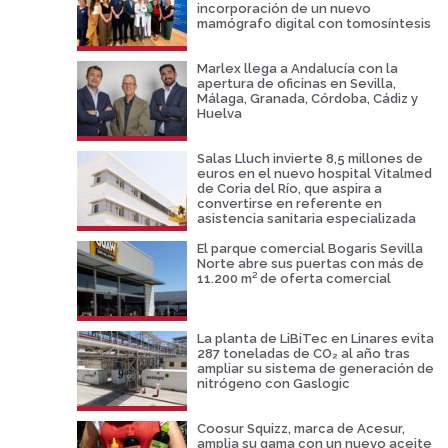
incorporación de un nuevo
mamógrafo digital con tomosíntesis
Marlex llega a Andalucía con la
apertura de oficinas en Sevilla,
Málaga, Granada, Córdoba, Cádiz y
Huelva
Salas Lluch invierte 8,5 millones de
euros en el nuevo hospital Vitalmed
de Coria del Río, que aspira a
convertirse en referente en
asistencia sanitaria especializada
El parque comercial Bogaris Sevilla
Norte abre sus puertas con más de
11.200 m² de oferta comercial
La planta de LiBiTec en Linares evita
287 toneladas de CO₂ al año tras
ampliar su sistema de generación de
nitrógeno con Gaslogic
Coosur Squizz, marca de Acesur,
amplia su gama con un nuevo aceite