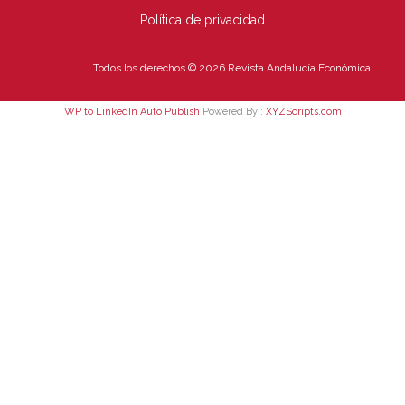
Política de privacidad
Todos los derechos © 2026 Revista Andalucía Económica
WP to LinkedIn Auto Publish
Powered By :
XYZScripts.com