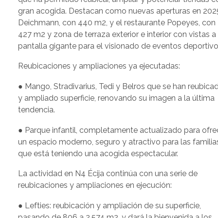
gran acogida. Destacan como nuevas aperturas en 202
Deichmann, con 440 m2, y el restaurante Popeyes, con
427 m2 y zona de terraza exterior e interior con vistas a
pantalla gigante para el visionado de eventos deportivo
Reubicaciones y ampliaciones ya ejecutadas:
● Mango, Stradivarius, Tedi y Belros que se han reubica
y ampliado superficie, renovando su imagen a la última
tendencia.
● Parque infantil, completamente actualizado para ofre
un espacio moderno, seguro y atractivo para las familia
que está teniendo una acogida espectacular.
La actividad en N4 Écija continúa con una serie de
reubicaciones y ampliaciones en ejecución:
● Lefties: reubicación y ampliación de su superficie,
pasando de 806 a 2.574 m2, y dará la bienvenida a los