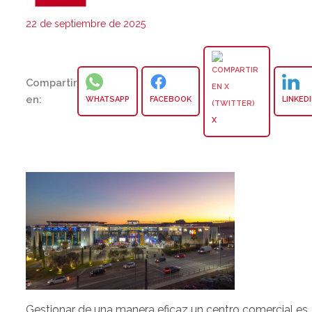
22 de septiembre de 2025
Compartir
en:
WHATSAPP
FACEBOOK
LINKED
X
Gestionar de una manera eficaz un centro comercial es