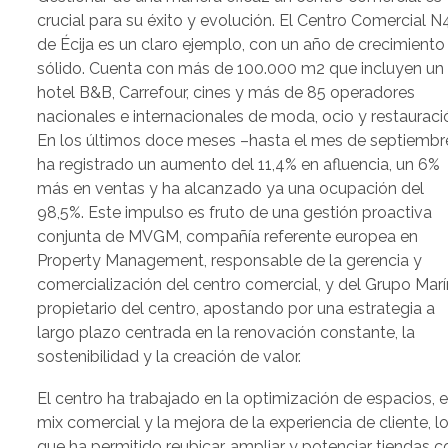
crucial para su éxito y evolución. El Centro Comercial N
de Écija es un claro ejemplo, con un año de crecimiento
sólido. Cuenta con más de 100.000 m2 que incluyen un
hotel B&B, Carrefour, cines y más de 85 operadores
nacionales e internacionales de moda, ocio y restauraci
En los últimos doce meses –hasta el mes de septiembr
ha registrado un aumento del 11,4% en afluencia, un 6%
más en ventas y ha alcanzado ya una ocupación del
98,5%. Este impulso es fruto de una gestión proactiva
conjunta de MVGM, compañía referente europea en
Property Management, responsable de la gerencia y
comercialización del centro comercial, y del Grupo Marí
propietario del centro, apostando por una estrategia a
largo plazo centrada en la renovación constante, la
sostenibilidad y la creación de valor.
El centro ha trabajado en la optimización de espacios, e
mix comercial y la mejora de la experiencia de cliente, l
que ha permitido reubicar, ampliar y potenciar tiendas c