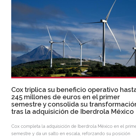
Cox triplica su beneficio operativo hast
245 millones de euros en el primer
semestre y consolida su transformació
tras la adquisición de Iberdrola México
Cox completa la adquisición de Iberdrola México en el prim
semestre y da un salto en escala, reforzando su posición