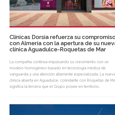
Clínicas Dorsia refuerza su compromis
con Almería con la apertura de su nuev
clínica Aguadulce-Roquetas de Mar
La compañía continúa impulsando su crecimiento con un
modelo homogéneo basado en tecnología médica de
vanguardia y una atención altamente especializada. La nuev
clínica abierta en Aguadulce, colindante con Roquetas de Ma
significa la tercera que el Grupo posee en territorio
almeriense, sumándose a las de Almería ciudad y El Ejido.