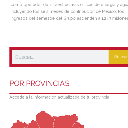
como operador de infraestructuras críticas de energía y agu
Incluyendo los seis meses de contribución de México, los
ingresos del semestre del Grupo ascienden a 1.243 millone
de euros, 2,5 veces más que en el mismo periodo del año
anterior.
Buscar
POR PROVINCIAS
Accede a la información actualizada de tu provincia