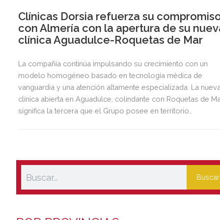
Clínicas Dorsia refuerza su compromis
con Almería con la apertura de su nuev
clínica Aguadulce-Roquetas de Mar
La compañía continúa impulsando su crecimiento con un
modelo homogéneo basado en tecnología médica de
vanguardia y una atención altamente especializada. La nuev
clínica abierta en Aguadulce, colindante con Roquetas de Ma
significa la tercera que el Grupo posee en territorio
almeriense, sumándose a las de Almería ciudad y El Ejido.
Buscar