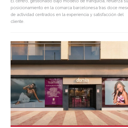
El centro, gestionado bajo modelo de franquicia, refuerza s
posicionamiento en la comarca barcelonesa tras doce mes
de actividad centrados en la experiencia y satisfacción del
cliente.