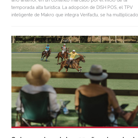
temporada alta turística. La adopción de DISH POS, el TPV
inteligente de Makro que integra Verifactu, se ha multiplicad
por tres, mostrando la preparación del sector ante la
normativa que entrará en vigor en 2027.