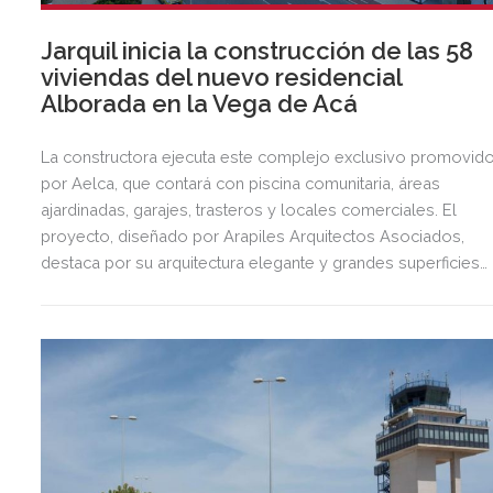
Jarquil inicia la construcción de las 58
viviendas del nuevo residencial
Alborada en la Vega de Acá
La constructora ejecuta este complejo exclusivo promovid
por Aelca, que contará con piscina comunitaria, áreas
ajardinadas, garajes, trasteros y locales comerciales. El
proyecto, diseñado por Arapiles Arquitectos Asociados,
destaca por su arquitectura elegante y grandes superficies
acristaladas pensadas para el bienestar.