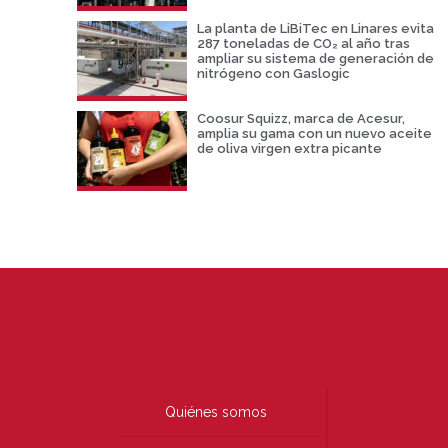
La planta de LiBiTec en Linares evita
287 toneladas de CO₂ al año tras
ampliar su sistema de generación de
nitrógeno con Gaslogic
Coosur Squizz, marca de Acesur,
amplia su gama con un nuevo aceite
de oliva virgen extra picante
Quiénes somos