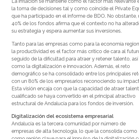
La inflación se mantiene como el factor más relevante 
la toma de decisiones tal y como coincide el Private Eq
que ha participado en el informe de BDO. No obstante, 
40% de los fondos afirma que el contexto no ha altera
su estrategia y espera aumentar sus inversiones.
Tanto para las empresas como para la economía region
la productividad es el factor más crítico de cara al futur
seguido de la dificultad para atraer y retener talento, así
como la digitalización e innovación. Además, el reto
demográfico se ha consolidado entre los principales ret
con un 80% de los empresarios reconociendo su impact
Esta visión encaja con que la capacidad de atraer talen
cualificado se haya convertido en el principal atractivo
estructural de Andalucía para los fondos de inversión.
Digitalización del ecosistema empresarial
Andalucía es la tercera comunidad por número de
empresas de alta tecnología, lo que la consolida como
como región clave para el impulso de la digitalización 