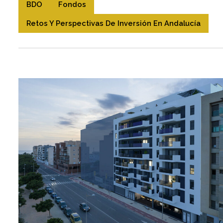
BDO
Fondos
Retos Y Perspectivas De Inversión En Andalucía