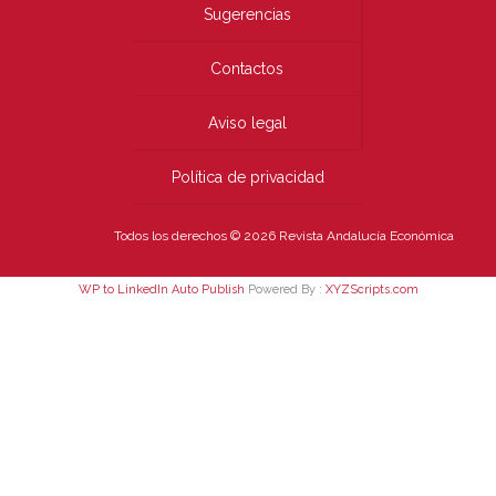
Sugerencias
Contactos
Aviso legal
Política de privacidad
Todos los derechos © 2026 Revista Andalucía Económica
WP to LinkedIn Auto Publish
Powered By :
XYZScripts.com