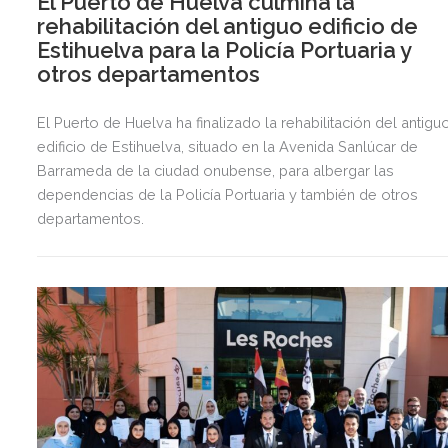
El Puerto de Huelva culmina la
rehabilitación del antiguo edificio de
Estihuelva para la Policía Portuaria y
otros departamentos
El Puerto de Huelva ha finalizado la rehabilitación del antigu
edificio de Estihuelva, situado en la Avenida Sanlúcar de
Barrameda de la ciudad onubense, para albergar las
dependencias de la Policía Portuaria y también de otros
departamentos.