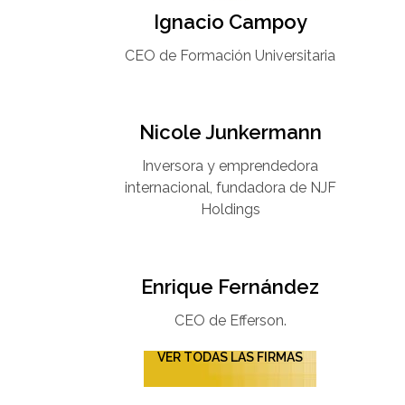
Ignacio Campoy​
CEO de Formación Universitaria​
Nicole Junkermann​
Inversora y emprendedora
internacional, fundadora de NJF
Holdings
Enrique Fernández
CEO de Efferson.
VER TODAS LAS FIRMAS