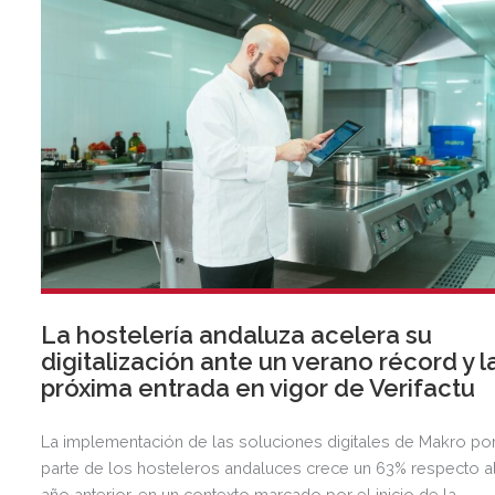
La hostelería andaluza acelera su
digitalización ante un verano récord y l
próxima entrada en vigor de Verifactu
La implementación de las soluciones digitales de Makro po
parte de los hosteleros andaluces crece un 63% respecto a
año anterior, en un contexto marcado por el inicio de la