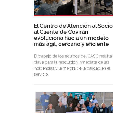
El Centro de Atención al Socio
al Cliente de Covirán
evoluciona hacia un modelo
más ágil, cercano y eficiente
El trabajo de los equipos del CASC resulta
clave para la resolución inmediata de las
incidencias y la mejora de la calidad en el
servicio.