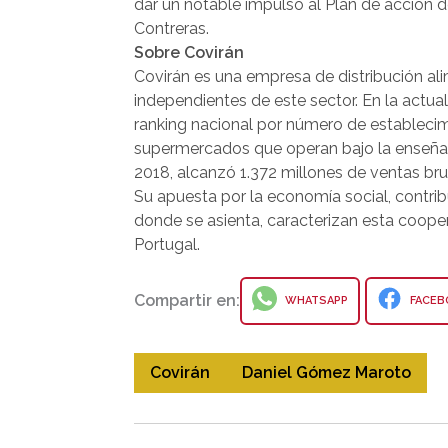
dar un notable impulso al Plan de acción de
Contreras.
Sobre Covirán
Covirán es una empresa de distribución ali
independientes de este sector. En la actua
ranking nacional por número de establecim
supermercados que operan bajo la enseña C
2018, alcanzó 1.372 millones de ventas bru
Su apuesta por la economía social, contrib
donde se asienta, caracterizan esta cooper
Portugal.
Compartir en:
WHATSAPP
FACEB
Covirán
Daniel Gómez Maroto