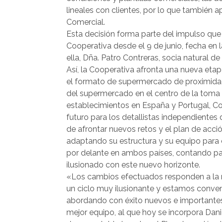
lineales con clientes, por lo que también 
Comercial.
Esta decisión forma parte del impulso que 
Cooperativa desde el 9 de junio, fecha en 
ella, Dña. Patro Contreras, socia natural d
Así, la Cooperativa afronta una nueva eta
el formato de supermercado de proximidad 
del supermercado en el centro de la toma
establecimientos en España y Portugal, Co
futuro para los detallistas independientes 
de afrontar nuevos retos y el plan de acció
adaptando su estructura y su equipo para
por delante en ambos países, contando p
ilusionado con este nuevo horizonte.
«Los cambios efectuados responden a la n
un ciclo muy ilusionante y estamos conve
abordando con éxito nuevos e importantes 
mejor equipo, al que hoy se incorpora Dani