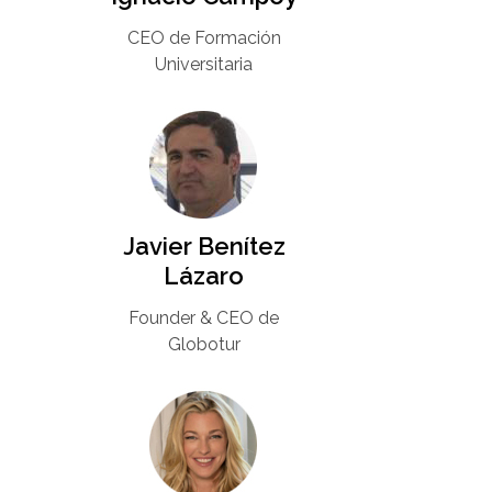
CEO de Formación
Universitaria​
Javier Benítez
Lázaro
Founder & CEO de
Globotur​