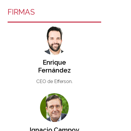
FIRMAS
Enrique
Fernández
CEO de Efferson.
Ignacio Campoy​