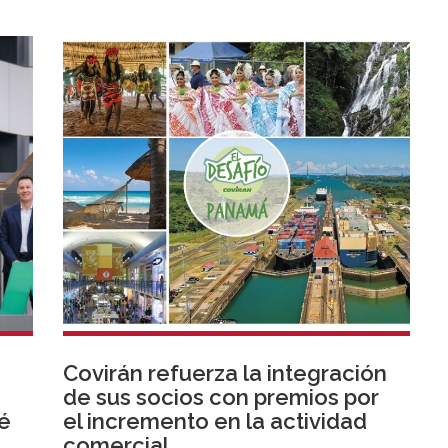
Covirán refuerza la integración
de sus socios con premios por
té
el incremento en la actividad
comercial