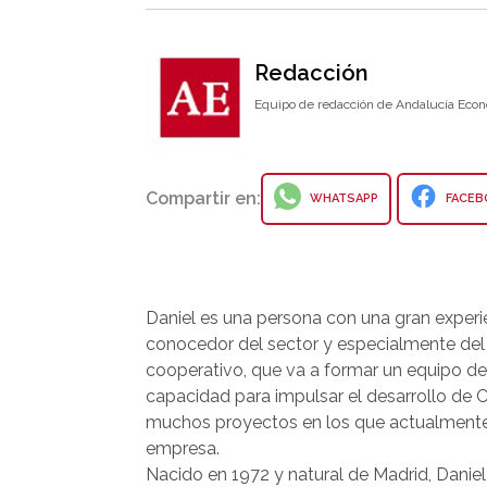
Redacción
Equipo de redacción de Andalucía Econ
Compartir en:
WHATSAPP
FACEB
Daniel es una persona con una gran experie
conocedor del sector y especialmente de
cooperativo, que va a formar un equipo de
capacidad para impulsar el desarrollo de C
muchos proyectos en los que actualmente
empresa.
Nacido en 1972 y natural de Madrid, Daniel