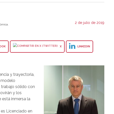
2 de julio de 2019
ómica.
OOK
X
LINKEDIN
ncia y trayectoria,
l modelo
 trabajo sólido con
ovirán y los
 está inmersa la
 es Licenciado en