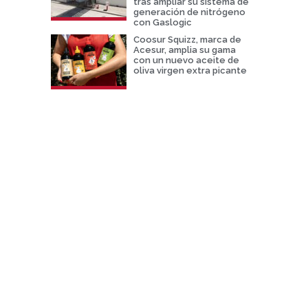
tras ampliar su sistema de
generación de nitrógeno
con Gaslogic
Coosur Squizz, marca de
Acesur, amplia su gama
con un nuevo aceite de
oliva virgen extra picante