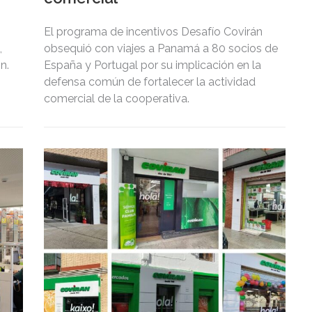
El programa de incentivos Desafío Covirán
,
obsequió con viajes a Panamá a 80 socios de
n.
España y Portugal por su implicación en la
defensa común de fortalecer la actividad
comercial de la cooperativa.