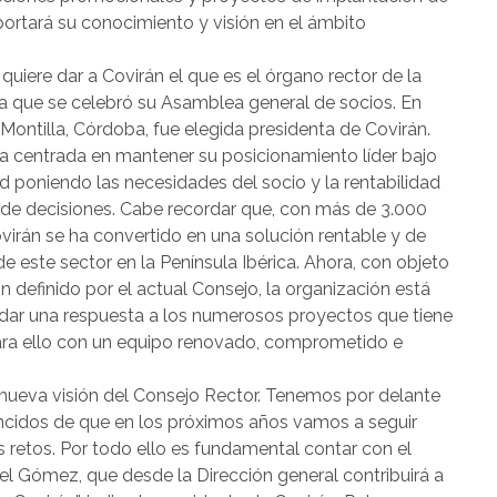
aportará su conocimiento y visión en el ámbito
quiere dar a Covirán el que es el órgano rector de la
la que se celebró su Asamblea general de socios. En
e Montilla, Córdoba, fue elegida presidenta de Covirán.
pa centrada en mantener su posicionamiento líder bajo
poniendo las necesidades del socio y la rentabilidad
 de decisiones. Cabe recordar que, con más de 3.000
virán se ha convertido en una solución rentable y de
de este sector en la Península Ibérica. Ahora, con objeto
n definido por el actual Consejo, la organización está
 dar una respuesta a los numerosos proyectos que tiene
ara ello con un equipo renovado, comprometido e
ueva visión del Consejo Rector. Tenemos por delante
ncidos de que en los próximos años vamos a seguir
retos. Por todo ello es fundamental contar con el
el Gómez, que desde la Dirección general contribuirá a