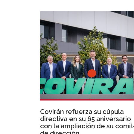
Covirán refuerza su cúpula
directiva en su 65 aniversario
con la ampliación de su comi
de dirección