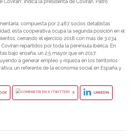
 Covirán”, indica la presidenta de Covirán, Patro
mentaria, compuesta por 2.467 socios detallistas
lidad, esta cooperativa ocupa la segunda posición en el
ientos, cerrando el ejercicio 2018 con más de 3.034
ovirán repartidos por toda la península ibérica. En
tas bajo enseña, un 2,5 mayor que en 2017.
uyendo a generar empleo y riqueza en los territorios
ativa, un referente de la economía social en España y
OOK
X
LINKEDIN