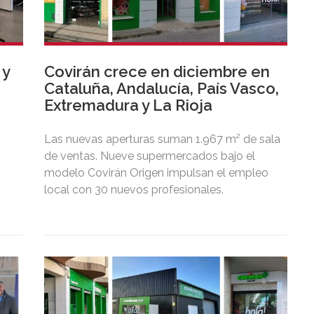
 y
Covirán crece en diciembre en
Cataluña, Andalucía, País Vasco,
Extremadura y La Rioja
Las nuevas aperturas suman 1.967 m² de sala
de ventas. Nueve supermercados bajo el
modelo Covirán Origen impulsan el empleo
local con 30 nuevos profesionales.