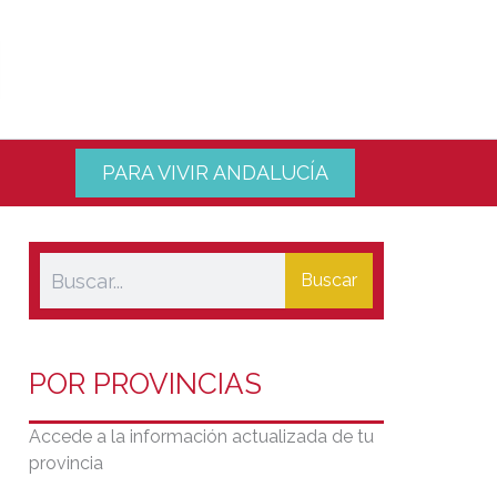
PARA VIVIR ANDALUCÍA
Buscar
POR PROVINCIAS
Accede a la información actualizada de tu
provincia