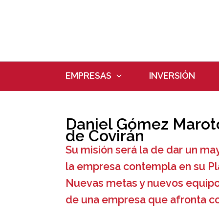
Ir
al
contenido
EMPRESAS
INVERSIÓN
Daniel Gómez Maroto
de Covirán
Su misión será la de dar un ma
la empresa contempla en su Pla
Nuevas metas y nuevos equipos
de una empresa que afronta con