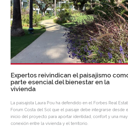
Expertos reivindican el paisajismo com
parte esencial del bienestar en la
vivienda
La paisajista Laura Pou ha defendido en el Forbes Real Esta
Forum Costa del Sol que el paisaje debe integrarse desde e
inicio del proyecto para aportar identidad, confort y una ma
conexión entre la vivienda y el territorio.