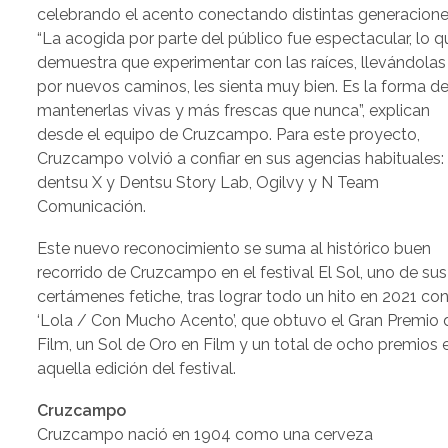
celebrando el acento conectando distintas generacione
“La acogida por parte del público fue espectacular, lo q
demuestra que experimentar con las raíces, llevándolas
por nuevos caminos, les sienta muy bien. Es la forma d
mantenerlas vivas y más frescas que nunca”, explican
desde el equipo de Cruzcampo. Para este proyecto,
Cruzcampo volvió a confiar en sus agencias habituales:
dentsu X y Dentsu Story Lab, Ogilvy y N Team
Comunicación.
Este nuevo reconocimiento se suma al histórico buen
recorrido de Cruzcampo en el festival El Sol, uno de sus
certámenes fetiche, tras lograr todo un hito en 2021 co
‘Lola / Con Mucho Acento’, que obtuvo el Gran Premio 
Film, un Sol de Oro en Film y un total de ocho premios 
aquella edición del festival.
Cruzcampo
Cruzcampo nació en 1904 como una cerveza