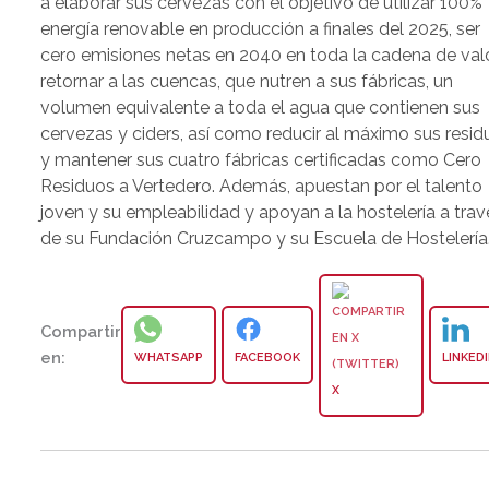
a elaborar sus cervezas con el objetivo de utilizar 100%
energía renovable en producción a finales del 2025, ser
cero emisiones netas en 2040 en toda la cadena de val
retornar a las cuencas, que nutren a sus fábricas, un
volumen equivalente a toda el agua que contienen sus
cervezas y ciders, así como reducir al máximo sus resid
y mantener sus cuatro fábricas certificadas como Cero
Residuos a Vertedero. Además, apuestan por el talento
joven y su empleabilidad y apoyan a la hostelería a trav
de su Fundación Cruzcampo y su Escuela de Hostelería
Compartir
en:
WHATSAPP
FACEBOOK
LINKED
X