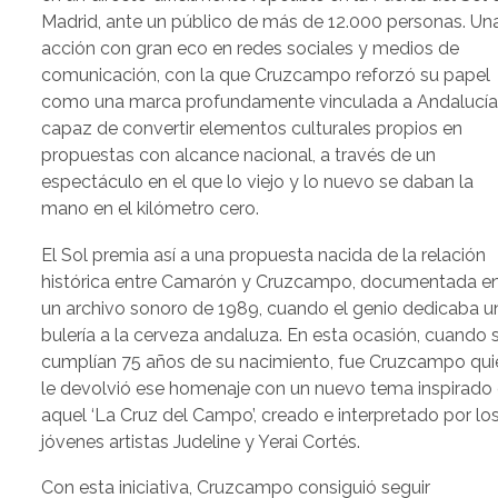
Madrid, ante un público de más de 12.000 personas. Un
acción con gran eco en redes sociales y medios de
comunicación, con la que Cruzcampo reforzó su papel
como una marca profundamente vinculada a Andalucía
capaz de convertir elementos culturales propios en
propuestas con alcance nacional, a través de un
espectáculo en el que lo viejo y lo nuevo se daban la
mano en el kilómetro cero.
El Sol premia así a una propuesta nacida de la relación
histórica entre Camarón y Cruzcampo, documentada e
un archivo sonoro de 1989, cuando el genio dedicaba u
bulería a la cerveza andaluza. En esta ocasión, cuando 
cumplían 75 años de su nacimiento, fue Cruzcampo qui
le devolvió ese homenaje con un nuevo tema inspirado
aquel ‘La Cruz del Campo’, creado e interpretado por lo
jóvenes artistas Judeline y Yerai Cortés.
Con esta iniciativa, Cruzcampo consiguió seguir