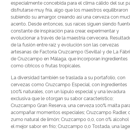
especialmente concebida para el clima cálido del sur, p
disfrutarse muy fría, algo que los maestros equilibraron
subiendo su amargor, creando así una cerveza con mu
acento. Desde entonces, sus raíces siguen siendo fuent
constante de inspiración para crear, experimentar y
evolucionar a través de la maestría cervecera. Resultad
de la fusión entre raíz y evolución son las cervezas
artesanas de Factoría Cruzcampo (Sevilla) y de La Fábr
de Cruzcampo en Málaga, que incorporan ingredientes
como cítricos o frutas tropicales.
La diversidad también se traslada a su portafolio, con
cervezas como Cruzcampo Especial, con ingredientes
100% naturales, con un lúpulo especial y una levadura
exclusiva que le otorgan su sabor característico;
Cruzcampo Gran Reserva, una cerveza 100% malta par
acompañar momentos especiales; Cruzcampo Radler, 
zumo natural de limón; Cruzcampo 0,0, con 0% alcohol
el mejor sabor en frío; Cruzcampo 0,0 Tostada, una lage