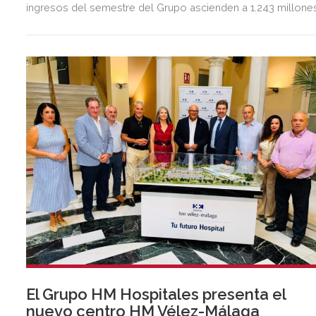
ingresos del semestre del Grupo ascienden a 1.243 millone
de euros, 2,5 veces más que en el mismo periodo del año
anterior.
El Grupo HM Hospitales presenta el
nuevo centro HM Vélez-Málaga