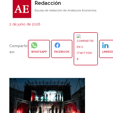
Redacción
Equipo de redacción de Andalucía Económica.
2 de junio de 2026
Compartir
en:
WHATSAPP
FACEBOOK
LINKED
X