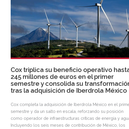
Cox triplica su beneficio operativo hast
245 millones de euros en el primer
semestre y consolida su transformació
tras la adquisición de Iberdrola México
Cox completa la adquisición de Iberdrola México en el prim
semestre y da un salto en escala, reforzando su posición
como operador de infraestructuras críticas de energía y agu
Incluyendo los seis meses de contribución de México, los