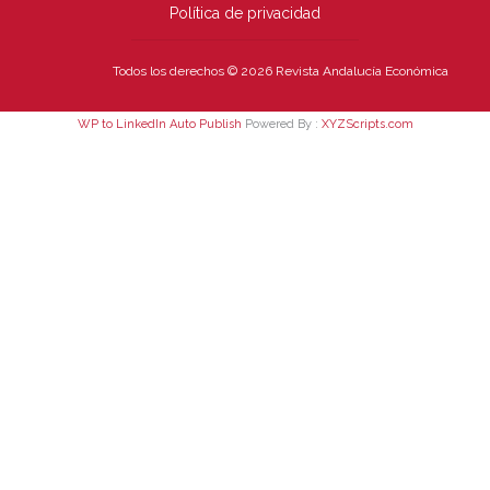
Política de privacidad
Todos los derechos © 2026 Revista Andalucía Económica
WP to LinkedIn Auto Publish
Powered By :
XYZScripts.com