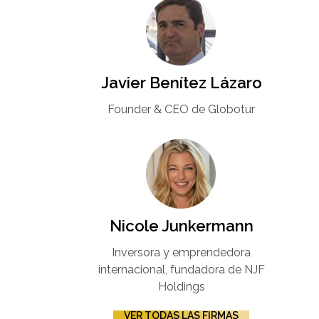
Javier Benítez Lázaro
Founder & CEO de Globotur​
Nicole Junkermann​
Inversora y emprendedora
internacional, fundadora de NJF
Holdings
VER TODAS LAS FIRMAS