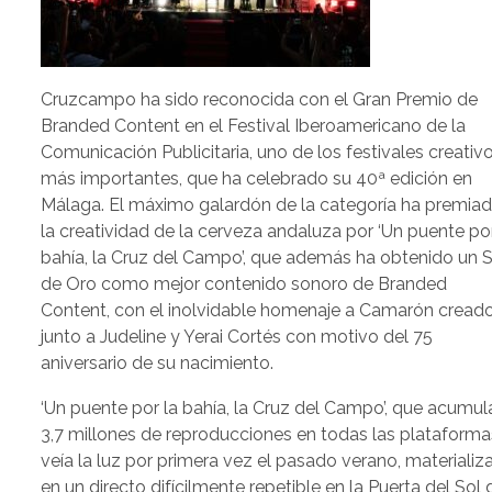
Cruzcampo ha sido reconocida con el Gran Premio de
Branded Content en el Festival Iberoamericano de la
Comunicación Publicitaria, uno de los festivales creativ
más importantes, que ha celebrado su 40ª edición en
Málaga. El máximo galardón de la categoría ha premia
la creatividad de la cerveza andaluza por ‘Un puente por
bahía, la Cruz del Campo’, que además ha obtenido un S
de Oro como mejor contenido sonoro de Branded
Content, con el inolvidable homenaje a Camarón cread
junto a Judeline y Yerai Cortés con motivo del 75
aniversario de su nacimiento.
‘Un puente por la bahía, la Cruz del Campo’, que acumul
3,7 millones de reproducciones en todas las plataforma
veía la luz por primera vez el pasado verano, materializ
en un directo difícilmente repetible en la Puerta del Sol 