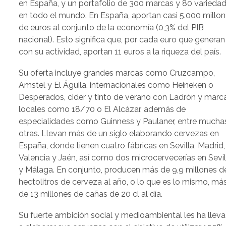
en España, y un portafolio de 300 marcas y 80 varieda
en todo el mundo. En España, aportan casi 5.000 millo
de euros al conjunto de la economía (0,3% del PIB
nacional). Esto significa que, por cada euro que generan
con su actividad, aportan 11 euros a la riqueza del país.
Su oferta incluye grandes marcas como Cruzcampo,
Amstel y El Águila, internacionales como Heineken o
Desperados, cider y tinto de verano con Ladrón y marc
locales como 18/70 o El Alcázar, además de
especialidades como Guinness y Paulaner, entre mucha
otras. Llevan más de un siglo elaborando cervezas en
España, donde tienen cuatro fábricas en Sevilla, Madrid,
Valencia y Jaén, así como dos microcervecerías en Sevil
y Málaga. En conjunto, producen más de 9,9 millones d
hectolitros de cerveza al año, o lo que es lo mismo, má
de 13 millones de cañas de 20 cl al día.
Su fuerte ambición social y medioambiental les ha llev