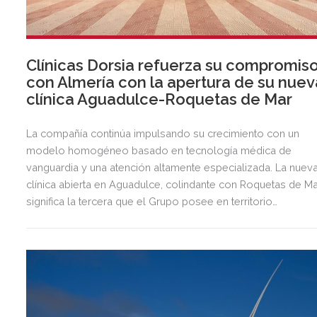
Clínicas Dorsia refuerza su compromis
con Almería con la apertura de su nuev
clínica Aguadulce-Roquetas de Mar
La compañía continúa impulsando su crecimiento con un
modelo homogéneo basado en tecnología médica de
vanguardia y una atención altamente especializada. La nuev
clínica abierta en Aguadulce, colindante con Roquetas de Ma
significa la tercera que el Grupo posee en territorio
almeriense, sumándose a las de Almería ciudad y El Ejido.