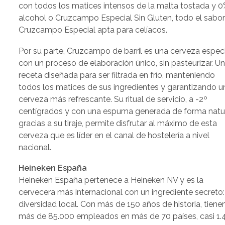
con todos los matices intensos de la malta tostada y 
alcohol o Cruzcampo Especial Sin Gluten, todo el sabo
Cruzcampo Especial apta para celíacos.
Por su parte, Cruzcampo de barril es una cerveza espec
con un proceso de elaboración único, sin pasteurizar. U
receta diseñada para ser filtrada en frío, manteniendo
todos los matices de sus ingredientes y garantizando u
cerveza más refrescante. Su ritual de servicio, a -2º
centígrados y con una espuma generada de forma natu
gracias a su tiraje, permite disfrutar al máximo de esta
cerveza que es líder en el canal de hostelería a nivel
nacional.
Heineken España
Heineken España pertenece a Heineken NV y es la
cervecera más internacional con un ingrediente secreto:
diversidad local. Con más de 150 años de historia, tiene
más de 85.000 empleados en más de 70 países, casi 1.