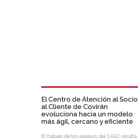
El Centro de Atención al Socio
al Cliente de Covirán
evoluciona hacia un modelo
más ágil, cercano y eficiente
El trabajo de los equipos del CASC resulta