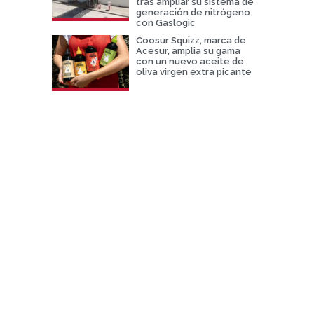
tras ampliar su sistema de
generación de nitrógeno
con Gaslogic
Coosur Squizz, marca de
Acesur, amplia su gama
con un nuevo aceite de
oliva virgen extra picante