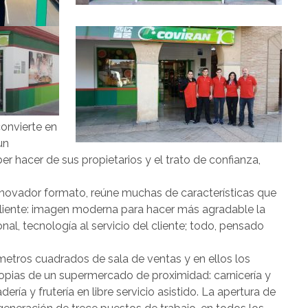
convierte en
un
 hacer de sus propietarios y el trato de confianza,
nnovador formato, reúne muchas de características que
cliente: imagen moderna para hacer más agradable la
al, tecnología al servicio del cliente; todo, pensado
etros cuadrados de sala de ventas y en ellos los
ropias de un supermercado de proximidad: carnicería y
dería y frutería en libre servicio asistido. La apertura de