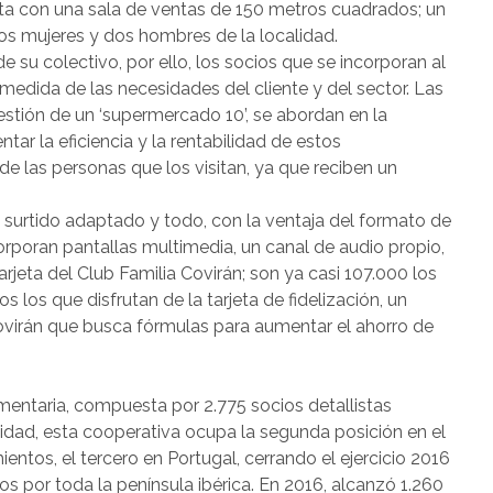
a con una sala de ventas de 150 metros cuadrados; un
 mujeres y dos hombres de la localidad.
e su colectivo, por ello, los socios que se incorporan al
dida de las necesidades del cliente y del sector. Las
estión de un ‘supermercado 10’, se abordan en la
ar la eficiencia y la rentabilidad de estos
de las personas que los visitan, ya que reciben un
 surtido adaptado y todo, con la ventaja del formato de
poran pantallas multimedia, un canal de audio propio,
arjeta del Club Familia Covirán; son ya casi 107.000 los
los que disfrutan de la tarjeta de fidelización, un
ovirán que busca fórmulas para aumentar el ahorro de
mentaria, compuesta por 2.775 socios detallistas
lidad, esta cooperativa ocupa la segunda posición en el
entos, el tercero en Portugal, cerrando el ejercicio 2016
 por toda la península ibérica. En 2016, alcanzó 1.260