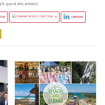
4% que el año anterior.
OOK
X
LINKEDIN