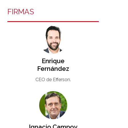
FIRMAS
Enrique
Fernández
CEO de Efferson.
Ignacio Campoy​