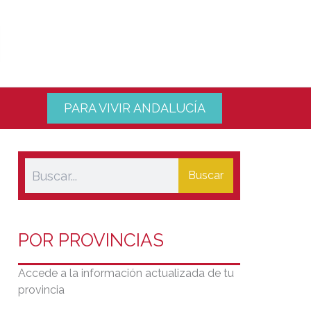
PARA VIVIR ANDALUCÍA
Buscar
POR PROVINCIAS
Accede a la información actualizada de tu
provincia