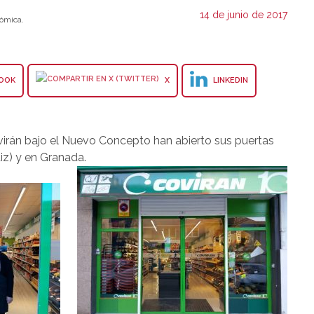
14 de junio de 2017
ómica.
OOK
X
LINKEDIN
virán bajo el Nuevo Concepto han abierto sus puertas
iz) y en Granada.