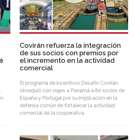
Covirán refuerza la integración
de sus socios con premios por
té
el incremento en la actividad
comercial
El programa de incentivos Desafío Covirán
,
obsequió con viajes a Panamá a 80 socios de
n.
España y Portugal por su implicación en la
defensa común de fortalecer la actividad
comercial de la cooperativa.