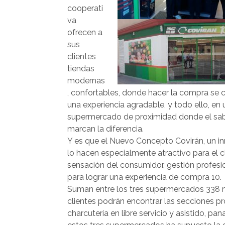
cooperati
va
ofrecen a
sus
clientes
tiendas
modernas
, confortables, donde hacer la compra se 
una experiencia agradable, y todo ello, en 
supermercado de proximidad donde el saber
marcan la diferencia.
Y es que el Nuevo Concepto Covirán, un i
lo hacen especialmente atractivo para el 
sensación del consumidor, gestión profesion
para lograr una experiencia de compra 10.
Suman entre los tres supermercados 338 m
clientes podrán encontrar las secciones p
charcutería en libre servicio y asistido, pana