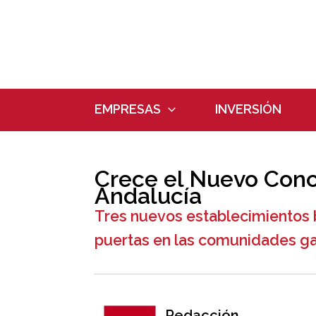
Ir
al
contenido
EMPRESAS
INVERSIÓN
Crece el Nuevo Conc
Andalucía
Tres nuevos establecimientos 
puertas en las comunidades ga
Redacción