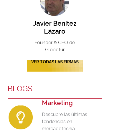
Javier Benítez
Lázaro
Founder & CEO de
Globotur​
VER TODAS LAS FIRMAS
BLOGS
Marketing
Descubre las últimas
tendencias en
mercadotecnia.