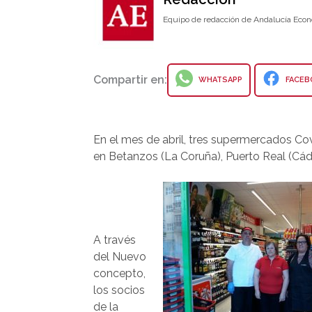
Equipo de redacción de Andalucía Econ
Compartir en:
WHATSAPP
FACEB
En el mes de abril, tres supermercados Co
en Betanzos (La Coruña), Puerto Real (Cád
A través
del Nuevo
concepto,
los socios
de la