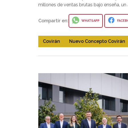
millones de ventas brutas bajo enseña, un 
Compartir en:
WHATSAPP
FACEB
Covirán
Nuevo Concepto Covirán