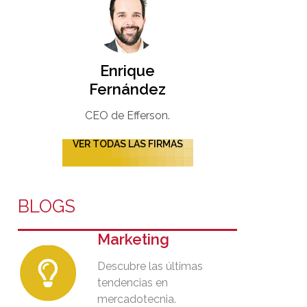
Enrique
Fernández
CEO de Efferson.
VER TODAS LAS FIRMAS
BLOGS
Marketing
Descubre las últimas
tendencias en
mercadotecnia.