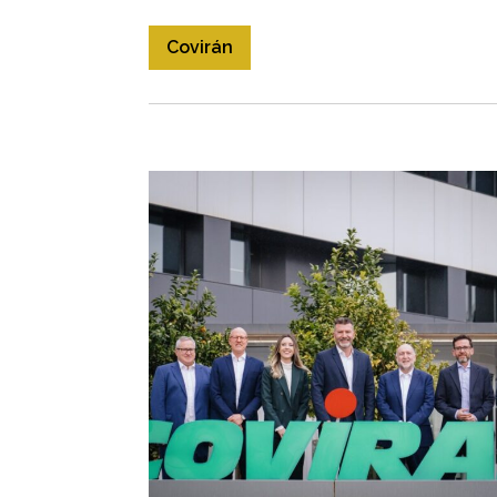
Covirán