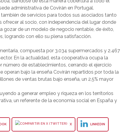
-Lisboa, dándose de esta manera cobertura a todo el
 sede administrativa de Covirán en Portugal.
 también de servicios para todos sus asociados tanto
s ofrecer al socio, con independencia del lugar donde
a gozar de un modelo de negocio rentable, de éxito,
es, logrando con ello su plena satisfacción.
limentaria, compuesta por 3.034 supermercados y 2.467
ector. En la actualidad, esta cooperativa ocupa la
r número de establecimientos, cerrando el ejercicio
operan bajo la enseña Covirán repartidos por toda la
millones de ventas brutas bajo enseña, un 2,5% mayor
uyendo a generar empleo y riqueza en los territorios
ativa, un referente de la economía social en España y
OOK
X
LINKEDIN