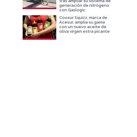
tras ampliar su sistema de
generación de nitrógeno
con Gaslogic
Coosur Squizz, marca de
Acesur, amplia su gama
con un nuevo aceite de
oliva virgen extra picante