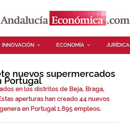
INNOVACIÓN
ECONOMÍA
JURÍDICA
iete nuevos supermercados
n Portugal
os en los distritos de Beja, Braga,
Estas aperturas han creado 44 nuevos
 genera en Portugal 1.895 empleos.