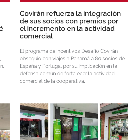
Covirán refuerza la integración
de sus socios con premios por
té
el incremento en la actividad
comercial
El programa de incentivos Desafío Covirán
,
obsequió con viajes a Panamá a 80 socios de
n.
España y Portugal por su implicación en la
defensa común de fortalecer la actividad
comercial de la cooperativa.