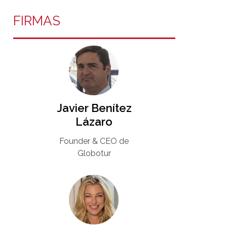
FIRMAS
Javier Benítez
Lázaro
Founder & CEO de
Globotur​