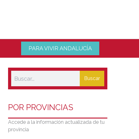
PARA VIVIR ANDALUCÍA
Buscar
POR PROVINCIAS
Accede a la información actualizada de tu
provincia