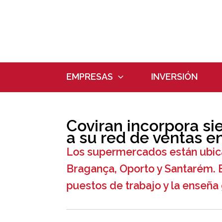
Ir
al
contenido
EMPRESAS
INVERSIÓN
Coviran incorpora s
a su red de ventas e
Los supermercados están ubicad
Bragança, Oporto y Santarém. 
puestos de trabajo y la enseña