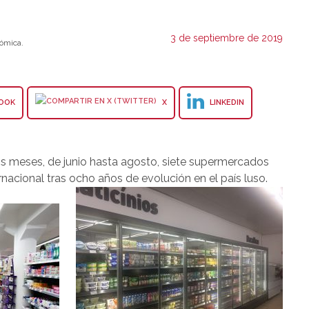
3 de septiembre de 2019
ómica.
OOK
X
LINKEDIN
os meses, de junio hasta agosto, siete supermercados
rnacional tras ocho años de evolución en el país luso.