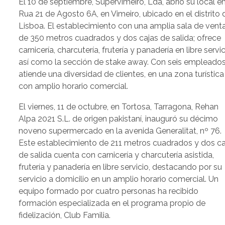
El 10 de septiembre, Supervimeiro, Lda, abrió su local e
Rua 21 de Agosto 6A, en Vimeiro, ubicado en el distrito 
Lisboa. El establecimiento con una amplia sala de vent
de 350 metros cuadrados y dos cajas de salida; ofrece
carnicería, charcutería, frutería y panadería en libre servic
así como la sección de stake away. Con seis empleado
atiende una diversidad de clientes, en una zona turística
con amplio horario comercial.
El viernes, 11 de octubre, en Tortosa, Tarragona, Rehan
Alpa 2021 S.L. de origen pakistaní, inauguró su décimo
noveno supermercado en la avenida Generalitat, nº 76.
Este establecimiento de 211 metros cuadrados y dos ca
de salida cuenta con carnicería y charcutería asistida,
frutería y panadería en libre servicio, destacando por su
servicio a domicilio en un amplio horario comercial. Un
equipo formado por cuatro personas ha recibido
formación especializada en el programa propio de
fidelización, Club Familia.