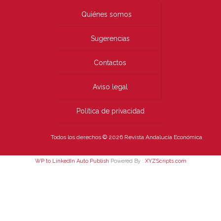
Quiénes somos
Sugerencias
Contactos
Aviso legal
Política de privacidad
Todos los derechos © 2026 Revista Andalucía Económica
WP to LinkedIn Auto Publish
Powered By :
XYZScripts.com