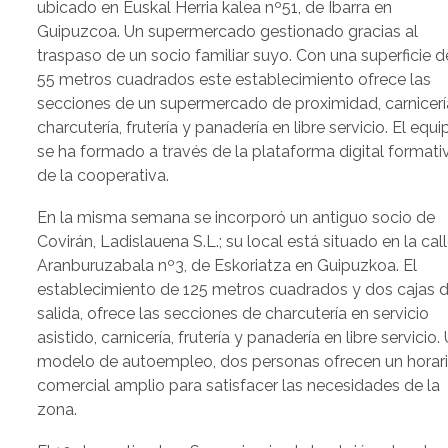
ubicado en Euskal Herria kalea nº51, de Ibarra en
Guipuzcoa. Un supermercado gestionado gracias al
traspaso de un socio familiar suyo. Con una superficie d
55 metros cuadrados este establecimiento ofrece las
secciones de un supermercado de proximidad, carnicerí
charcutería, frutería y panadería en libre servicio. El equi
se ha formado a través de la plataforma digital formati
de la cooperativa.
En la misma semana se incorporó un antiguo socio de
Covirán, Ladislauena S.L.; su local está situado en la cal
Aranburuzabala nº3, de Eskoriatza en Guipuzkoa. El
establecimiento de 125 metros cuadrados y dos cajas 
salida, ofrece las secciones de charcutería en servicio
asistido, carnicería, frutería y panadería en libre servicio.
modelo de autoempleo, dos personas ofrecen un horar
comercial amplio para satisfacer las necesidades de la
zona.