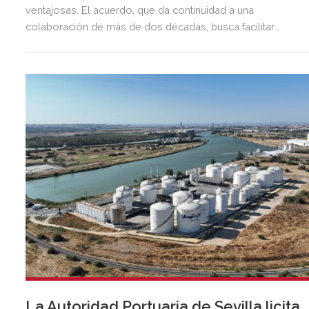
ventajosas. El acuerdo, que da continuidad a una
colaboración de más de dos décadas, busca facilitar
inversión, liquidez y crecimiento empresarial en Andalucía.
Esta iniciativa se enmarca en la estrategia de apoyo de
Unicaja a empresas, pymes y autónomos, uno de los
segmentos prioritarios para la entidad.
La Autoridad Portuaria de Sevilla licita