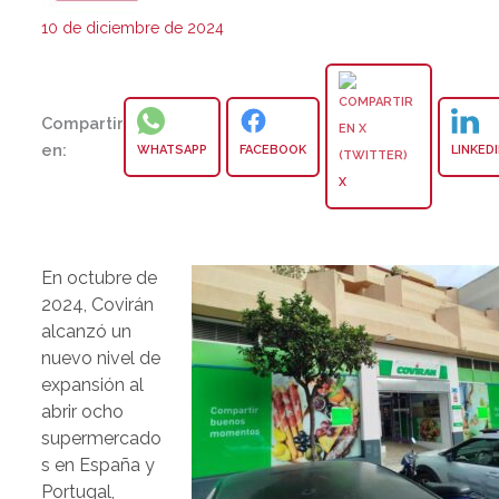
10 de diciembre de 2024
Compartir
en:
WHATSAPP
FACEBOOK
LINKED
X
En octubre de
2024, Covirán
alcanzó un
nuevo nivel de
expansión al
abrir ocho
supermercado
s en España y
Portugal,