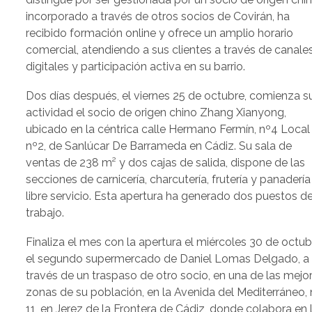
incorporado a través de otros socios de Covirán, ha
recibido formación online y ofrece un amplio horario
comercial, atendiendo a sus clientes a través de canale
digitales y participación activa en su barrio.
Dos días después, el viernes 25 de octubre, comienza s
actividad el socio de origen chino Zhang Xianyong,
ubicado en la céntrica calle Hermano Fermín, nº4 Local
nº2, de Sanlúcar De Barrameda en Cádiz. Su sala de
ventas de 238 m² y dos cajas de salida, dispone de las
secciones de carnicería, charcutería, frutería y panadería
libre servicio. Esta apertura ha generado dos puestos d
trabajo.
Finaliza el mes con la apertura el miércoles 30 de octub
el segundo supermercado de Daniel Lomas Delgado, a
través de un traspaso de otro socio, en una de las mejo
zonas de su población, en la Avenida del Mediterráneo, 
11, en Jerez de la Frontera de Cádiz, donde colabora en 