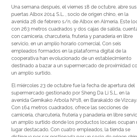
Una semana después, el viernes 18 de octubre, abre sus
puertas Albox 2014 S.L. , socio de origen chino, en la
avenida 28 de febrero s/n, de Albox en Almería. Este loc
con 263 metros cuadrados y dos cajas de salida, cuent
con carnicería, charcutería, frutería y panadería en libre
servicio, en un amplio horario comercial. Con seis
empleados formados en la plataforma digital de la
cooperativa han evolucionado de un establecimiento
destinado a bazar a un supermercado de proximidad c
un amplio surtido.
El miércoles 23 de octubre fue la fecha de apertura del
supermercado gestionado por Sheng Da Li S.L. en la
avenida Gernikako Arbola Nº18, en Barakaldo de Vizcay
Con 164 metros cuadrados, ofrece las secciones de
carnicería, charcutería, frutería y panadería en libre servic
un amplio surtido donde los productos locales ocupan 
lugar destacado. Con cuatro empleados, la tienda se
distingue por ser gestionada por un socio de origen chin