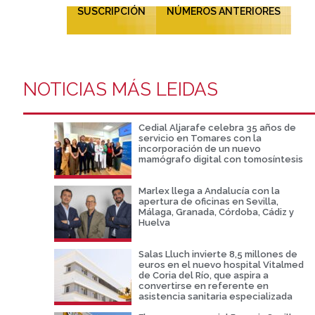
SUSCRIPCIÓN
NÚMEROS ANTERIORES
NOTICIAS MÁS LEIDAS
Cedial Aljarafe celebra 35 años de
servicio en Tomares con la
incorporación de un nuevo
mamógrafo digital con tomosíntesis
Marlex llega a Andalucía con la
apertura de oficinas en Sevilla,
Málaga, Granada, Córdoba, Cádiz y
Huelva
Salas Lluch invierte 8,5 millones de
euros en el nuevo hospital Vitalmed
de Coria del Río, que aspira a
convertirse en referente en
asistencia sanitaria especializada