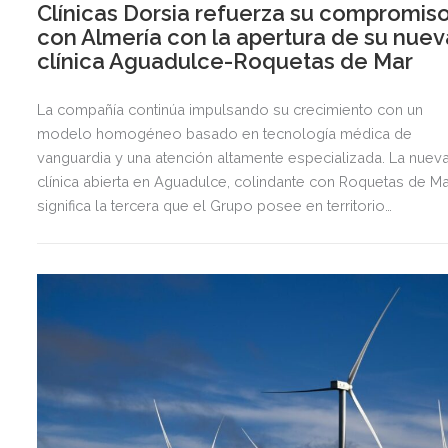
Clínicas Dorsia refuerza su compromis
con Almería con la apertura de su nuev
clínica Aguadulce-Roquetas de Mar
La compañía continúa impulsando su crecimiento con un
modelo homogéneo basado en tecnología médica de
vanguardia y una atención altamente especializada. La nuev
clínica abierta en Aguadulce, colindante con Roquetas de Ma
significa la tercera que el Grupo posee en territorio
almeriense, sumándose a las de Almería ciudad y El Ejido.