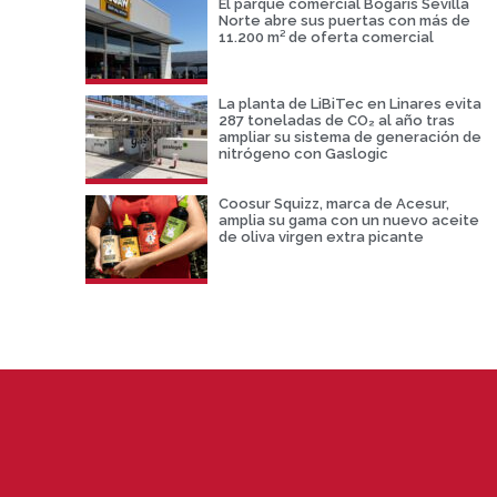
El parque comercial Bogaris Sevilla
Norte abre sus puertas con más de
11.200 m² de oferta comercial
La planta de LiBiTec en Linares evita
287 toneladas de CO₂ al año tras
ampliar su sistema de generación de
nitrógeno con Gaslogic
Coosur Squizz, marca de Acesur,
amplia su gama con un nuevo aceite
de oliva virgen extra picante