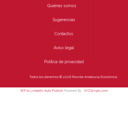
Quiénes somos
Sugerencias
Contactos
Aviso legal
Política de privacidad
Todos los derechos © 2026 Revista Andalucía Económica
WP to LinkedIn Auto Publish
Powered By :
XYZScripts.com