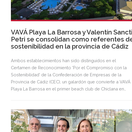
VAVÁ Playa La Barrosa y Valentín Sanct
Petri se consolidan como referentes d
sostenibilidad en la provincia de Cádiz
Ambos establecimientos han sido distinguidos en el
Certamen de Reconocimiento 'Por el Compromiso con la
Sostenibilidad' de la Confederación de Empresas de la
Provincia de Cádiz (CEC), un galardón que convierte a VAVÁ
Playa La Barrosa en el primer beach club de Chiclana en
recibir esta distinción.