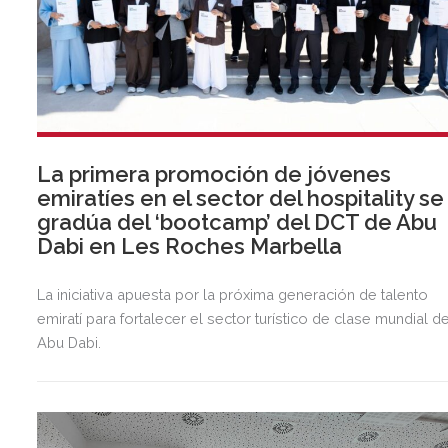
La primera promoción de jóvenes
emiratíes en el sector del hospitality se
gradúa del ‘bootcamp’ del DCT de Abu
Dabi en Les Roches Marbella
La iniciativa apuesta por la próxima generación de talento
emiratí para fortalecer el sector turístico de clase mundial d
Abu Dabi.