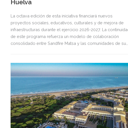
Huelva
La octava edición de esta iniciativa financiará nuevos
proyectos sociales, educativos, culturales y de mejora de
infraestructuras durante el ejercicio 2026-2027. La continuid
de este programa refuerza un modelo de colaboración
consolidado entre Sandfire Matsa y las comunidades de su
entorno.