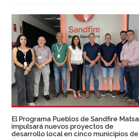
(Huelva) entrevistando a sus vecinos para dar a conocer el
patrimonio cultural, económico y social de estos territorios.
El Programa Pueblos de Sandfire Mats
impulsará nuevos proyectos de
desarrollo local en cinco municipios de