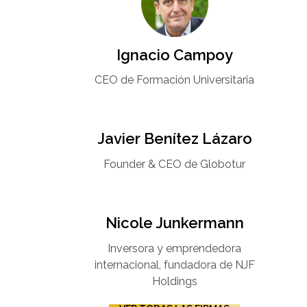
Ignacio Campoy​
CEO de Formación Universitaria​
Javier Benítez Lázaro
Founder & CEO de Globotur​
Nicole Junkermann​
Inversora y emprendedora
internacional, fundadora de NJF
Holdings