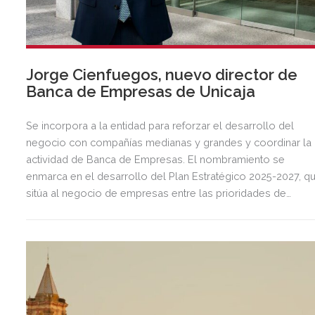
Jorge Cienfuegos, nuevo director de
Banca de Empresas de Unicaja
Se incorpora a la entidad para reforzar el desarrollo del
negocio con compañías medianas y grandes y coordinar la
actividad de Banca de Empresas. El nombramiento se
enmarca en el desarrollo del Plan Estratégico 2025-2027, q
sitúa al negocio de empresas entre las prioridades de
crecimiento de la entidad.