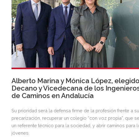
Alberto Marina y Mónica López, elegid
Decano y Vicedecana de los Ingeniero
de Caminos en Andalucía
Su prioridad será la defensa firme de la profesión frente a s
precarización, recuperar un colegio “con voz propia”, que s
un referente técnico para la sociedad, y abrir caminos para 
jóvenes.