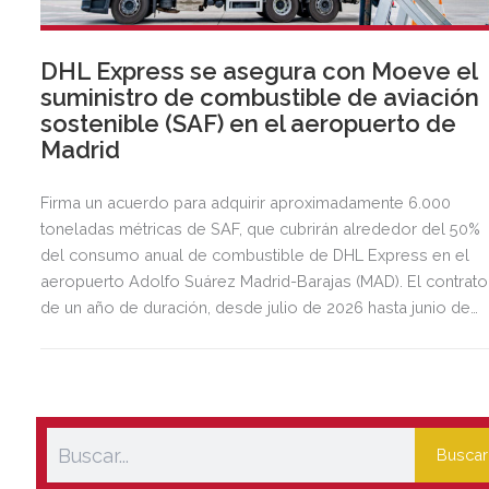
DHL Express se asegura con Moeve el
suministro de combustible de aviación
sostenible (SAF) en el aeropuerto de
Madrid
Firma un acuerdo para adquirir aproximadamente 6.000
toneladas métricas de SAF, que cubrirán alrededor del 50%
del consumo anual de combustible de DHL Express en el
aeropuerto Adolfo Suárez Madrid-Barajas (MAD). El contrato
de un año de duración, desde julio de 2026 hasta junio de
2027, respalda el objetivo de DHL de incrementar el uso de
combustibles de aviación sostenible.
Buscar