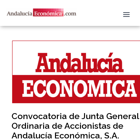
Ir
al
contenido
Convocatoria de Junta General
Ordinaria de Accionistas de
Andalucía Económica, S.A.