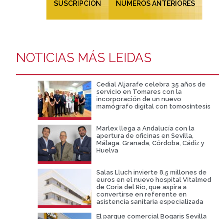
SUSCRIPCIÓN
NÚMEROS ANTERIORES
NOTICIAS MÁS LEIDAS
Cedial Aljarafe celebra 35 años de
servicio en Tomares con la
incorporación de un nuevo
mamógrafo digital con tomosíntesis
Marlex llega a Andalucía con la
apertura de oficinas en Sevilla,
Málaga, Granada, Córdoba, Cádiz y
Huelva
Salas Lluch invierte 8,5 millones de
euros en el nuevo hospital Vitalmed
de Coria del Río, que aspira a
convertirse en referente en
asistencia sanitaria especializada
El parque comercial Bogaris Sevilla