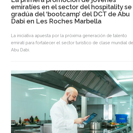
emiratíes en el sector del hospitality se
gradúa del ‘bootcamp’ del DCT de Abu
Dabi en Les Roches Marbella
La iniciativa apuesta por la próxima generación de talento
emiratí para fortalecer el sector turístico de clase mundial d
Abu Dabi.