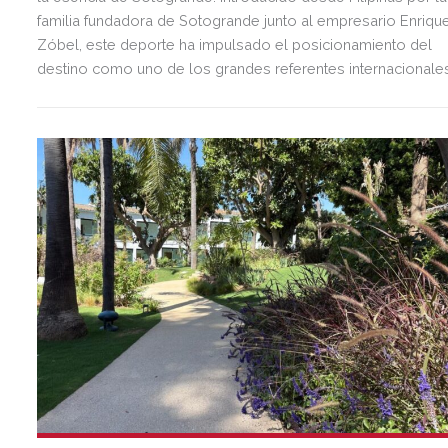
familia fundadora de Sotogrande junto al empresario Enriqu
Zóbel, este deporte ha impulsado el posicionamiento del
destino como uno de los grandes referentes internacionale
del polo y del estilo de vida mediterráneo, reuniendo cada
verano deporte de élite, tradición, gastronomía y una
exclusiva agenda social.