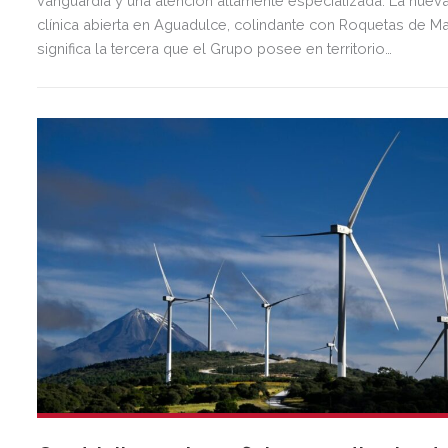
vanguardia y una atención altamente especializada. La nuev
clínica abierta en Aguadulce, colindante con Roquetas de Ma
significa la tercera que el Grupo posee en territorio
almeriense, sumándose a las de Almería ciudad y El Ejido.