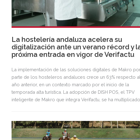
La hostelería andaluza acelera su
digitalización ante un verano récord y l
próxima entrada en vigor de Verifactu
La implementación de las soluciones digitales de Makro po
parte de los hosteleros andaluces crece un 63% respecto a
año anterior, en un contexto marcado por el inicio de la
temporada alta turística. La adopción de DISH POS, el TPV
inteligente de Makro que integra Verifactu, se ha multiplicad
por tres, mostrando la preparación del sector ante la
normativa que entrará en vigor en 2027.