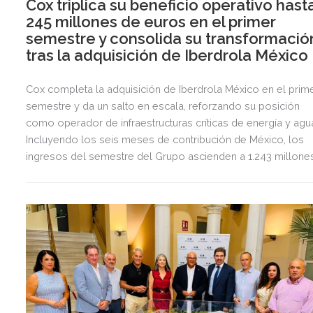
Cox triplica su beneficio operativo hast
245 millones de euros en el primer
semestre y consolida su transformació
tras la adquisición de Iberdrola México
Cox completa la adquisición de Iberdrola México en el prim
semestre y da un salto en escala, reforzando su posición
como operador de infraestructuras críticas de energía y agu
Incluyendo los seis meses de contribución de México, los
ingresos del semestre del Grupo ascienden a 1.243 millone
de euros, 2,5 veces más que en el mismo periodo del año
anterior.