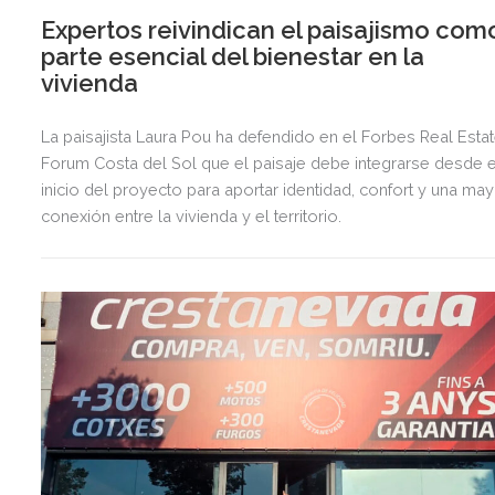
Expertos reivindican el paisajismo com
parte esencial del bienestar en la
vivienda
La paisajista Laura Pou ha defendido en el Forbes Real Esta
Forum Costa del Sol que el paisaje debe integrarse desde e
inicio del proyecto para aportar identidad, confort y una ma
conexión entre la vivienda y el territorio.