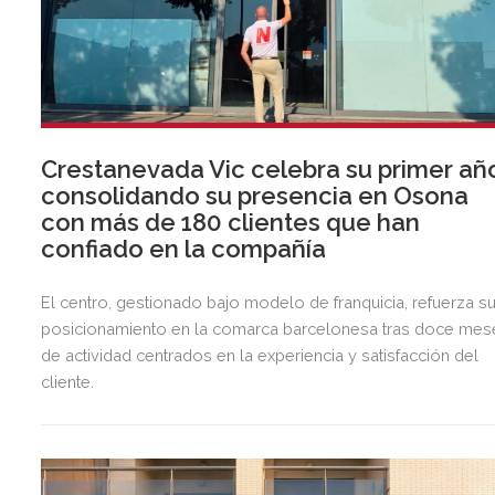
Crestanevada Vic celebra su primer añ
consolidando su presencia en Osona
con más de 180 clientes que han
confiado en la compañía
El centro, gestionado bajo modelo de franquicia, refuerza s
posicionamiento en la comarca barcelonesa tras doce mes
de actividad centrados en la experiencia y satisfacción del
cliente.