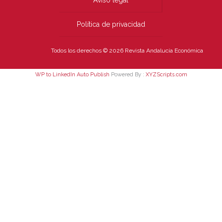
Aviso legal
Política de privacidad
Todos los derechos © 2026 Revista Andalucía Económica
WP to LinkedIn Auto Publish
Powered By :
XYZScripts.com