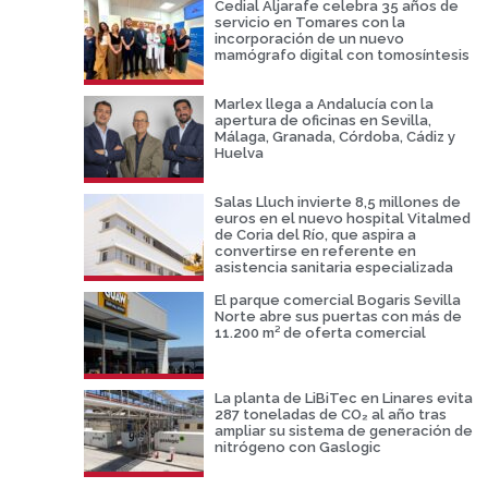
Cedial Aljarafe celebra 35 años de
servicio en Tomares con la
incorporación de un nuevo
mamógrafo digital con tomosíntesis
Marlex llega a Andalucía con la
apertura de oficinas en Sevilla,
Málaga, Granada, Córdoba, Cádiz y
Huelva
Salas Lluch invierte 8,5 millones de
euros en el nuevo hospital Vitalmed
de Coria del Río, que aspira a
convertirse en referente en
asistencia sanitaria especializada
El parque comercial Bogaris Sevilla
Norte abre sus puertas con más de
11.200 m² de oferta comercial
La planta de LiBiTec en Linares evita
287 toneladas de CO₂ al año tras
ampliar su sistema de generación de
nitrógeno con Gaslogic