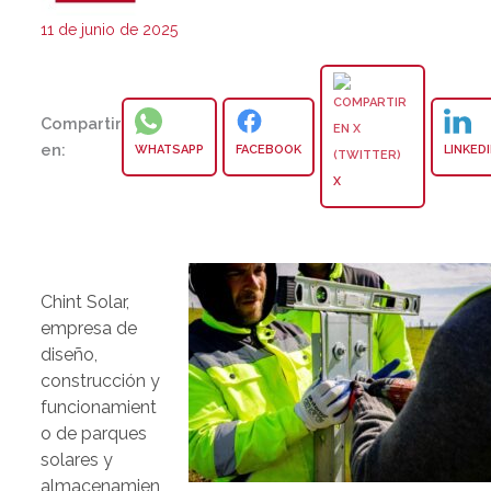
11 de junio de 2025
Compartir
en:
WHATSAPP
FACEBOOK
LINKED
X
Chint Solar,
empresa de
diseño,
construcción y
funcionamient
o de parques
solares y
almacenamien