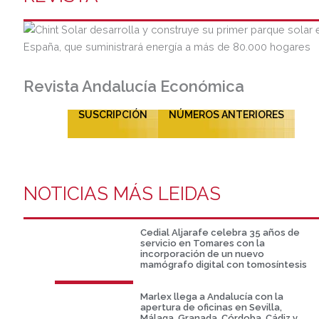
Revista Andalucía Económica
SUSCRIPCIÓN
NÚMEROS ANTERIORES
NOTICIAS MÁS LEIDAS
Cedial Aljarafe celebra 35 años de
servicio en Tomares con la
incorporación de un nuevo
mamógrafo digital con tomosíntesis
Marlex llega a Andalucía con la
apertura de oficinas en Sevilla,
Málaga, Granada, Córdoba, Cádiz y