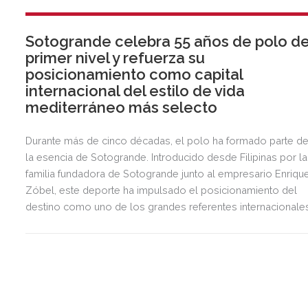
Sotogrande celebra 55 años de polo d
primer nivel y refuerza su
posicionamiento como capital
internacional del estilo de vida
mediterráneo más selecto
Durante más de cinco décadas, el polo ha formado parte d
la esencia de Sotogrande. Introducido desde Filipinas por la
familia fundadora de Sotogrande junto al empresario Enriqu
Zóbel, este deporte ha impulsado el posicionamiento del
destino como uno de los grandes referentes internacionale
del polo y del estilo de vida mediterráneo, reuniendo cada
verano deporte de élite, tradición, gastronomía y una
exclusiva agenda social.