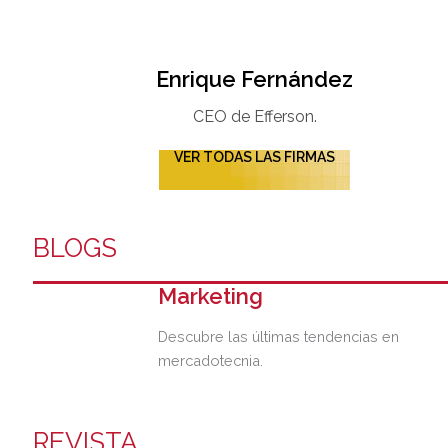
Enrique Fernández
CEO de Efferson.
VER TODAS LAS FIRMAS
BLOGS
Marketing
Descubre las últimas tendencias en
mercadotecnia.
REVISTA