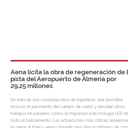
Aena licita la obra de regeneración de 
pista del Aeropuerto de Almería por
29,25 millones
Se trata de una compleja obra de ingeniería, que permitirá
renovar el pavimento del campo de vuelo y ejecutar otros
trabajos en paralelo, como la migración a tecnología LED d
todo el balizamiento. Las actuaciones más críticas requerirá
el cierre al tráfico aéreo durante seis días en febrero de 20