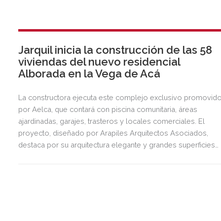
Jarquil inicia la construcción de las 58
viviendas del nuevo residencial
Alborada en la Vega de Acá
La constructora ejecuta este complejo exclusivo promovid
por Aelca, que contará con piscina comunitaria, áreas
ajardinadas, garajes, trasteros y locales comerciales. El
proyecto, diseñado por Arapiles Arquitectos Asociados,
destaca por su arquitectura elegante y grandes superficies
acristaladas pensadas para el bienestar.