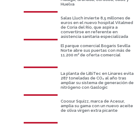
Huelva
Salas Lluch invierte 8,5 millones de
euros en el nuevo hospital Vitalmed
de Coria del Río, que aspira a
convertirse en referente en
asistencia sanitaria especializada
El parque comercial Bogaris Sevilla
Norte abre sus puertas con más de
11.200 m² de oferta comercial
La planta de LiBiTec en Linares evita
287 toneladas de CO₂ al año tras
ampliar su sistema de generación de
nitrógeno con Gaslogic
Coosur Squizz, marca de Acesur,
amplia su gama con un nuevo aceite
de oliva virgen extra picante