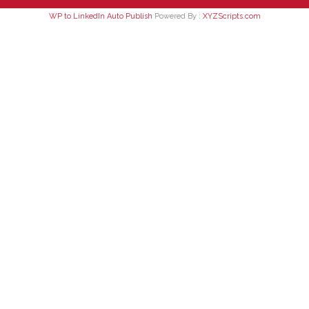
WP to LinkedIn Auto Publish
Powered By :
XYZScripts.com