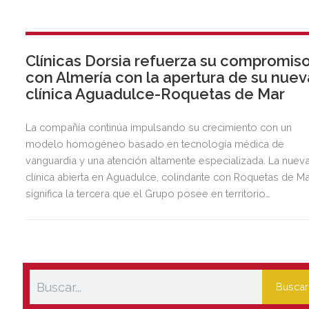
Clínicas Dorsia refuerza su compromis
con Almería con la apertura de su nuev
clínica Aguadulce-Roquetas de Mar
La compañía continúa impulsando su crecimiento con un
modelo homogéneo basado en tecnología médica de
vanguardia y una atención altamente especializada. La nuev
clínica abierta en Aguadulce, colindante con Roquetas de Ma
significa la tercera que el Grupo posee en territorio
almeriense, sumándose a las de Almería ciudad y El Ejido.
Buscar