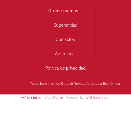
Quiénes somos
Sugerencias
Contactos
Aviso legal
Política de privacidad
Todos los derechos © 2026 Revista Andalucía Económica
WP to LinkedIn Auto Publish
Powered By :
XYZScripts.com