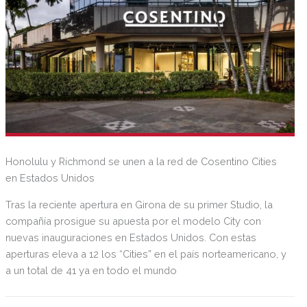
Honolulu y Richmond se unen a la red de Cosentino Cities
en Estados Unidos
Tras la reciente apertura en Girona de su primer Studio, la
compañía prosigue su apuesta por el modelo City con
nuevas inauguraciones en Estados Unidos. Con estas
aperturas eleva a 12 los “Cities” en el país norteamericano, y
a un total de 41 ya en todo el mundo