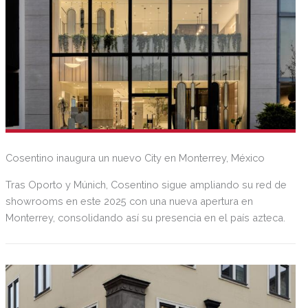
Cosentino inaugura un nuevo City en Monterrey, México
Tras Oporto y Múnich, Cosentino sigue ampliando su red de
showrooms en este 2025 con una nueva apertura en
Monterrey, consolidando así su presencia en el país azteca.