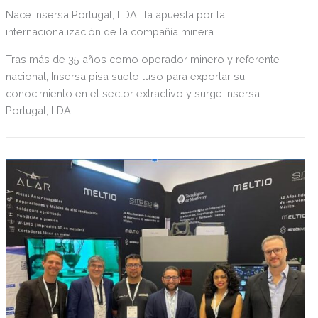
Nace Insersa Portugal, LDA.: la apuesta por la
internacionalización de la compañía minera
Tras más de 35 años como operador minero y referente
nacional, Insersa pisa suelo luso para exportar su
conocimiento en el sector extractivo y surge Insersa
Portugal, LDA.