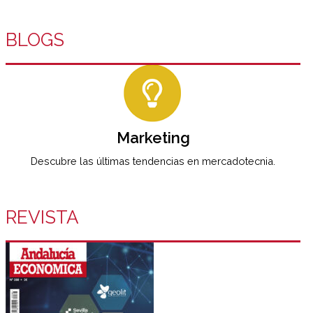
BLOGS
Marketing
Descubre las últimas tendencias en mercadotecnia.
REVISTA