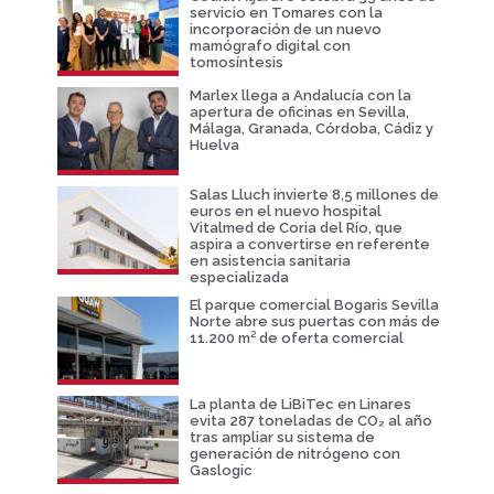
servicio en Tomares con la
incorporación de un nuevo
mamógrafo digital con
tomosíntesis
Marlex llega a Andalucía con la
apertura de oficinas en Sevilla,
Málaga, Granada, Córdoba, Cádiz y
Huelva
Salas Lluch invierte 8,5 millones de
euros en el nuevo hospital
Vitalmed de Coria del Río, que
aspira a convertirse en referente
en asistencia sanitaria
especializada
El parque comercial Bogaris Sevilla
Norte abre sus puertas con más de
11.200 m² de oferta comercial
La planta de LiBiTec en Linares
evita 287 toneladas de CO₂ al año
tras ampliar su sistema de
generación de nitrógeno con
Gaslogic