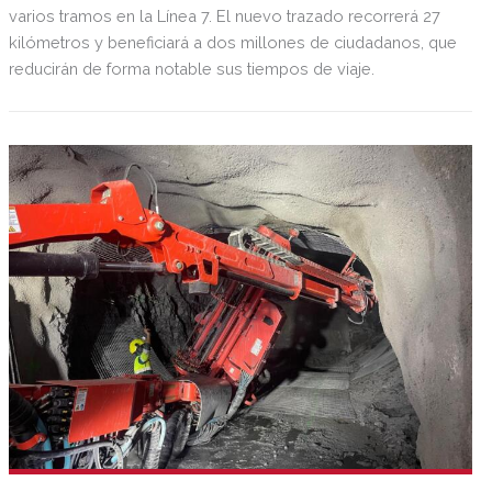
varios tramos en la Línea 7. El nuevo trazado recorrerá 27
kilómetros y beneficiará a dos millones de ciudadanos, que
reducirán de forma notable sus tiempos de viaje.