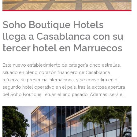
Soho Boutique Hotels
llega a Casablanca con su
tercer hotel en Marruecos
Este nuevo establecimiento de categoría cinco estrellas,
situado en pleno corazón financiero de Casablanca,
refuerza su presencia internacional y se convertirá en el
segundo hotel operativo en el país, tras la exitosa apertura
del Soho Boutique Tetuán el año pasado. Además, será el
siguiente paso antes de la llegada de su resort en Tánger,
cuya apertura está prevista para finales de 2026.