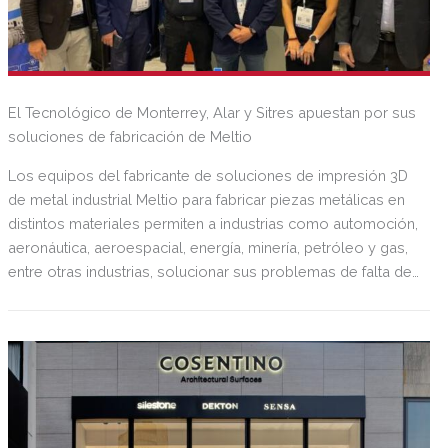
El Tecnológico de Monterrey, Alar y Sitres apuestan por sus
soluciones de fabricación de Meltio
Los equipos del fabricante de soluciones de impresión 3D
de metal industrial Meltio para fabricar piezas metálicas en
distintos materiales permiten a industrias como automoción,
aeronáutica, aeroespacial, energía, minería, petróleo y gas,
entre otras industrias, solucionar sus problemas de falta de
piezas y fabricar de forma eficiente y ganando en
productividad y autonomía con equipos 24/7.