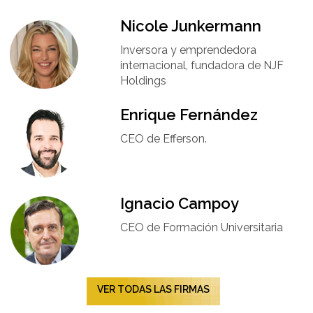
Nicole Junkermann​
Inversora y emprendedora
internacional, fundadora de NJF
Holdings
Enrique Fernández
CEO de Efferson.
Ignacio Campoy​
CEO de Formación Universitaria​
VER TODAS LAS FIRMAS