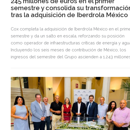
245 millones de euros en el primer
semestre y consolida su transformació
tras la adquisición de Iberdrola México
Cox completa la adquisición de Iberdrola México en el prim
semestre y da un salto en escala, reforzando su posición
como operador de infraestructuras críticas de energía y agu
Incluyendo los seis meses de contribución de México, los
ingresos del semestre del Grupo ascienden a 1.243 millone
de euros, 2,5 veces más que en el mismo periodo del año
anterior.