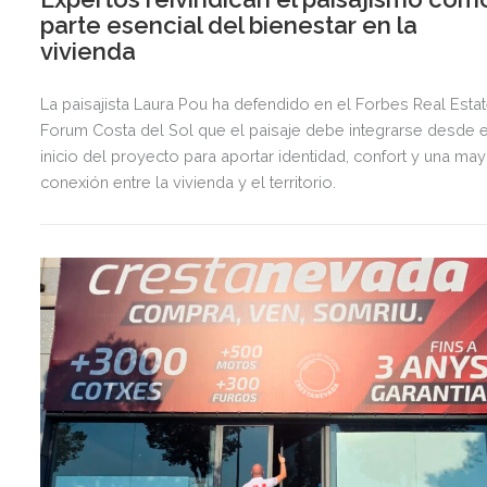
parte esencial del bienestar en la
vivienda
La paisajista Laura Pou ha defendido en el Forbes Real Esta
Forum Costa del Sol que el paisaje debe integrarse desde e
inicio del proyecto para aportar identidad, confort y una ma
conexión entre la vivienda y el territorio.