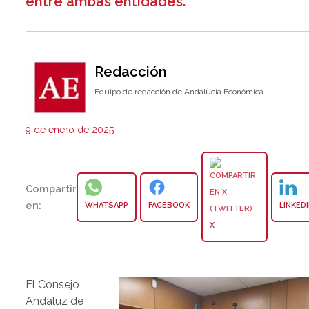
entre ambas entidades.
Redacción
Equipo de redacción de Andalucía Económica.
9 de enero de 2025
Compartir
en:
WHATSAPP
FACEBOOK
LINKED
X
El Consejo
Andaluz de