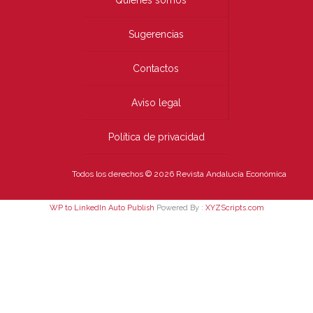
Quiénes somos
Sugerencias
Contactos
Aviso legal
Política de privacidad
Todos los derechos © 2026 Revista Andalucía Económica
WP to LinkedIn Auto Publish
Powered By :
XYZScripts.com