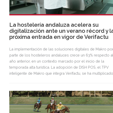
La hostelería andaluza acelera su
digitalización ante un verano récord y l
próxima entrada en vigor de Verifactu
La implementación de las soluciones digitales de Makro po
parte de los hosteleros andaluces crece un 63% respecto a
año anterior, en un contexto marcado por el inicio de la
temporada alta turística. La adopción de DISH POS, el TPV
inteligente de Makro que integra Verifactu, se ha multiplicad
por tres, mostrando la preparación del sector ante la
normativa que entrará en vigor en 2027.