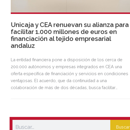
Unicaja y CEA renuevan su alianza para
facilitar 1.000 millones de euros en
financiación al tejido empresarial
andaluz
La entidad financiera pone a disposición de los cerca de
200.000 autónomos y empresas integrados en CEA una
oferta específica de financiación y servicios en condiciones
ventajosas. El acuerdo, que da continuidad a una
colaboración de más de dos décadas, busca facilitar
inversión, liquidez y crecimiento empresarial en Andalucía.
Esta iniciativa se enmarca en la estrategia de apoyo de
Unicaja a empresas, pymes y autónomos, uno de los
segmentos prioritarios para la entidad.
Buscar