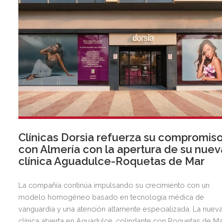
Clínicas Dorsia refuerza su compromis
con Almería con la apertura de su nuev
clínica Aguadulce-Roquetas de Mar
La compañía continúa impulsando su crecimiento con un
modelo homogéneo basado en tecnología médica de
vanguardia y una atención altamente especializada. La nuev
clínica abierta en Aguadulce, colindante con Roquetas de Ma