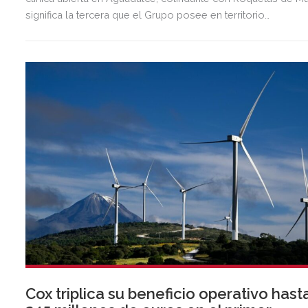
significa la tercera que el Grupo posee en territorio
almeriense, sumándose a las de Almería ciudad y El Ejido.
Cox triplica su beneficio operativo hast