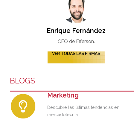
Enrique Fernández
CEO de Efferson.
VER TODAS LAS FIRMAS
BLOGS
Marketing
Descubre las últimas tendencias en
mercadotecnia.