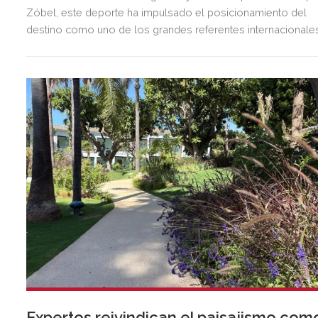
Zóbel, este deporte ha impulsado el posicionamiento del
destino como uno de los grandes referentes internacionale
del polo y del estilo de vida mediterráneo, reuniendo cada
verano deporte de élite, tradición, gastronomía y una
exclusiva agenda social.
Expertos reivindican el paisajismo com