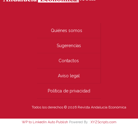
Quiénes somos
Sugerencias
Contactos
Aviso legal
Política de privacidad
Todos los derechos © 2026 Revista Andalucía Económica
WP to LinkedIn Auto Publish
Powered By :
XYZScripts.com