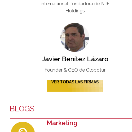
internacional, fundadora de NJF
Holdings
Javier Benítez Lázaro
Founder & CEO de Globotur​
VER TODAS LAS FIRMAS
BLOGS
Marketing