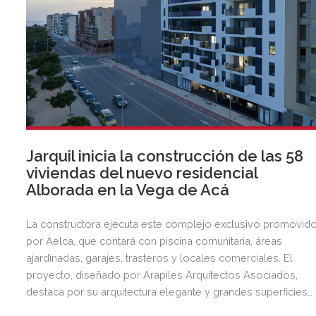
Jarquil inicia la construcción de las 58
viviendas del nuevo residencial
Alborada en la Vega de Acá
La constructora ejecuta este complejo exclusivo promovid
por Aelca, que contará con piscina comunitaria, áreas
ajardinadas, garajes, trasteros y locales comerciales. El
proyecto, diseñado por Arapiles Arquitectos Asociados,
destaca por su arquitectura elegante y grandes superficies
acristaladas pensadas para el bienestar.