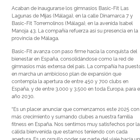
Acaban de inaugurarse los gimnasios Basic-Fit Las
Lagunas de Mijas (Málaga), en la calle Dinamarca 7 y
Basic-Fit Torremolinos (Málaga), en la avenida Isabel
Manoja 43. La compañía refuerza así su presencia en la
provincia de Málaga.
Basic-Fit avanza con paso firme hacia la conquista del
bienestar en España, consolidándose como la red de
gimnasios más extensa del país. La compañía ha puest
en marcha un ambicioso plan de expansión que
contempla la apertura de entre 450 y 700 clubs en
España, y de entre 3.000 y 3.500 en toda Europa, para e
año 2030.
“Es un placer anunciar que comenzamos este 2025 con
más crecimiento y sumando clubes a nuestra familia
fitness en España. Nos sentimos muy satisfechos por la
cálida bienvenida que estamos teniendo con cada
apertura. Es un orgullo poder ser parte del viaje hacia u