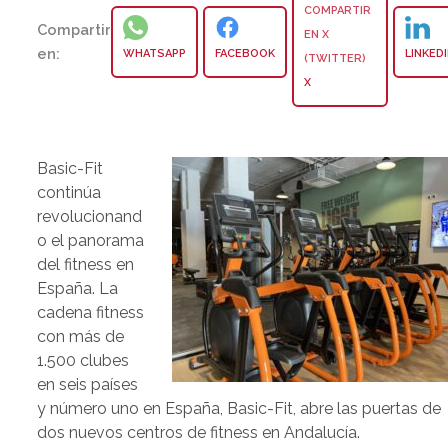
Compartir
en:
WHATSAPP
FACEBOOK
LINKED
X
Basic-Fit
continúa
revolucionand
o el panorama
del fitness en
España. La
cadena fitness
con más de
1.500 clubes
en seis países
y número uno en España, Basic-Fit, abre las puertas de
dos nuevos centros de fitness en Andalucía.