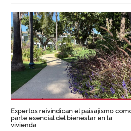
verano deporte de élite, tradición, gastronomía y una
exclusiva agenda social.
Expertos reivindican el paisajismo com
parte esencial del bienestar en la
vivienda