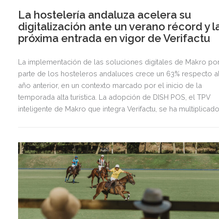
La hostelería andaluza acelera su
digitalización ante un verano récord y l
próxima entrada en vigor de Verifactu
La implementación de las soluciones digitales de Makro po
parte de los hosteleros andaluces crece un 63% respecto a
año anterior, en un contexto marcado por el inicio de la
temporada alta turística. La adopción de DISH POS, el TPV
inteligente de Makro que integra Verifactu, se ha multiplicad
por tres, mostrando la preparación del sector ante la
normativa que entrará en vigor en 2027.