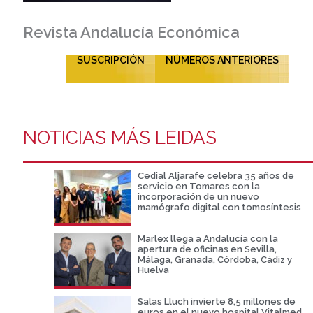
Revista Andalucía Económica
SUSCRIPCIÓN
NÚMEROS ANTERIORES
NOTICIAS MÁS LEIDAS
Cedial Aljarafe celebra 35 años de
servicio en Tomares con la
incorporación de un nuevo
mamógrafo digital con tomosíntesis
Marlex llega a Andalucía con la
apertura de oficinas en Sevilla,
Málaga, Granada, Córdoba, Cádiz y
Huelva
Salas Lluch invierte 8,5 millones de
euros en el nuevo hospital Vitalmed