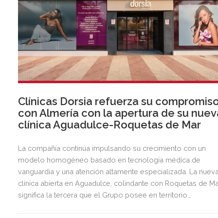
Clínicas Dorsia refuerza su compromis
con Almería con la apertura de su nuev
clínica Aguadulce-Roquetas de Mar
La compañía continúa impulsando su crecimiento con un
modelo homogéneo basado en tecnología médica de
vanguardia y una atención altamente especializada. La nuev
clínica abierta en Aguadulce, colindante con Roquetas de Ma
significa la tercera que el Grupo posee en territorio
almeriense, sumándose a las de Almería ciudad y El Ejido.