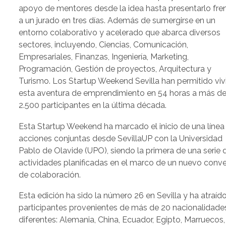
apoyo de mentores desde la idea hasta presentarlo fre
a un jurado en tres días. Además de sumergirse en un
entorno colaborativo y acelerado que abarca diversos
sectores, incluyendo, Ciencias, Comunicación,
Empresariales, Finanzas, Ingeniería, Marketing,
Programación, Gestión de proyectos, Arquitectura y
Turismo. Los Startup Weekend Sevilla han permitido vivi
esta aventura de emprendimiento en 54 horas a más d
2.500 participantes en la última década.
Esta Startup Weekend ha marcado el inicio de una línea
acciones conjuntas desde SevillaUP con la Universidad
Pablo de Olavide (UPO), siendo la primera de una serie 
actividades planificadas en el marco de un nuevo conv
de colaboración.
Esta edición ha sido la número 26 en Sevilla y ha atraíd
participantes provenientes de más de 20 nacionalidade
diferentes: Alemania, China, Ecuador, Egipto, Marruecos,