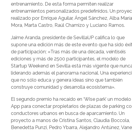
entrenamiento. De esta forma permiten realizar
entrenamientos personalizados predefinidos. Un proye
realizado por Enrique Aguilar, Ángel Sánchez, Alba Marí
Mora, Marta Castro, Raúl Chamizo y Luciano Ramos.
Jaime Aranda, presidente de SevillaUP califica lo que
supone una edición más de este evento que ha sido éxi
de participación; «Tras más de una década, veintiséis
ediciones y más de 2500 participantes, el modelo de
Startup Weekend en Sevilla está más vigente que nunca
liderando además el panorama nacional. Una experienc
que no sólo educa y genera ideas sino que también
construye comunidad y desarrolla ecosistema».
El segundo premio ha recaído en ‘Wise park’ un modelo
App para conectar propietarios de plazas de parking c
conductores urbanos en busca de aparcamiento. Un
proyecto a manos de Cristina Santos, Claudia Boccola,
Benedetta Punzi, Pedro Ybarra, Alejandro Antúnez, Van