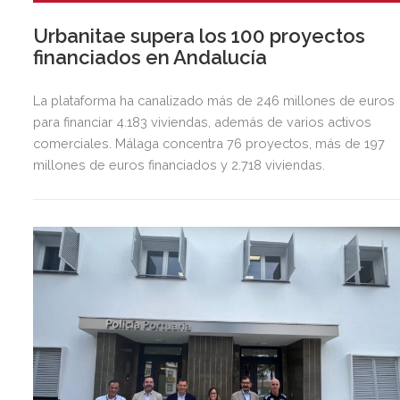
Urbanitae supera los 100 proyectos
financiados en Andalucía
La plataforma ha canalizado más de 246 millones de euros
para financiar 4.183 viviendas, además de varios activos
comerciales. Málaga concentra 76 proyectos, más de 197
millones de euros financiados y 2.718 viviendas.