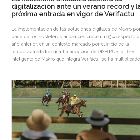
digitalización ante un verano récord y l
próxima entrada en vigor de Verifactu
La implementación de las soluciones digitales de Makro po
parte de los hosteleros andaluces crece un 63% respecto a
año anterior, en un contexto marcado por el inicio de la
temporada alta turística. La adopción de DISH POS, el TPV
inteligente de Makro que integra Verifactu, se ha multiplicad
por tres, mostrando la preparación del sector ante la
normativa que entrará en vigor en 2027.