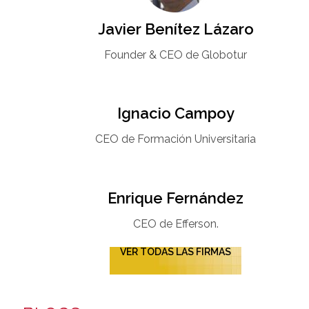
Javier Benítez Lázaro
Founder & CEO de Globotur​
Ignacio Campoy​
CEO de Formación Universitaria​
Enrique Fernández
CEO de Efferson.
VER TODAS LAS FIRMAS