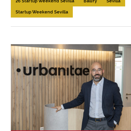
26 Startup Weekend Sevilla
Ballify
Sevilla
Startup Weekend Sevilla