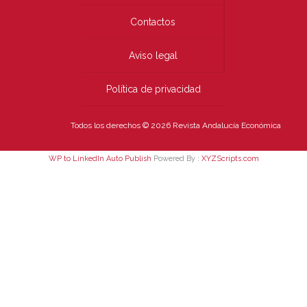
Contactos
Aviso legal
Política de privacidad
Todos los derechos © 2026 Revista Andalucía Económica
WP to LinkedIn Auto Publish
Powered By :
XYZScripts.com