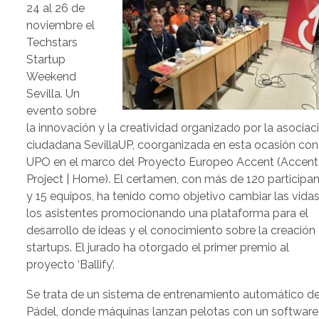
24 al 26 de
noviembre el
Techstars
Startup
Weekend
Sevilla. Un
evento sobre
la innovación y la creatividad organizado por la asociac
ciudadana SevillaUP, coorganizada en esta ocasión con
UPO en el marco del Proyecto Europeo Accent (Accent
Project | Home). El certamen, con más de 120 participa
y 15 equipos, ha tenido como objetivo cambiar las vida
los asistentes promocionando una plataforma para el
desarrollo de ideas y el conocimiento sobre la creación
startups. El jurado ha otorgado el primer premio al
proyecto ‘Ballify’.
Se trata de un sistema de entrenamiento automático d
Pádel, donde máquinas lanzan pelotas con un software