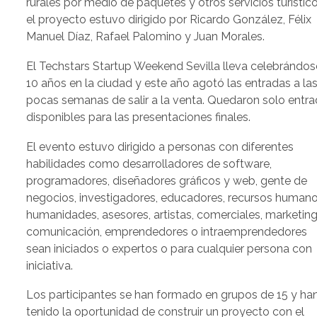
rurales por medio de paquetes y otros servicios turístico
el proyecto estuvo dirigido por Ricardo González, Félix
Manuel Díaz, Rafael Palomino y Juan Morales.
El Techstars Startup Weekend Sevilla lleva celebrándos
10 años en la ciudad y este año agotó las entradas a la
pocas semanas de salir a la venta. Quedaron solo entr
disponibles para las presentaciones finales.
El evento estuvo dirigido a personas con diferentes
habilidades como desarrolladores de software,
programadores, diseñadores gráficos y web, gente de
negocios, investigadores, educadores, recursos humano
humanidades, asesores, artistas, comerciales, marketing
comunicación, emprendedores o intraemprendedores
sean iniciados o expertos o para cualquier persona con
iniciativa.
Los participantes se han formado en grupos de 15 y ha
tenido la oportunidad de construir un proyecto con el