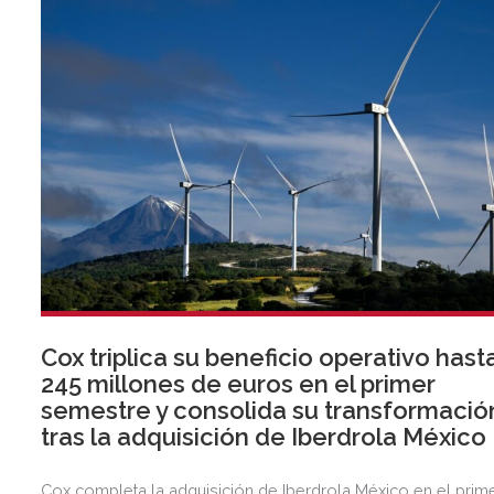
Cox triplica su beneficio operativo hast
245 millones de euros en el primer
semestre y consolida su transformació
tras la adquisición de Iberdrola México
Cox completa la adquisición de Iberdrola México en el prim