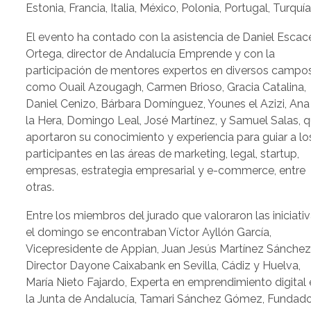
Estonia, Francia, Italia, México, Polonia, Portugal, Turquí
El evento ha contado con la asistencia de Daniel Esca
Ortega, director de Andalucía Emprende y con la
participación de mentores expertos en diversos campo
como Ouail Azougagh, Carmen Brioso, Gracia Catalina,
Daniel Cenizo, Bárbara Domínguez, Younes el Azizi, Ana
la Hera, Domingo Leal, José Martínez, y Samuel Salas, 
aportaron su conocimiento y experiencia para guiar a lo
participantes en las áreas de marketing, legal, startup,
empresas, estrategia empresarial y e-commerce, entre
otras.
Entre los miembros del jurado que valoraron las iniciati
el domingo se encontraban Víctor Ayllón García,
Vicepresidente de Appian, Juan Jesús Martínez Sánchez
Director Dayone Caixabank en Sevilla, Cádiz y Huelva,
María Nieto Fajardo, Experta en emprendimiento digital
la Junta de Andalucía, Tamari Sánchez Gómez, Fundad