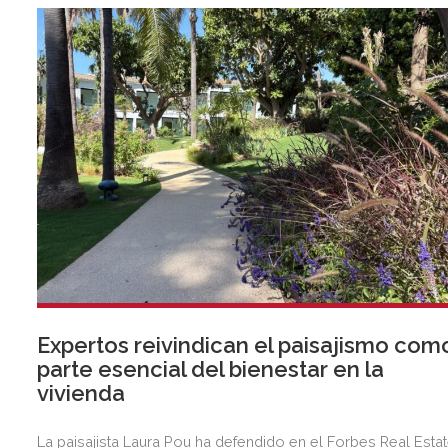
exclusiva agenda social.
Expertos reivindican el paisajismo com
parte esencial del bienestar en la
vivienda
La paisajista Laura Pou ha defendido en el Forbes Real Esta