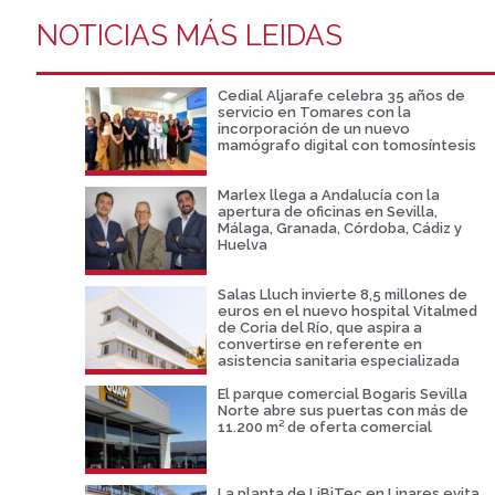
NOTICIAS MÁS LEIDAS
Cedial Aljarafe celebra 35 años de
servicio en Tomares con la
incorporación de un nuevo
mamógrafo digital con tomosíntesis
Marlex llega a Andalucía con la
apertura de oficinas en Sevilla,
Málaga, Granada, Córdoba, Cádiz y
Huelva
Salas Lluch invierte 8,5 millones de
euros en el nuevo hospital Vitalmed
de Coria del Río, que aspira a
convertirse en referente en
asistencia sanitaria especializada
El parque comercial Bogaris Sevilla
Norte abre sus puertas con más de
11.200 m² de oferta comercial
La planta de LiBiTec en Linares evita