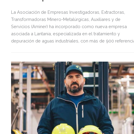
La Asociación de Empresas Investigadoras, Extractoras,
Transformadoras Minero-Metalúrgicas, Auxiliares y de
Servicios (Aminer) ha incorporado como nueva empresa
asociada a Lantania, especializada en el tratamiento y
depuración de aguas industriales, con más de 900 referenci
distribuidas en 30 países.