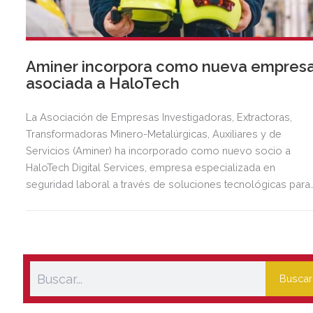
Aminer incorpora como nueva empres
asociada a HaloTech
La Asociación de Empresas Investigadoras, Extractoras,
Transformadoras Minero-Metalúrgicas, Auxiliares y de
Servicios (Aminer) ha incorporado como nuevo socio a
HaloTech Digital Services, empresa especializada en
seguridad laboral a través de soluciones tecnológicas para
prevenir accidentes.
Buscar