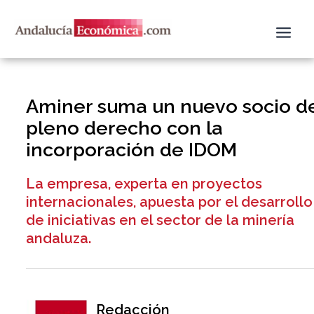
Ir
al
contenido
Aminer suma un nuevo socio d
pleno derecho con la
incorporación de IDOM
La empresa, experta en proyectos
internacionales, apuesta por el desarrollo
de iniciativas en el sector de la minería
andaluza.
Redacción