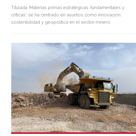
Titulada ‘Materias primas estratégicas: fundamentales y
críticas', se ha centrado en asuntos como innovación,
sostenibilidad y geopolítica en el sector minero.