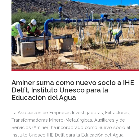
Aminer suma como nuevo socio a IHE
Delft, Instituto Unesco para la
Educación del Agua
La Asociación de Empresas Investigadoras, Extractoras,
Transformadoras Minero-Metalúrgicas, Auxiliares y de
Servicios (Aminer) ha incorporado como nuevo socio al
Instituto Unesco IHE Delft para la Educación del Agua.