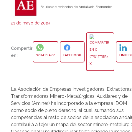
Equipo de redacción de Andalucía Económica.
21 de mayo de 2019
Compartir
en:
WHATSAPP
FACEBOOK
LINKED
X
La Asociación de Empresas Investigadoras, Extractoras
Transformadoras Minero-Metalúrgicas, Auxiliares y de
Servicios (Aminer) ha incorporado a la empresa IDOM
como socio de pleno derecho, el cual, sumando sus
competencias al resto de socios de la asociación anda
contribuirá a tejer un mapa del sector minero-metalúrgi
transnacional y multidisciplinar, fortaleciendo la imagen