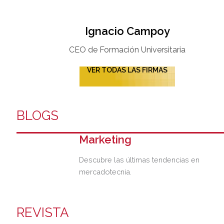
Ignacio Campoy​
CEO de Formación Universitaria​
VER TODAS LAS FIRMAS
BLOGS
Marketing
Descubre las últimas tendencias en
mercadotecnia.
REVISTA