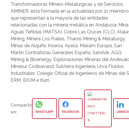
Transformadoras Minero-Metalúrgicas y de Servicios,
AMINER, está formada en la actualidad por 21 miembro
que representan a la mayoría de las entidades
relacionadas con la minería metálica en Andalucía: Mina
Aguas Teñidas (MATSA), Cobre Las Cruces (CLC), Atala
Mining, Minera Los Frailes, Tharsis Mining & Metallurgy,
Minas de Alquife, Insersa, Ayesa, Maxam Europe, San
Martín Contratistas Generales España, Sandvik, AGQ
Mining & Bioenergy, Exploraciones Mineras del Andévalo
Minesur, Codisevand, Subterra Ingeniería, Urva Fluidos
Industriales, Colegio Oficial de Ingenieros de Minas del S
ERM, IDOM e Iturri.
Compartir
en:
WHATSAPP
FACEBOOK
LINKED
X