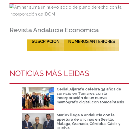
Revista Andalucía Económica
SUSCRIPCIÓN
NÚMEROS ANTERIORES
NOTICIAS MÁS LEIDAS
Cedial Aljarafe celebra 35 años de
servicio en Tomares con la
incorporación de un nuevo
mamógrafo digital con tomosíntesis
Marlex llega a Andalucía con la
apertura de oficinas en Sevilla,
Málaga, Granada, Córdoba, Cádiz y
Huelva