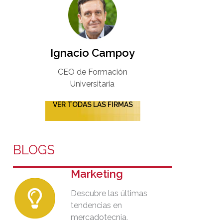
Ignacio Campoy​
CEO de Formación
Universitaria​
VER TODAS LAS FIRMAS
BLOGS
Marketing
Descubre las últimas
tendencias en
mercadotecnia.