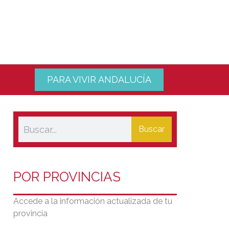
PARA VIVIR ANDALUCÍA
Buscar
POR PROVINCIAS
Accede a la información actualizada de tu
provincia