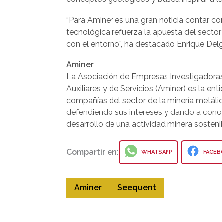
“Para Aminer es una gran noticia contar 
tecnológica refuerza la apuesta del sector
con el entorno”, ha destacado Enrique Delg
Aminer
La Asociación de Empresas Investigadoras
Auxiliares y de Servicios (Aminer) es la ent
compañías del sector de la minería metálica
defendiendo sus intereses y dando a conoc
desarrollo de una actividad minera sosteni
Compartir en:
WHATSAPP
FACEB
Aminer
Seequent