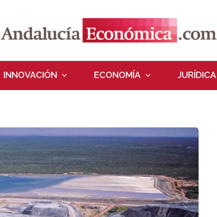
INNOVACIÓN
ECONOMÍA
JURÍDICA