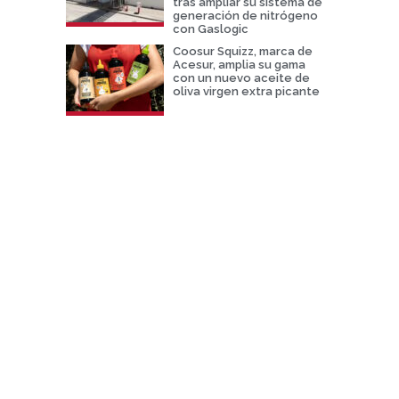
tras ampliar su sistema de
generación de nitrógeno
con Gaslogic
Coosur Squizz, marca de
Acesur, amplia su gama
con un nuevo aceite de
oliva virgen extra picante