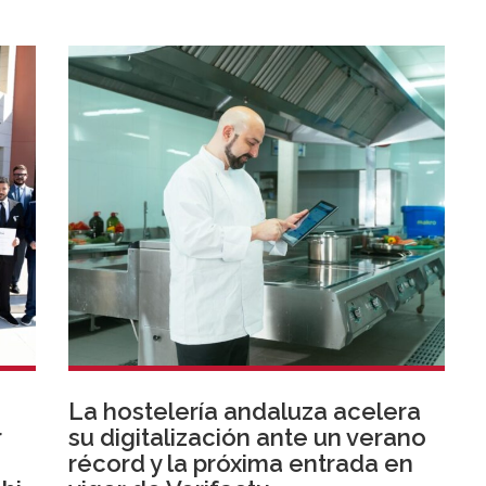
La hostelería andaluza acelera
r
su digitalización ante un verano
récord y la próxima entrada en