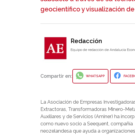
geocientífico y visualización de
Redacción
Equipo de redacción de Andalucía Econ
Compartir en:
WHATSAPP
FACEB
La Asociación de Empresas Investigadoras
Extractoras, Transformadoras Minero-Meta
Auxiliares y de Servicios (Aminer) ha incor
como nuevo socio a Seequent, compañía
neozelandesa que ayuda a organizaciones