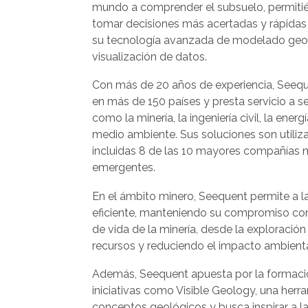
mundo a comprender el subsuelo, permiti
tomar decisiones más acertadas y rápidas 
su tecnología avanzada de modelado geoc
visualización de datos.
Con más de 20 años de experiencia, Seeq
en más de 150 países y presta servicio a s
como la minería, la ingeniería civil, la energí
medio ambiente. Sus soluciones son utiliz
incluidas 8 de las 10 mayores compañías 
emergentes.
En el ámbito minero, Seequent permite a l
eficiente, manteniendo su compromiso con l
de vida de la minería, desde la exploración
recursos y reduciendo el impacto ambienta
Además, Seequent apuesta por la formación 
iniciativas como Visible Geology, una herr
conceptos geológicos y busca inspirar a l