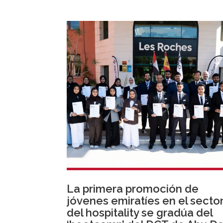
La primera promoción de
jóvenes emiratíes en el secto
del hospitality se gradúa del