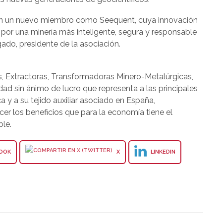
con un nuevo miembro como Seequent, cuya innovación
 por una minería más inteligente, segura y responsable
ado, presidente de la asociación.
, Extractoras, Transformadoras Minero-Metalúrgicas,
idad sin ánimo de lucro que representa a las principales
 y a su tejido auxiliar asociado en España,
er los beneficios que para la economía tiene el
ble.
OOK
X
LINKEDIN