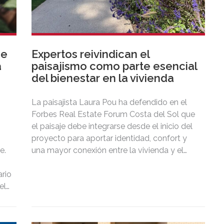
de
Expertos reivindican el
a
paisajismo como parte esencial
del bienestar en la vivienda
La paisajista Laura Pou ha defendido en el
Forbes Real Estate Forum Costa del Sol que
el paisaje debe integrarse desde el inicio del
proyecto para aportar identidad, confort y
e.
una mayor conexión entre la vivienda y el
territorio.
rio
el