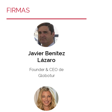
FIRMAS
Javier Benítez
Lázaro
Founder & CEO de
Globotur​