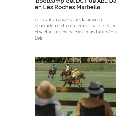
‘bootcamp’ del DCT de Abu Da
en Les Roches Marbella
La iniciativa apuesta por la próxima
generación de talento emiratí para fortale
el sector turístico de clase mundial de Abu
Dabi.