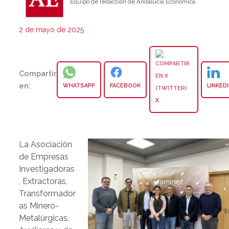
Equipo de redacción de Andalucía Económica.
2 de mayo de 2025
Compartir
en:
WHATSAPP
FACEBOOK
LINKED
X
La Asociación
de Empresas
Investigadoras
, Extractoras,
Transformador
as Minero-
Metalúrgicas,