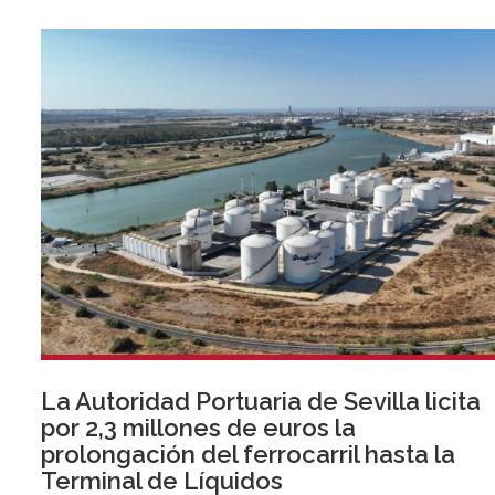
Esta iniciativa se enmarca en la estrategia de apoyo de
Unicaja a empresas, pymes y autónomos, uno de los
segmentos prioritarios para la entidad.
La Autoridad Portuaria de Sevilla licita
por 2,3 millones de euros la
prolongación del ferrocarril hasta la
Terminal de Líquidos