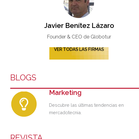
Javier Benítez Lázaro
Founder & CEO de Globotur​
VER TODAS LAS FIRMAS
BLOGS
Marketing
Descubre las últimas tendencias en
mercadotecnia.
REVISTA