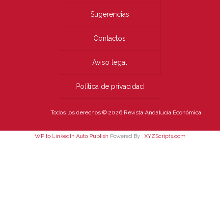
Sugerencias
Contactos
Aviso legal
Política de privacidad
Todos los derechos © 2026 Revista Andalucía Económica
WP to LinkedIn Auto Publish
Powered By :
XYZScripts.com