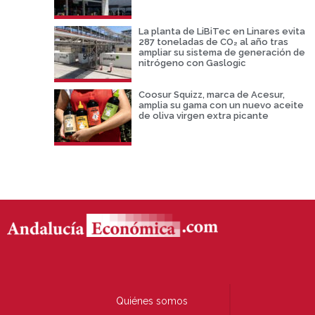
La planta de LiBiTec en Linares evita
287 toneladas de CO₂ al año tras
ampliar su sistema de generación de
nitrógeno con Gaslogic
Coosur Squizz, marca de Acesur,
amplia su gama con un nuevo aceite
de oliva virgen extra picante
Quiénes somos