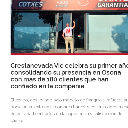
Crestanevada Vic celebra su primer añ
consolidando su presencia en Osona
con más de 180 clientes que han
confiado en la compañía
El centro, gestionado bajo modelo de franquicia, refuerza s
posicionamiento en la comarca barcelonesa tras doce mes
de actividad centrados en la experiencia y satisfacción del
cliente.