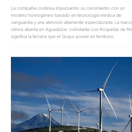
La compañía continúa impulsando su crecimiento con un
modelo homogéneo basado en tecnología médica de
vanguardia y una atención altamente especializada. La nuev
clínica abierta en Aguadulce, colindante con Roquetas de Ma
significa la tercera que el Grupo posee en territorio
almeriense, sumándose a las de Almería ciudad y El Ejido.