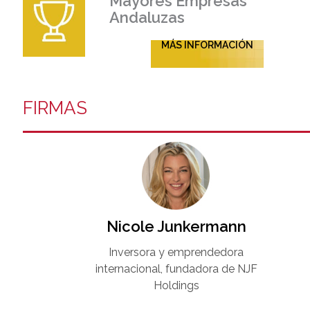
Mayores Empresas
Andaluzas
MÁS INFORMACIÓN
FIRMAS
Nicole Junkermann​
Inversora y emprendedora
internacional, fundadora de NJF
Holdings