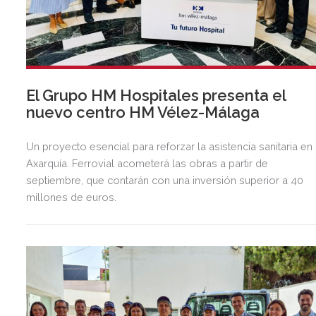
El Grupo HM Hospitales presenta el
nuevo centro HM Vélez-Málaga
Un proyecto esencial para reforzar la asistencia sanitaria en 
Axarquía. Ferrovial acometerá las obras a partir de
septiembre, que contarán con una inversión superior a 40
millones de euros.