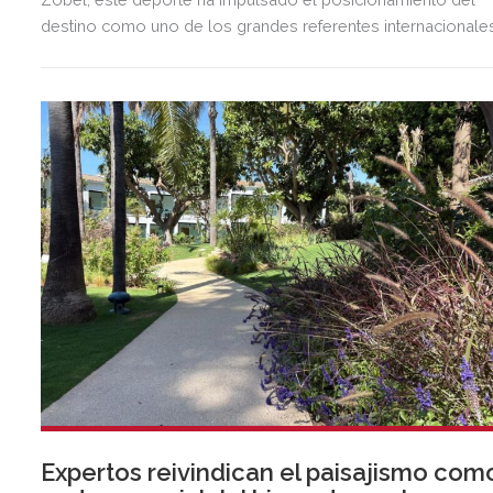
destino como uno de los grandes referentes internacionale
del polo y del estilo de vida mediterráneo, reuniendo cada
verano deporte de élite, tradición, gastronomía y una
exclusiva agenda social.
Expertos reivindican el paisajismo com