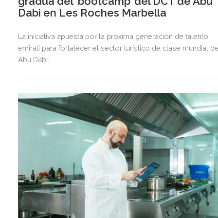
gradúa del ‘bootcamp’ del DCT de Abu
Dabi en Les Roches Marbella
La iniciativa apuesta por la próxima generación de talento
emiratí para fortalecer el sector turístico de clase mundial d
Abu Dabi.