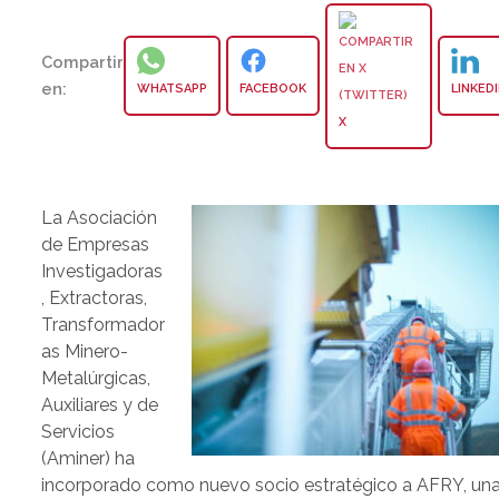
Compartir
en:
WHATSAPP
FACEBOOK
LINKED
X
La Asociación
de Empresas
Investigadoras
, Extractoras,
Transformador
as Minero-
Metalúrgicas,
Auxiliares y de
Servicios
(Aminer) ha
incorporado como nuevo socio estratégico a AFRY, un