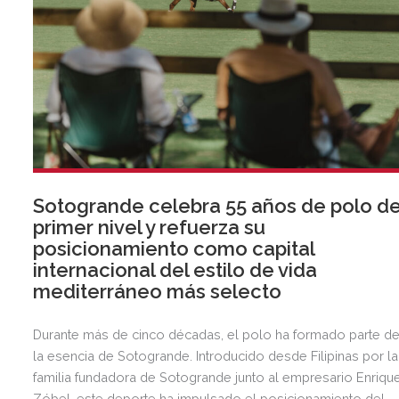
Sotogrande celebra 55 años de polo d
primer nivel y refuerza su
posicionamiento como capital
internacional del estilo de vida
mediterráneo más selecto
Durante más de cinco décadas, el polo ha formado parte d
la esencia de Sotogrande. Introducido desde Filipinas por la
familia fundadora de Sotogrande junto al empresario Enriqu
Zóbel, este deporte ha impulsado el posicionamiento del