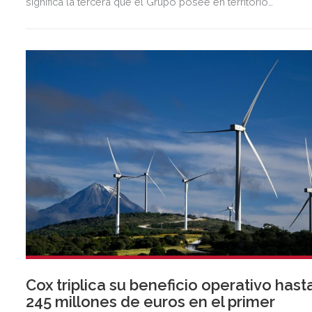
significa la tercera que el Grupo posee en territorio
almeriense, sumándose a las de Almería ciudad y El Ejido.
Cox triplica su beneficio operativo hast
245 millones de euros en el primer