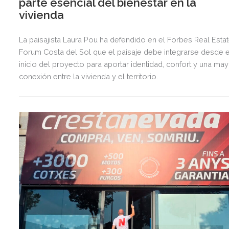
parte esencial del bienestar en la
vivienda
La paisajista Laura Pou ha defendido en el Forbes Real Esta
Forum Costa del Sol que el paisaje debe integrarse desde e
inicio del proyecto para aportar identidad, confort y una ma
conexión entre la vivienda y el territorio.