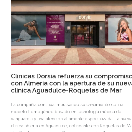
Clínicas Dorsia refuerza su compromis
con Almería con la apertura de su nuev
clínica Aguadulce-Roquetas de Mar
La compañía continúa impulsando su crecimiento con un
modelo homogéneo basado en tecnología médica de
vanguardia y una atención altamente especializada. La nuev
clínica abierta en Aguadulce, colindante con Roquetas de Ma