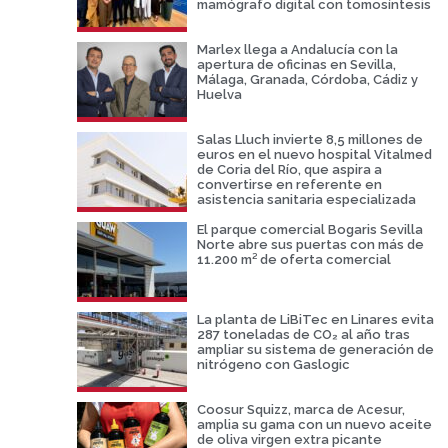
mamógrafo digital con tomosíntesis
Marlex llega a Andalucía con la
apertura de oficinas en Sevilla,
Málaga, Granada, Córdoba, Cádiz y
Huelva
Salas Lluch invierte 8,5 millones de
euros en el nuevo hospital Vitalmed
de Coria del Río, que aspira a
convertirse en referente en
asistencia sanitaria especializada
El parque comercial Bogaris Sevilla
Norte abre sus puertas con más de
11.200 m² de oferta comercial
La planta de LiBiTec en Linares evita
287 toneladas de CO₂ al año tras
ampliar su sistema de generación de
nitrógeno con Gaslogic
Coosur Squizz, marca de Acesur,
amplia su gama con un nuevo aceite
de oliva virgen extra picante