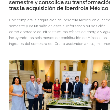
semestre y consolida su transformació
tras la adquisición de Iberdrola México
Cox completa la adquisición de Iberdrola México en el prim
semestre y da un salto en escala, reforzando su posición
como operador de infraestructuras críticas de energía y agu
Incluyendo los seis meses de contribución de México, los
ingresos del semestre del Grupo ascienden a 1.243 millone
de euros, 2,5 veces más que en el mismo periodo del año
anterior.