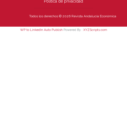
Política de privacidad
Todos los derechos © 2026 Revista Andalucía Económica
WP to LinkedIn Auto Publish
Powered By :
XYZScripts.com