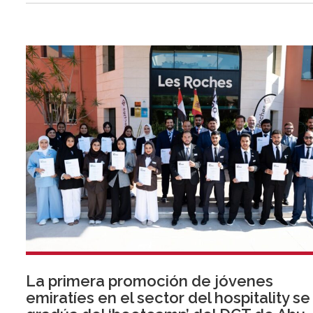
La primera promoción de jóvenes
emiratíes en el sector del hospitality se