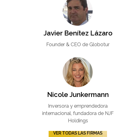
Javier Benítez Lázaro
Founder & CEO de Globotur​
Nicole Junkermann​
Inversora y emprendedora
internacional, fundadora de NJF
Holdings
VER TODAS LAS FIRMAS