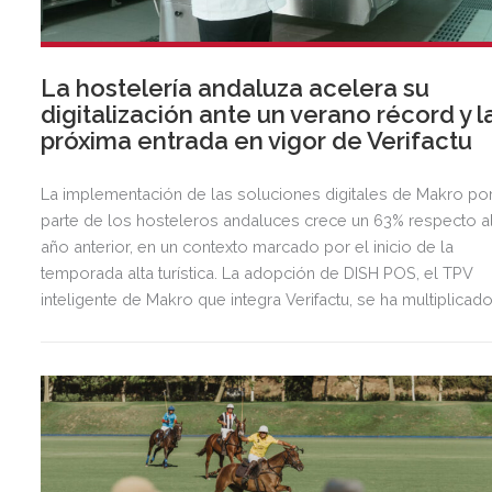
La hostelería andaluza acelera su
digitalización ante un verano récord y l
próxima entrada en vigor de Verifactu
La implementación de las soluciones digitales de Makro po
parte de los hosteleros andaluces crece un 63% respecto a
año anterior, en un contexto marcado por el inicio de la
temporada alta turística. La adopción de DISH POS, el TPV
inteligente de Makro que integra Verifactu, se ha multiplicad
por tres, mostrando la preparación del sector ante la
normativa que entrará en vigor en 2027.