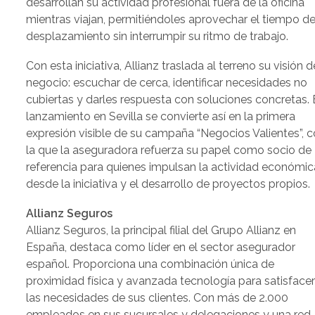
desarrollan su actividad profesional fuera de la oficina
mientras viajan, permitiéndoles aprovechar el tiempo d
desplazamiento sin interrumpir su ritmo de trabajo.
Con esta iniciativa, Allianz traslada al terreno su visión d
negocio: escuchar de cerca, identificar necesidades no
cubiertas y darles respuesta con soluciones concretas. 
lanzamiento en Sevilla se convierte así en la primera
expresión visible de su campaña “Negocios Valientes”, 
la que la aseguradora refuerza su papel como socio de
referencia para quienes impulsan la actividad económic
desde la iniciativa y el desarrollo de proyectos propios.
Allianz Seguros
Allianz Seguros, la principal filial del Grupo Allianz en
España, destaca como líder en el sector asegurador
español. Proporciona una combinación única de
proximidad física y avanzada tecnología para satisface
las necesidades de sus clientes. Con más de 2.000
empleados en sus sucursales y delegaciones y una red