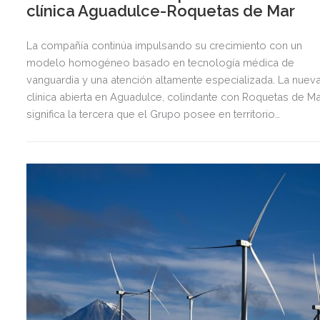
clínica Aguadulce-Roquetas de Mar
La compañía continúa impulsando su crecimiento con un
modelo homogéneo basado en tecnología médica de
vanguardia y una atención altamente especializada. La nuev
clínica abierta en Aguadulce, colindante con Roquetas de Ma
significa la tercera que el Grupo posee en territorio
almeriense, sumándose a las de Almería ciudad y El Ejido.