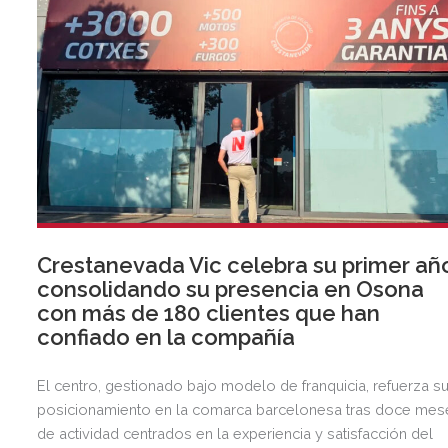
Crestanevada Vic celebra su primer añ
consolidando su presencia en Osona
con más de 180 clientes que han
confiado en la compañía
El centro, gestionado bajo modelo de franquicia, refuerza s
posicionamiento en la comarca barcelonesa tras doce mes
de actividad centrados en la experiencia y satisfacción del