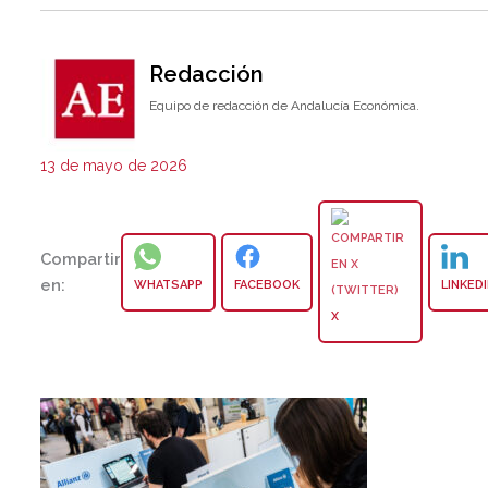
Redacción
Equipo de redacción de Andalucía Económica.
13 de mayo de 2026
Compartir
en:
WHATSAPP
FACEBOOK
LINKED
X