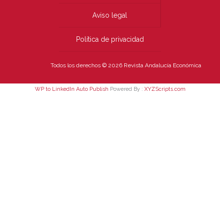
Aviso legal
Política de privacidad
Todos los derechos © 2026 Revista Andalucía Económica
WP to LinkedIn Auto Publish
Powered By :
XYZScripts.com