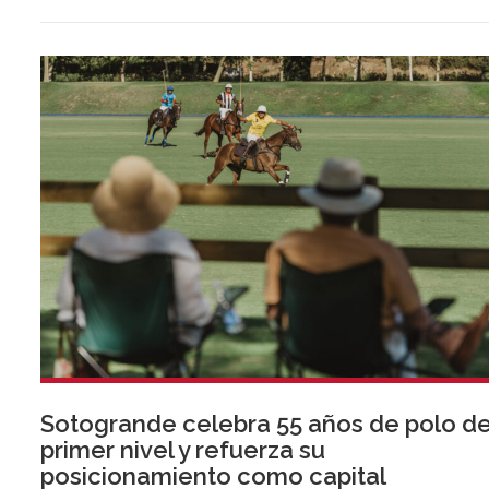
por tres, mostrando la preparación del sector ante la
normativa que entrará en vigor en 2027.
Sotogrande celebra 55 años de polo d
primer nivel y refuerza su
posicionamiento como capital