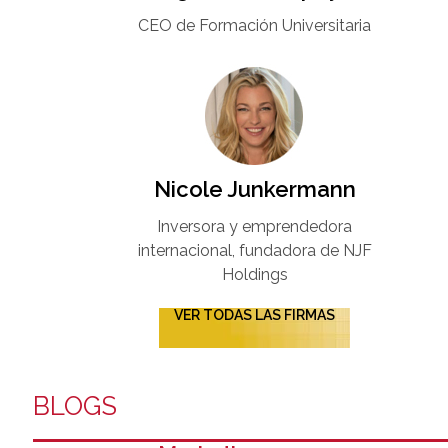
CEO de Formación Universitaria​
Nicole Junkermann​
Inversora y emprendedora
internacional, fundadora de NJF
Holdings
VER TODAS LAS FIRMAS
BLOGS