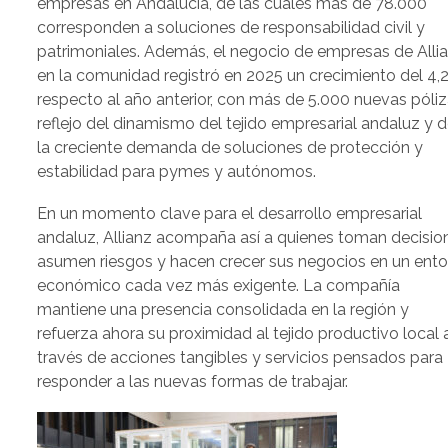
empresas en Andalucía, de las cuales más de 78.000
corresponden a soluciones de responsabilidad civil y
patrimoniales. Además, el negocio de empresas de Alli
en la comunidad registró en 2025 un crecimiento del 4
respecto al año anterior, con más de 5.000 nuevas póliz
reflejo del dinamismo del tejido empresarial andaluz y 
la creciente demanda de soluciones de protección y
estabilidad para pymes y autónomos.
En un momento clave para el desarrollo empresarial
andaluz, Allianz acompaña así a quienes toman decisio
asumen riesgos y hacen crecer sus negocios en un ent
económico cada vez más exigente. La compañía
mantiene una presencia consolidada en la región y
refuerza ahora su proximidad al tejido productivo local 
través de acciones tangibles y servicios pensados para
responder a las nuevas formas de trabajar.