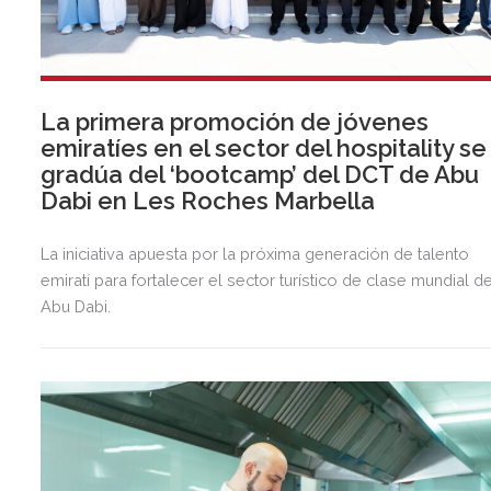
La primera promoción de jóvenes
emiratíes en el sector del hospitality se
gradúa del ‘bootcamp’ del DCT de Abu
Dabi en Les Roches Marbella
La iniciativa apuesta por la próxima generación de talento
emiratí para fortalecer el sector turístico de clase mundial d
Abu Dabi.