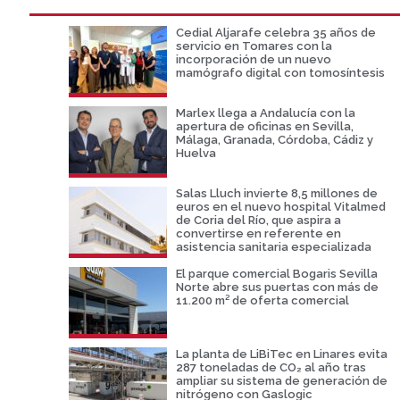
Cedial Aljarafe celebra 35 años de
servicio en Tomares con la
incorporación de un nuevo
mamógrafo digital con tomosíntesis
Marlex llega a Andalucía con la
apertura de oficinas en Sevilla,
Málaga, Granada, Córdoba, Cádiz y
Huelva
Salas Lluch invierte 8,5 millones de
euros en el nuevo hospital Vitalmed
de Coria del Río, que aspira a
convertirse en referente en
asistencia sanitaria especializada
El parque comercial Bogaris Sevilla
Norte abre sus puertas con más de
11.200 m² de oferta comercial
La planta de LiBiTec en Linares evita
287 toneladas de CO₂ al año tras
ampliar su sistema de generación de
nitrógeno con Gaslogic