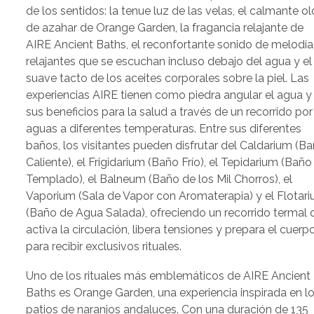
de los sentidos: la tenue luz de las velas, el calmante ol
de azahar de Orange Garden, la fragancia relajante de
AIRE Ancient Baths, el reconfortante sonido de melodía
relajantes que se escuchan incluso debajo del agua y el
suave tacto de los aceites corporales sobre la piel. Las
experiencias AIRE tienen como piedra angular el agua y
sus beneficios para la salud a través de un recorrido por
aguas a diferentes temperaturas. Entre sus diferentes
baños, los visitantes pueden disfrutar del Caldarium (B
Caliente), el Frigidarium (Baño Frío), el Tepidarium (Baño
Templado), el Balneum (Baño de los Mil Chorros), el
Vaporium (Sala de Vapor con Aromaterapia) y el Flotar
(Baño de Agua Salada), ofreciendo un recorrido termal 
activa la circulación, libera tensiones y prepara el cuerp
para recibir exclusivos rituales.
Uno de los rituales más emblemáticos de AIRE Ancient
Baths es Orange Garden, una experiencia inspirada en l
patios de naranjos andaluces. Con una duración de 135