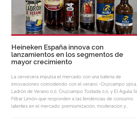
Heineken España innova con
lanzamientos en los segmentos de
mayor crecimiento
La cervecera impulsa el mercado con una batería de
innovaciones coincidiendo con el verano -Cruzcampo 1904
Ladrón de Verano 0,0, Cruzcampo Tostada 0,0, y El Águila S
Filtrar Limón-que responden a las tendencias de consumo
latentes en el mercado: premiumización, moderación y
diversificación de ocasiones con variedad de sabores.