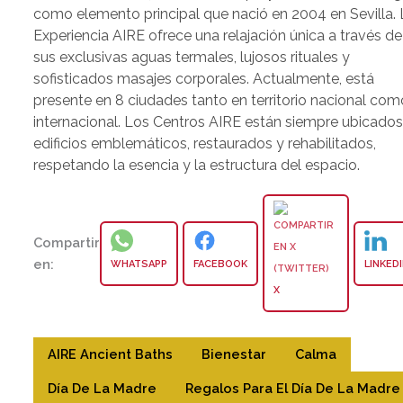
como elemento principal que nació en 2004 en Sevilla. 
Experiencia AIRE ofrece una relajación única a través de
sus exclusivas aguas termales, lujosos rituales y
sofisticados masajes corporales. Actualmente, está
presente en 8 ciudades tanto en territorio nacional com
internacional. Los Centros AIRE están siempre ubicados
edificios emblemáticos, restaurados y rehabilitados,
respetando la esencia y la estructura del espacio.
Compartir
en:
WHATSAPP
FACEBOOK
LINKED
X
AIRE Ancient Baths
Bienestar
Calma
Día De La Madre
Regalos Para El Día De La Madre