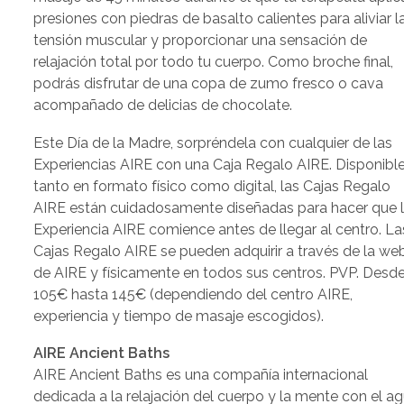
presiones con piedras de basalto calientes para aliviar l
tensión muscular y proporcionar una sensación de
relajación total por todo tu cuerpo. Como broche final,
podrás disfrutar de una copa de zumo fresco o cava
acompañado de delicias de chocolate.
Este Día de la Madre, sorpréndela con cualquier de las
Experiencias AIRE con una Caja Regalo AIRE. Disponibl
tanto en formato físico como digital, las Cajas Regalo
AIRE están cuidadosamente diseñadas para hacer que 
Experiencia AIRE comience antes de llegar al centro. La
Cajas Regalo AIRE se pueden adquirir a través de la we
de AIRE y físicamente en todos sus centros. PVP. Desd
105€ hasta 145€ (dependiendo del centro AIRE,
experiencia y tiempo de masaje escogidos).
AIRE Ancient Baths
AIRE Ancient Baths es una compañía internacional
dedicada a la relajación del cuerpo y la mente con el a