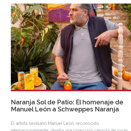
venta de Olimpro.
Naranja Sol de Patio: El homenaje de
Manuel León a Schweppes Naranja
El artista sevillano Manuel León, reconocido
internacionalmente, diseña una colección cápsula de joyas