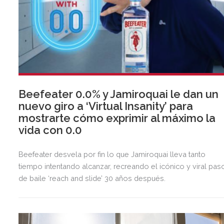
Beefeater 0.0% y Jamiroquai le dan un
nuevo giro a ‘Virtual Insanity’ para
mostrarte cómo exprimir al máximo la
vida con 0.0
Beefeater desvela por fin lo que Jamiroquai lleva tanto
tiempo intentando alcanzar, recreando el icónico y viral pas
de baile ‘reach and slide’ 30 años después.