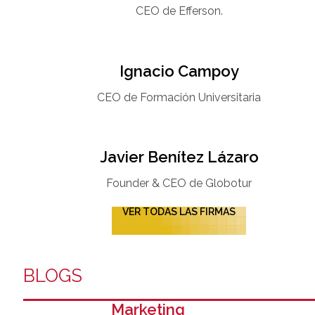
CEO de Efferson.
Ignacio Campoy​
CEO de Formación Universitaria​
Javier Benítez Lázaro
Founder & CEO de Globotur​
VER TODAS LAS FIRMAS
BLOGS
Marketing