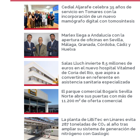
Cedial Aljarafe celebra 35 años de
servicio en Tomares con la
incorporación de un nuevo
mamógrafo digital con tomosíntesis
Marlex llega a Andalucía con la
apertura de oficinas en Sevilla,
Málaga, Granada, Córdoba, Cádiz y
Huelva
Salas Lluch invierte 8,5 millones de
euros en el nuevo hospital Vitalmed
de Coria del Río, que aspira a
convertirse en referente en
asistencia sanitaria especializada
El parque comercial Bogaris Sevilla
Norte abre sus puertas con más de
11.200 m² de oferta comercial
La planta de LiBiTec en Linares evita
287 toneladas de CO₂ al año tras
ampliar su sistema de generación de
nitrógeno con Gaslogic