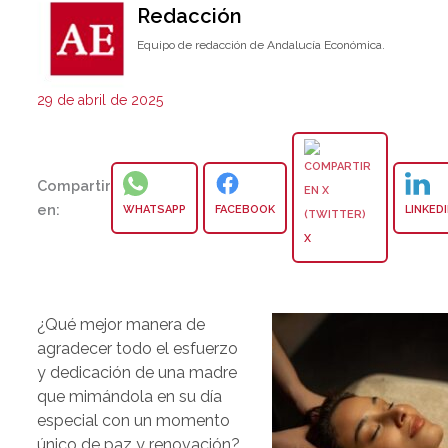
Redacción
Equipo de redacción de Andalucía Económica.
29 de abril de 2025
Compartir
en:
WHATSAPP
FACEBOOK
LINKED
X
¿Qué mejor manera de
agradecer todo el esfuerzo
y dedicación de una madre
que mimándola en su día
especial con un momento
único de paz y renovación?