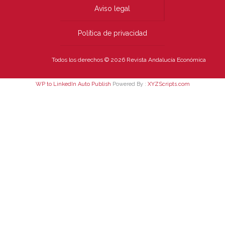
Aviso legal
Política de privacidad
Todos los derechos © 2026 Revista Andalucía Económica
WP to LinkedIn Auto Publish
Powered By :
XYZScripts.com