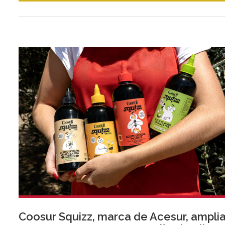
Coosur Squizz, marca de Acesur, ampli