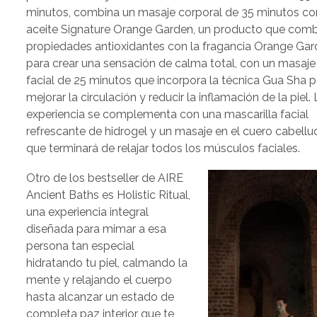
minutos, combina un masaje corporal de 35 minutos co
aceite Signature Orange Garden, un producto que com
propiedades antioxidantes con la fragancia Orange Ga
para crear una sensación de calma total, con un masaje
facial de 25 minutos que incorpora la técnica Gua Sha p
mejorar la circulación y reducir la inflamación de la piel.
experiencia se complementa con una mascarilla facial
refrescante de hidrogel y un masaje en el cuero cabell
que terminará de relajar todos los músculos faciales.
Otro de los bestseller de AIRE
Ancient Baths es Holistic Ritual,
una experiencia integral
diseñada para mimar a esa
persona tan especial
hidratando tu piel, calmando la
mente y relajando el cuerpo
hasta alcanzar un estado de
completa paz interior que te