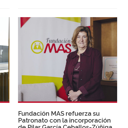
Fundación MAS refuerza su
Patronato con la incorporación
de Pilar García Ceballos-Zúñiga