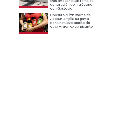
tras ampliar su sistema de
generación de nitrógeno
con Gaslogic
Coosur Squizz, marca de
Acesur, amplia su gama
con un nuevo aceite de
oliva virgen extra picante