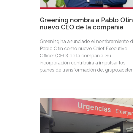
Greening nombra a Pablo Otín
nuevo CEO de la compañía
Greening ha anunciado el nombramiento 
Pablo Otín como nuevo Chief Executive
Officer (CEO) de la compañía. Su
incorporación contribuirá a impulsar los
planes de transformación del grupo,aceler
el crecimiento y reforzar la eficiencia
operativa.