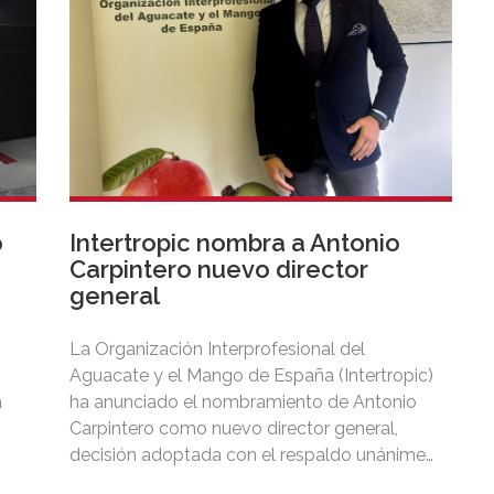
o
Intertropic nombra a Antonio
Carpintero nuevo director
general
La Organización Interprofesional del
Aguacate y el Mango de España (Intertropic)
a
ha anunciado el nombramiento de Antonio
Carpintero como nuevo director general,
decisión adoptada con el respaldo unánime
de su Junta Directiva.