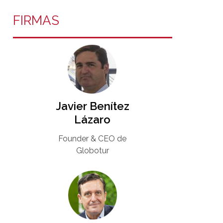
FIRMAS
Javier Benítez
Lázaro
Founder & CEO de
Globotur​