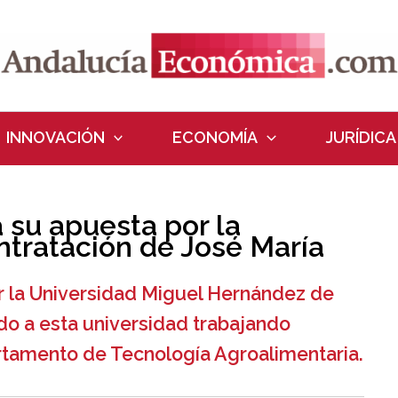
INNOVACIÓN
ECONOMÍA
JURÍDICA
a su apuesta por la
ntratación de José María
 la Universidad Miguel Hernández de
ado a esta universidad trabajando
rtamento de Tecnología Agroalimentaria.