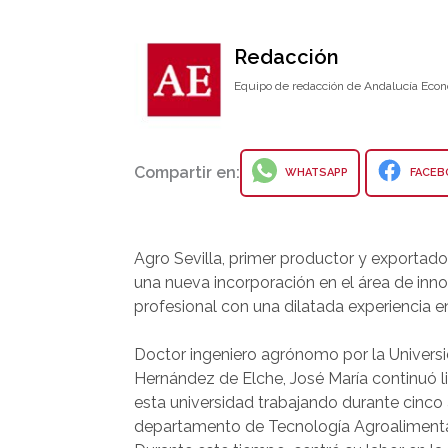
Redacción
Equipo de redacción de Andalucía Econ
Compartir en:
WHATSAPP
FACEB
Agro Sevilla, primer productor y exportad
una nueva incorporación en el área de inno
profesional con una dilatada experiencia en
Doctor ingeniero agrónomo por la Univers
Hernández de Elche, José María continuó l
esta universidad trabajando durante cinco
departamento de Tecnología Agroalimenta