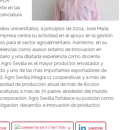
I+D+i
nte en las
icenciatura
os universitarios, a principios de 2004, José María
mpresa centra su actividad en el apoyo en la gestión
tos para el sector agroalimentario. Asimismo, en su
periencias como asesor externo de innovación en
tario y una dilatada experiencia como docente.
Agro Sevilla es el mayor productor, envasador y
do y uno de las más importantes exportadores de
d, Agro Sevilla integra 12 cooperativas y a más de
pacidad de producción anual de más de 80.000
aceitunas a más de 70 países alrededor del mundo.
corporación, Agro Sevilla fortalece su posición como
tigación, desarrollo e innovación de productos
OOK
X
LINKEDIN