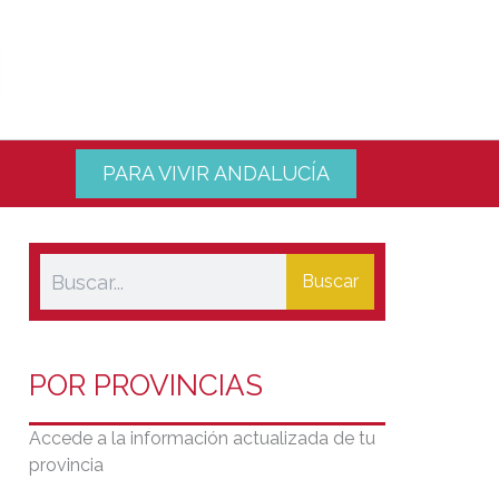
PARA VIVIR ANDALUCÍA
Buscar
POR PROVINCIAS
Accede a la información actualizada de tu
provincia