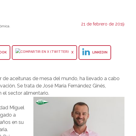
21 de febrero de 2019
ómica.
OOK
X
LINKEDIN
or de aceitunas de mesa del mundo, ha llevado a cabo
vación. Se trata de José María Fernández Ginés,
 el sector alimentario.
idad Miguel
igado a
 años en su
ria.