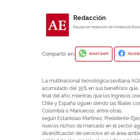
Redacción
Equipo de redacción de Andalucía Econ
Compartir en:
WHATSAPP
FACEB
La multinacional tecnológica sevillana A
acumulado del 35% en sus beneficios que, 
final del año; mientras que los ingresos cr
Chile y España siguen siendo las filiales 
Colombia o Marruecos, entre otras.
según Estanislao Martínez, Presidente-Ejec
nuevos nichos de mercado en el sector agrí
diversificación de servicios en el área amb