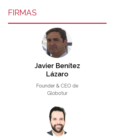
FIRMAS
Javier Benítez
Lázaro
Founder & CEO de
Globotur​