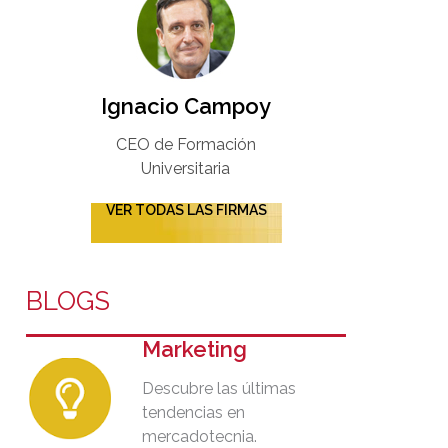
Ignacio Campoy​
CEO de Formación
Universitaria​
VER TODAS LAS FIRMAS
BLOGS
Marketing
Descubre las últimas
tendencias en
mercadotecnia.