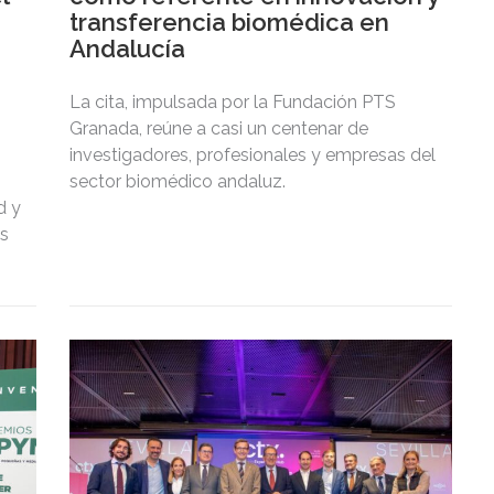
transferencia biomédica en
Andalucía
La cita, impulsada por la Fundación PTS
Granada, reúne a casi un centenar de
investigadores, profesionales y empresas del
sector biomédico andaluz.
d y
s