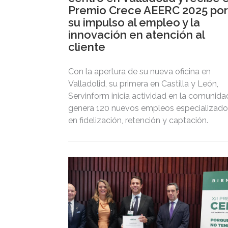
Premio Crece AEERC 2025 por
su impulso al empleo y la
innovación en atención al
cliente
Con la apertura de su nueva oficina en
Valladolid, su primera en Castilla y León,
Servinform inicia actividad en la comunida
genera 120 nuevos empleos especializado
en fidelización, retención y captación.