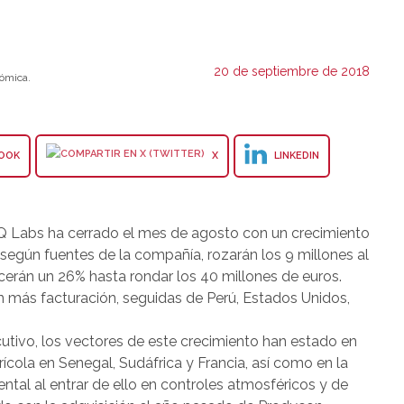
20 de septiembre de 2018
ómica.
OOK
X
LINKEDIN
GQ Labs ha cerrado el mes de agosto con un crecimiento
según fuentes de la compañía, rozarán los 9 millones al
ecerán un 26% hasta rondar los 40 millones de euros.
con más facturación, seguidas de Perú, Estados Unidos,
utivo, los vectores de este crecimiento han estado en
cola en Senegal, Sudáfrica y Francia, así como en la
iental al entrar de ello en controles atmosféricos y de