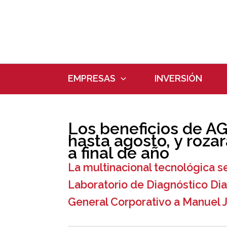
Ir
al
contenido
EMPRESAS
INVERSIÓN
Los beneficios de A
hasta agosto, y roza
a final de año
La multinacional tecnológica se
Laboratorio de Diagnóstico Di
General Corporativo a Manuel 