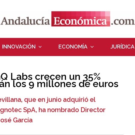
INNOVACIÓN
ECONOMÍA
JURÍDICA
GQ Labs crecen un 35%
rán los 9 millones de euros
villana, que en junio adquirió el
agnotec SpA, ha nombrado Director
José García