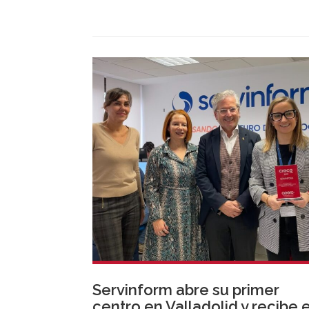
Servinform abre su primer
centro en Valladolid y recibe e