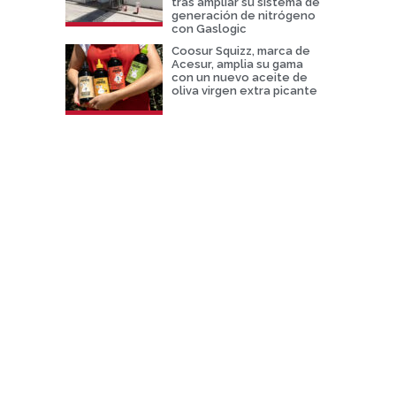
tras ampliar su sistema de
generación de nitrógeno
con Gaslogic
Coosur Squizz, marca de
Acesur, amplia su gama
con un nuevo aceite de
oliva virgen extra picante