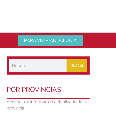
PARA VIVIR ANDALUCÍA
Buscar
POR PROVINCIAS
Accede a la información actualizada de tu
provincia