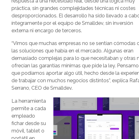
respuesta a una necesidad real, desde una lógica muy
práctica, sin grandes complejidades técnicas ni costes
desproporcionados. El desarrollo ha sido llevado a cab
íntegramente por el equipo de Smalldev, sin inversión
externa ni encargo de terceros.
“Vimos que muchas empresas no se sentían cómodas 
las soluciones que había en el mercado. Algunas eran
demasiado complejas para lo que necesitaban y otras 
ofrecían las garantías mínimas que pide la ley. Pensamo
que podíamos aportar algo útil, hecho desde la experie
de trabajar con muchos negocios distintos”, explica Raf
Serrano, CEO de Smalldev.
La herramienta
permite a cada
empleado
fichar desde su
móvil, tablet o
portátil en