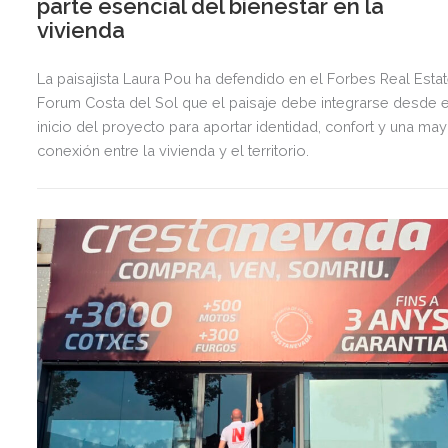
parte esencial del bienestar en la
vivienda
La paisajista Laura Pou ha defendido en el Forbes Real Esta
Forum Costa del Sol que el paisaje debe integrarse desde e
inicio del proyecto para aportar identidad, confort y una ma
conexión entre la vivienda y el territorio.