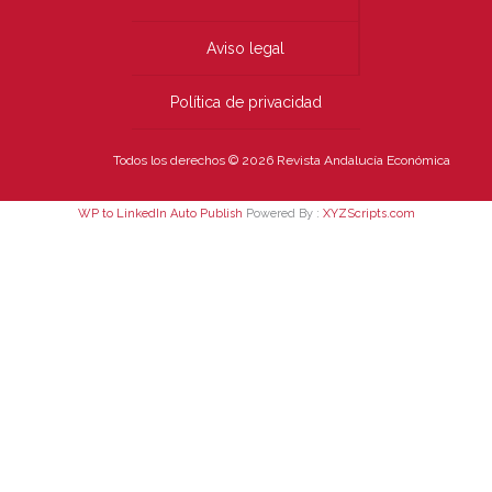
Aviso legal
Política de privacidad
Todos los derechos © 2026 Revista Andalucía Económica
WP to LinkedIn Auto Publish
Powered By :
XYZScripts.com