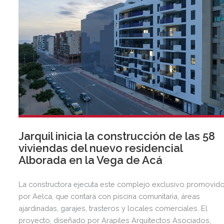
Jarquil inicia la construcción de las 58
viviendas del nuevo residencial
Alborada en la Vega de Acá
La constructora ejecuta este complejo exclusivo promovid
por Aelca, que contará con piscina comunitaria, áreas
ajardinadas, garajes, trasteros y locales comerciales. El
proyecto, diseñado por Arapiles Arquitectos Asociados,