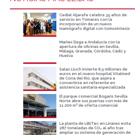
Cedial Aljarafe celebra 35 años de
servicio en Tomares con la
incorporación de un nuevo
mamógrafo digital con tomosíntesis
Marlex llega a Andalucía con la
apertura de oficinas en Sevilla,
Málaga, Granada, Córdoba, Cádiz y
Huelva
Salas Lluch invierte 8,5 millones de
euros en el nuevo hospital Vitalmed
de Coria del Río, que aspira a
convertirse en referente en
asistencia sanitaria especializada
El parque comercial Bogaris Sevilla
Norte abre sus puertas con más de
11.200 m² de oferta comercial
La planta de LiBiTec en Linares evita
287 toneladas de CO₂ al año tras
ampliar su sistema de generación de