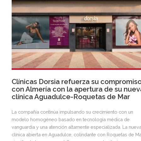
Clínicas Dorsia refuerza su compromis
con Almería con la apertura de su nuev
clínica Aguadulce-Roquetas de Mar
La compañía continúa impulsando su crecimiento con un
modelo homogéneo basado en tecnología médica de
vanguardia y una atención altamente especializada. La nuev
clínica abierta en Aguadulce, colindante con Roquetas de Ma