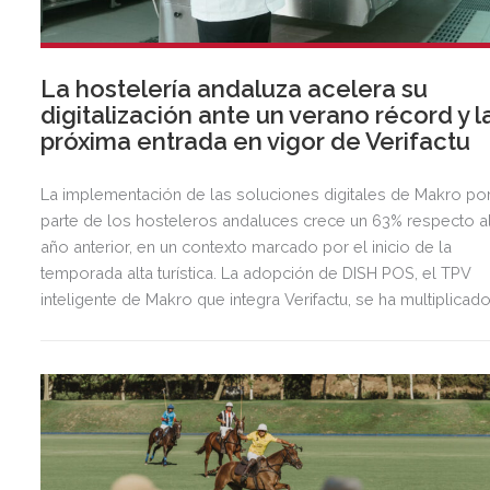
La hostelería andaluza acelera su
digitalización ante un verano récord y l
próxima entrada en vigor de Verifactu
La implementación de las soluciones digitales de Makro po
parte de los hosteleros andaluces crece un 63% respecto a
año anterior, en un contexto marcado por el inicio de la
temporada alta turística. La adopción de DISH POS, el TPV
inteligente de Makro que integra Verifactu, se ha multiplicad
por tres, mostrando la preparación del sector ante la
normativa que entrará en vigor en 2027.