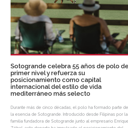
Sotogrande celebra 55 años de polo d
primer nivel y refuerza su
posicionamiento como capital
internacional del estilo de vida
mediterráneo más selecto
Durante más de cinco décadas, el polo ha formado parte d
la esencia de Sotogrande. Introducido desde Filipinas por la
familia fundadora de Sotogrande junto al empresario Enriqu
Zóbel, este deporte ha impulsado el posicionamiento del