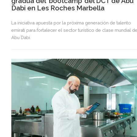
gradúa del ‘bootcamp’ del DCT de Abu
Dabi en Les Roches Marbella
La iniciativa apuesta por la próxima generación de talento
emiratí para fortalecer el sector turístico de clase mundial d
Abu Dabi.