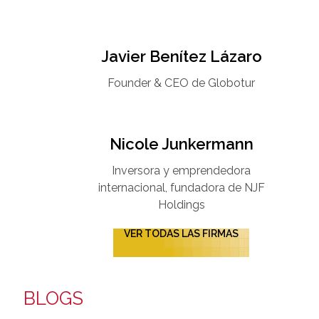
Javier Benítez Lázaro
Founder & CEO de Globotur​
Nicole Junkermann​
Inversora y emprendedora
internacional, fundadora de NJF
Holdings
VER TODAS LAS FIRMAS
BLOGS