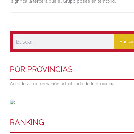
significa la tercera que el Grupo posee en territorio
almeriense, sumándose a las de Almería ciudad y El Ejido.
Buscar
POR PROVINCIAS
Accede a la información actualizada de tu provincia
RANKING