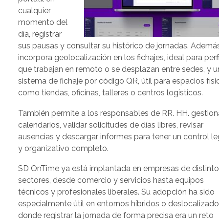
cualquier
momento del
día, registrar
sus pausas y consultar su histórico de jornadas. Además
incorpora geolocalización en los fichajes, ideal para perf
que trabajan en remoto o se desplazan entre sedes, y u
sistema de fichaje por código QR, útil para espacios físi
como tiendas, oficinas, talleres o centros logísticos.
También permite a los responsables de RR. HH. gestion
calendarios, validar solicitudes de días libres, revisar
ausencias y descargar informes para tener un control le
y organizativo completo.
SD OnTime ya está implantada en empresas de distint
sectores, desde comercio y servicios hasta equipos
técnicos y profesionales liberales. Su adopción ha sido
especialmente útil en entornos híbridos o deslocalizado
donde registrar la jornada de forma precisa era un reto