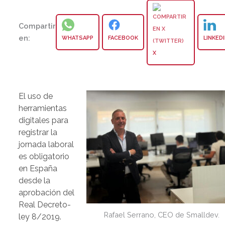
Compartir
en:
WHATSAPP
FACEBOOK
LINKED
X
El uso de
herramientas
digitales para
registrar la
jornada laboral
es obligatorio
en España
desde la
aprobación del
Real Decreto-
Rafael Serrano, CEO de Smalldev.
ley 8/2019.