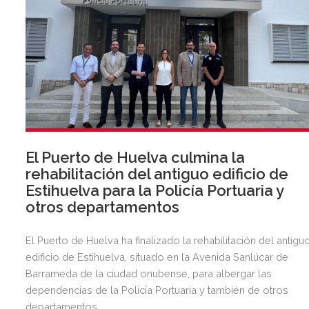
El Puerto de Huelva culmina la
rehabilitación del antiguo edificio de
Estihuelva para la Policía Portuaria y
otros departamentos
El Puerto de Huelva ha finalizado la rehabilitación del antigu
edificio de Estihuelva, situado en la Avenida Sanlúcar de
Barrameda de la ciudad onubense, para albergar las
dependencias de la Policía Portuaria y también de otros
departamentos.