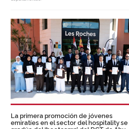
La primera promoción de jóvenes
emiratíes en el sector del hospitality se