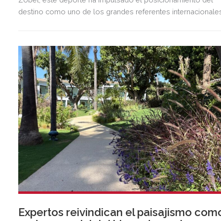
destino como uno de los grandes referentes internacionale
del polo y del estilo de vida mediterráneo, reuniendo cada
verano deporte de élite, tradición, gastronomía y una
exclusiva agenda social.
Expertos reivindican el paisajismo com