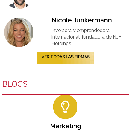
Nicole Junkermann​
Inversora y emprendedora
internacional, fundadora de NJF
Holdings
VER TODAS LAS FIRMAS
BLOGS
Marketing