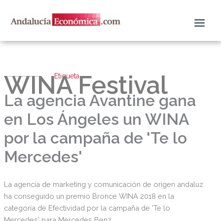
Ir
al
contenido
WINA Festival
Etiqueta
La agencia Avantine gana
en Los Ángeles un WINA
por la campaña de 'Te lo
Mercedes'
La agencia de marketing y comunicación de origen andaluz
ha conseguido un premio Bronce WINA 2018 en la
categoría de Efectividad por la campaña de 'Te lo
Mercedes' para Mercedes Benz.