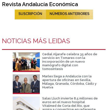
Revista Andalucía Económica
SUSCRIPCIÓN
NÚMEROS ANTERIORES
NOTICIAS MÁS LEIDAS
Cedial Aljarafe celebra 35 años de
servicio en Tomares con la
incorporación de un nuevo
mamógrafo digital con
tomosíntesis
Marlex llega a Andalucía con la
apertura de oficinas en Sevilla,
Málaga, Granada, Córdoba, Cádiz y
Huelva
Salas Lluch invierte 8,5 millones de
euros en el nuevo hospital
Vitalmed de Coria del Río, que
aspira a convertirse en referente