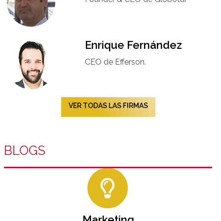
Enrique Fernández
CEO de Efferson.
VER TODAS LAS FIRMAS
BLOGS
Marketing