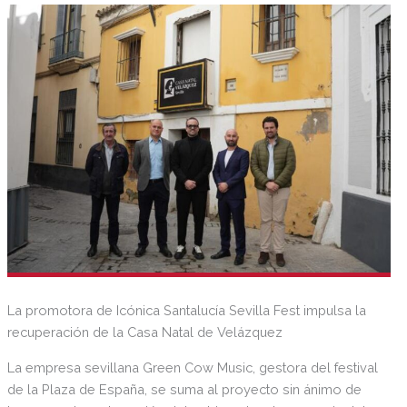
andaluza con acciones divulgativas y culturales dirigidas
tanto al turismo como al público sevillano.
La promotora de Icónica Santalucía Sevilla Fest impulsa la
recuperación de la Casa Natal de Velázquez
La empresa sevillana Green Cow Music, gestora del festival
de la Plaza de España, se suma al proyecto sin ánimo de