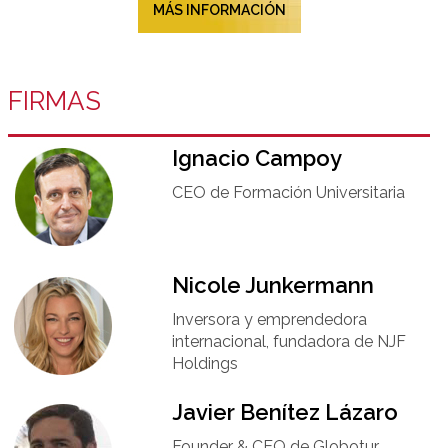
MÁS INFORMACIÓN
FIRMAS
Ignacio Campoy​
CEO de Formación Universitaria​
Nicole Junkermann​
Inversora y emprendedora
internacional, fundadora de NJF
Holdings
Javier Benítez Lázaro
Founder & CEO de Globotur​