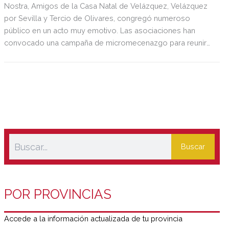
Nostra, Amigos de la Casa Natal de Velázquez, Velázquez
por Sevilla y Tercio de Olivares, congregó numeroso
público en un acto muy emotivo. Las asociaciones han
convocado una campaña de micromecenazgo para reunir
fondos con los que hacer frente a la reforma de la Casa
Natal de Velázquez en Sevilla.
Buscar
POR PROVINCIAS
Accede a la información actualizada de tu provincia