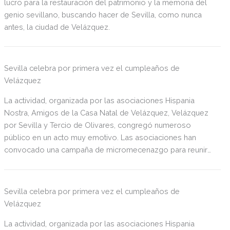
lucro para la restauración del patrimonio y la memoria del
genio sevillano, buscando hacer de Sevilla, como nunca
antes, la ciudad de Velázquez.
Sevilla celebra por primera vez el cumpleaños de
Velázquez
La actividad, organizada por las asociaciones Hispania
Nostra, Amigos de la Casa Natal de Velázquez, Velázquez
por Sevilla y Tercio de Olivares, congregó numeroso
público en un acto muy emotivo. Las asociaciones han
convocado una campaña de micromecenazgo para reunir
fondos con los que hacer frente a la reforma de la Casa
Natal de Velázquez en Sevilla.
Sevilla celebra por primera vez el cumpleaños de
Velázquez
La actividad, organizada por las asociaciones Hispania