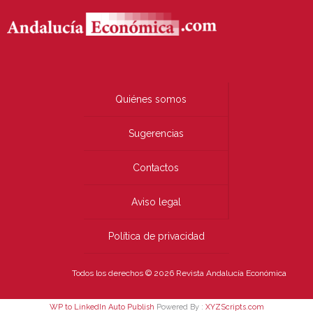
Quiénes somos
Sugerencias
Contactos
Aviso legal
Política de privacidad
Todos los derechos © 2026 Revista Andalucía Económica
WP to LinkedIn Auto Publish
Powered By :
XYZScripts.com