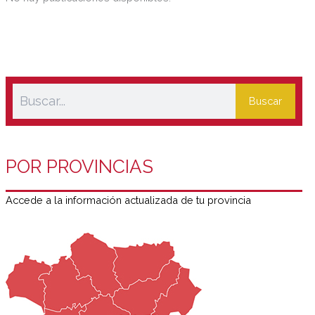
Buscar
POR PROVINCIAS
Accede a la información actualizada de tu provincia