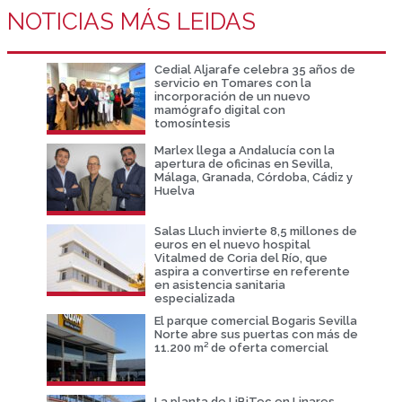
NOTICIAS MÁS LEIDAS
Cedial Aljarafe celebra 35 años de
servicio en Tomares con la
incorporación de un nuevo
mamógrafo digital con
tomosíntesis
Marlex llega a Andalucía con la
apertura de oficinas en Sevilla,
Málaga, Granada, Córdoba, Cádiz y
Huelva
Salas Lluch invierte 8,5 millones de
euros en el nuevo hospital
Vitalmed de Coria del Río, que
aspira a convertirse en referente
en asistencia sanitaria
especializada
El parque comercial Bogaris Sevilla
Norte abre sus puertas con más de
11.200 m² de oferta comercial
La planta de LiBiTec en Linares