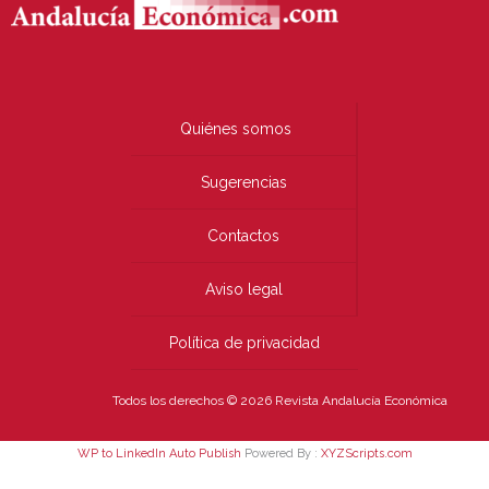
Quiénes somos
Sugerencias
Contactos
Aviso legal
Política de privacidad
Todos los derechos © 2026 Revista Andalucía Económica
WP to LinkedIn Auto Publish
Powered By :
XYZScripts.com