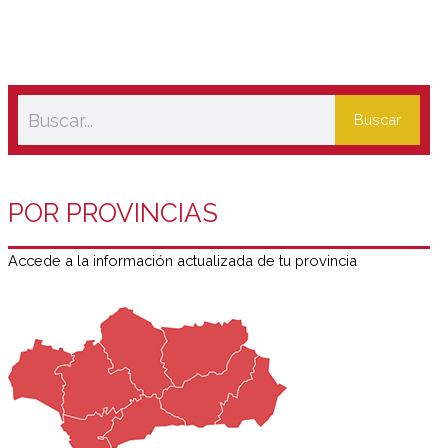
para guardar aceites aromatizados de cocina, de los que
incluso dan la receta.
Buscar
POR PROVINCIAS
Accede a la información actualizada de tu provincia