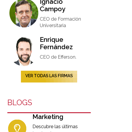
Ignacio
Campoy​
CEO de Formación
Universitaria​
Enrique
Fernández
CEO de Efferson.
VER TODAS LAS FIRMAS
BLOGS
Marketing
Descubre las últimas