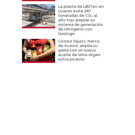
La planta de LiBiTec en
Linares evita 287
toneladas de CO₂ al
año tras ampliar su
sistema de generación
de nitrógeno con
Gaslogic
Coosur Squizz, marca
de Acesur, amplia su
gama con un nuevo
aceite de oliva virgen
extra picante