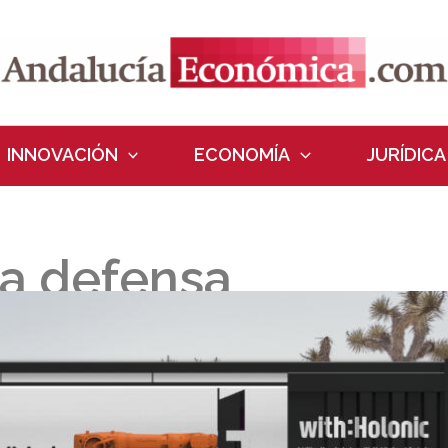
INNOVACIÓN
ECONOMÍA
JURÍDICA
ra defensa