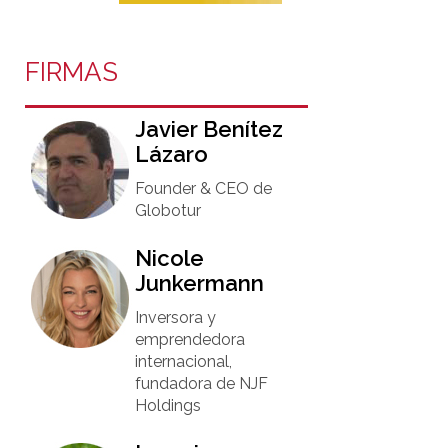
FIRMAS
Javier Benítez
Lázaro
Founder & CEO de
Globotur​
Nicole
Junkermann​
Inversora y
emprendedora
internacional,
fundadora de NJF
Holdings