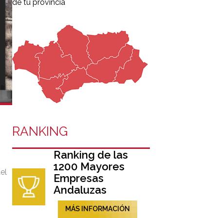
de tu provincia
RANKING
Ranking de las
1200 Mayores
el
Empresas
Andaluzas
MÁS INFORMACIÓN