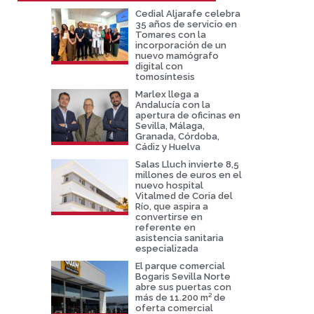
Cedial Aljarafe celebra
35 años de servicio en
Tomares con la
incorporación de un
nuevo mamógrafo
digital con
tomosíntesis
Marlex llega a
Andalucía con la
apertura de oficinas en
Sevilla, Málaga,
Granada, Córdoba,
Cádiz y Huelva
Salas Lluch invierte 8,5
millones de euros en el
nuevo hospital
Vitalmed de Coria del
Río, que aspira a
convertirse en
referente en
asistencia sanitaria
especializada
El parque comercial
Bogaris Sevilla Norte
abre sus puertas con
más de 11.200 m² de
oferta comercial