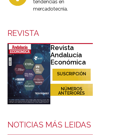
tendencias en
mercadotecnia.
REVISTA
Revista
Andalucía
Económica
SUSCRIPCIÓN
NÚMEROS
ANTERIORES
NOTICIAS MÁS LEIDAS