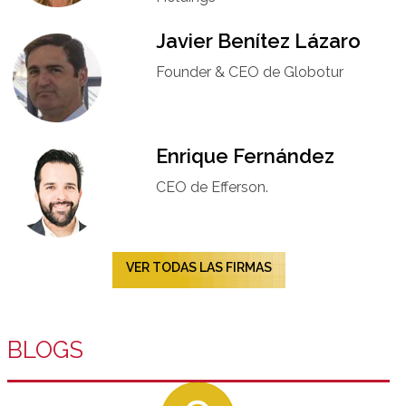
Javier Benítez Lázaro
Founder & CEO de Globotur​
Enrique Fernández
CEO de Efferson.
VER TODAS LAS FIRMAS
BLOGS