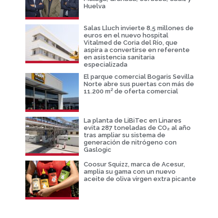
Huelva
Salas Lluch invierte 8,5 millones de
euros en el nuevo hospital
Vitalmed de Coria del Río, que
aspira a convertirse en referente
en asistencia sanitaria
especializada
El parque comercial Bogaris Sevilla
Norte abre sus puertas con más de
11.200 m² de oferta comercial
La planta de LiBiTec en Linares
evita 287 toneladas de CO₂ al año
tras ampliar su sistema de
generación de nitrógeno con
Gaslogic
Coosur Squizz, marca de Acesur,
amplia su gama con un nuevo
aceite de oliva virgen extra picante