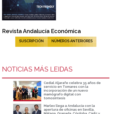
Revista Andalucía Económica
SUSCRIPCIÓN
NÚMEROS ANTERIORES
NOTICIAS MÁS LEIDAS
Cedial Aljarafe celebra 35 años de
servicio en Tomares con la
incorporación de un nuevo
mamógrafo digital con
tomosíntesis
Marlex llega a Andalucía con la
apertura de oficinas en Sevilla,
Málaga, Granada, Córdoba, Cádiz y