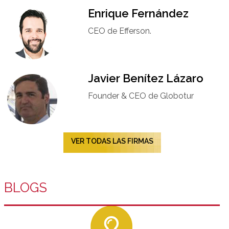
Enrique Fernández
CEO de Efferson.
Javier Benítez Lázaro
Founder & CEO de Globotur​
VER TODAS LAS FIRMAS
BLOGS