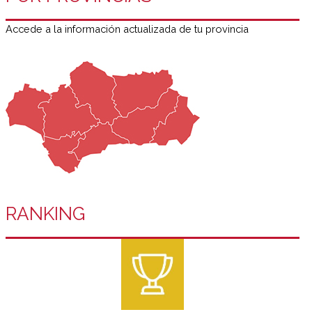
Accede a la información actualizada de tu provincia
RANKING