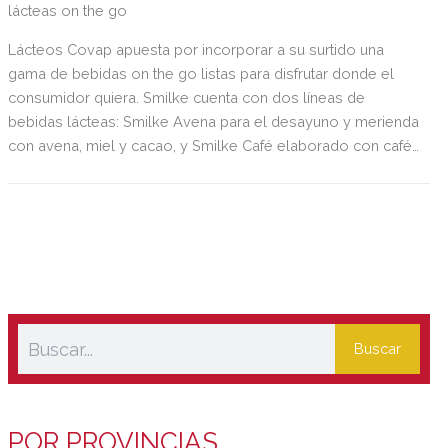
lácteas on the go
Lácteos Covap apuesta por incorporar a su surtido una
gama de bebidas on the go listas para disfrutar donde el
consumidor quiera. Smilke cuenta con dos líneas de
bebidas lácteas: Smilke Avena para el desayuno y merienda
con avena, miel y cacao, y Smilke Café elaborado con café
puro de la variedad 100% arábica.
Buscar
POR PROVINCIAS