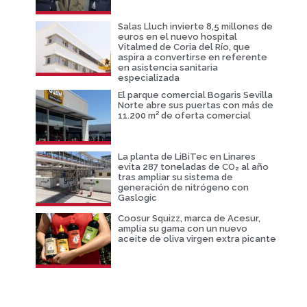
Salas Lluch invierte 8,5 millones de
euros en el nuevo hospital
Vitalmed de Coria del Río, que
aspira a convertirse en referente
en asistencia sanitaria
especializada
El parque comercial Bogaris Sevilla
Norte abre sus puertas con más de
11.200 m² de oferta comercial
La planta de LiBiTec en Linares
evita 287 toneladas de CO₂ al año
tras ampliar su sistema de
generación de nitrógeno con
Gaslogic
Coosur Squizz, marca de Acesur,
amplia su gama con un nuevo
aceite de oliva virgen extra picante