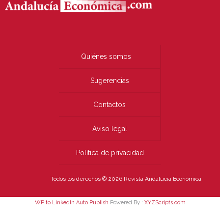
Quiénes somos
Sugerencias
Contactos
Aviso legal
Política de privacidad
Todos los derechos © 2026 Revista Andalucía Económica
WP to LinkedIn Auto Publish
Powered By :
XYZScripts.com