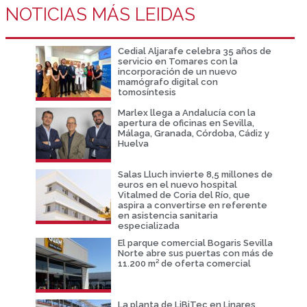
NOTICIAS MÁS LEIDAS
Cedial Aljarafe celebra 35 años de
servicio en Tomares con la
incorporación de un nuevo
mamógrafo digital con
tomosíntesis
Marlex llega a Andalucía con la
apertura de oficinas en Sevilla,
Málaga, Granada, Córdoba, Cádiz y
Huelva
Salas Lluch invierte 8,5 millones de
euros en el nuevo hospital
Vitalmed de Coria del Río, que
aspira a convertirse en referente
en asistencia sanitaria
especializada
El parque comercial Bogaris Sevilla
Norte abre sus puertas con más de
11.200 m² de oferta comercial
La planta de LiBiTec en Linares