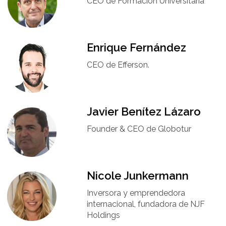
CEO de Formación Universitaria​
Enrique Fernández
CEO de Efferson.
Javier Benítez Lázaro
Founder & CEO de Globotur​
Nicole Junkermann​
Inversora y emprendedora
internacional, fundadora de NJF
Holdings