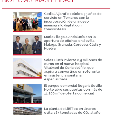
Cedial Aljarafe celebra 35 años de
servicio en Tomares con la
incorporación de un nuevo
mamógrafo digital con
tomosíntesis
Marlex llega a Andalucía con la
apertura de oficinas en Sevilla,
Málaga, Granada, Córdoba, Cádiz y
Huelva
Salas Lluch invierte 8,5 millones de
euros en el nuevo hospital
Vitalmed de Coria del Río, que
aspira a convertirse en referente
en asistencia sanitaria
especializada
El parque comercial Bogaris Sevilla
Norte abre sus puertas con más de
11.200 m² de oferta comercial
La planta de LiBiTec en Linares
evita 287 toneladas de CO₂ al año