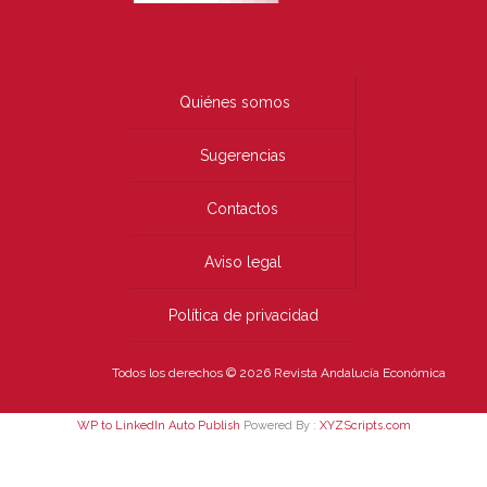
Quiénes somos
Sugerencias
Contactos
Aviso legal
Política de privacidad
Todos los derechos © 2026 Revista Andalucía Económica
WP to LinkedIn Auto Publish
Powered By :
XYZScripts.com