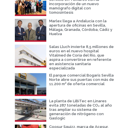
incorporación de un nuevo
mamógrafo digital con
tomosíntesis
Marlex llega a Andalucía con la
apertura de oficinas en Sevilla,
Málaga, Granada, Córdoba, Cádiz y
Huelva
Salas Lluch invierte 8,5 millones de
euros en el nuevo hospital
Vitalmed de Coria del Río, que
aspira a convertirse en referente
en asistencia sanitaria
especializada
El parque comercial Bogaris Sevilla
Norte abre sus puertas con más de
11.200 m² de oferta comercial
La planta de LiBiTec en Linares
evita 287 toneladas de CO₂ al año
tras ampliar su sistema de
generación de nitrógeno con
Gaslogic
Coosur Squizz, marca de Acesur,