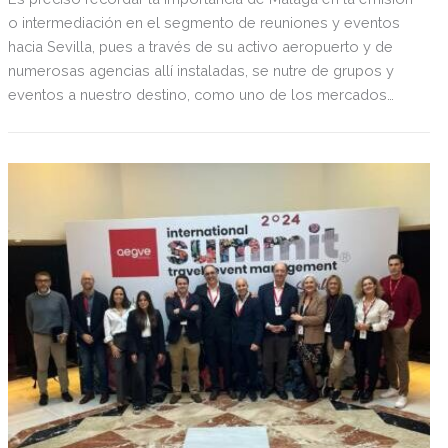
o intermediación en el segmento de reuniones y eventos
hacia Sevilla, pues a través de su activo aeropuerto y de
numerosas agencias allí instaladas, se nutre de grupos y
eventos a nuestro destino, como uno de los mercados
cercanos más importantes que tenemos.