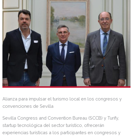
Alianza para impulsar el turismo local en los congresos y
convenciones de Sevilla
Sevilla Congress and Convention Bureau (SCCB) y Turify,
startup tecnológica del sector turístico, ofrecerán
experiencias turísticas a los participantes en congresos y