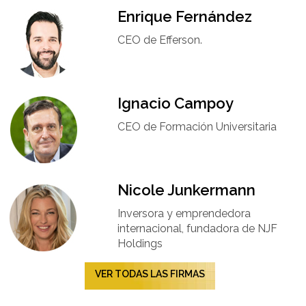
Enrique Fernández
CEO de Efferson.
Ignacio Campoy​
CEO de Formación Universitaria​
Nicole Junkermann​
Inversora y emprendedora
internacional, fundadora de NJF
Holdings
VER TODAS LAS FIRMAS