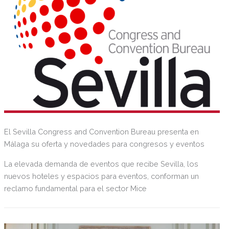
El Sevilla Congress and Convention Bureau presenta en
Málaga su oferta y novedades para congresos y eventos
La elevada demanda de eventos que recibe Sevilla, los
nuevos hoteles y espacios para eventos, conforman un
reclamo fundamental para el sector Mice