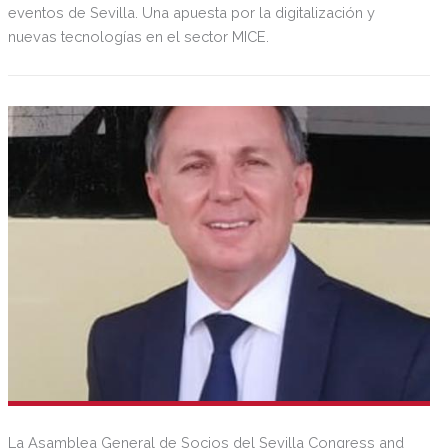
eventos de Sevilla. Una apuesta por la digitalización y
nuevas tecnologías en el sector MICE.
La Asamblea General de Socios del Sevilla Congress and