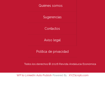
Quiénes somos
Sugerencias
Contactos
Aviso legal
Política de privacidad
Todos los derechos © 2026 Revista Andalucía Económica
WP to LinkedIn Auto Publish
Powered By :
XYZScripts.com