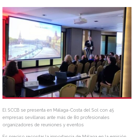
soluciones y espacios necesarios para conseguir los
mejores resultados en la gestión de cualquier tipo de
evento MICE (turismo de negocios).
El SCCB se presenta en Málaga-Costa del Sol con 45
empresas sevillanas ante más de 80 profesionales
organizadores de reuniones y eventos
Es preciso recordar la importancia de Málaga en la emisión