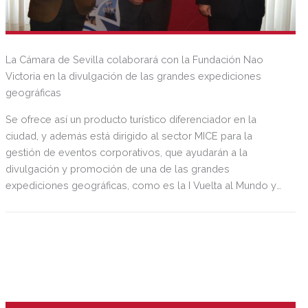
La Cámara de Sevilla colaborará con la Fundación Nao
Victoria en la divulgación de las grandes expediciones
geográficas
Se ofrece así un producto turístico diferenciador en la
ciudad, y además está dirigido al sector MICE para la
gestión de eventos corporativos, que ayudarán a la
divulgación y promoción de una de las grandes
expediciones geográficas, como es la I Vuelta al Mundo y
que actualmente celebra su V centenario.